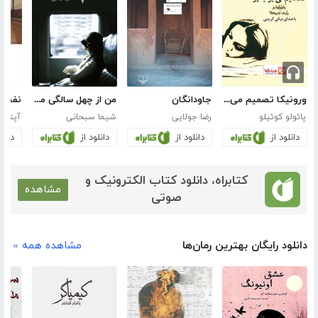
ورونیکا تصمیم می‌گیرد بمیرد
جاودانگان
من از چهل سالگی می‌ترسم
نفت! 
پائولو کوئیلو
رضا جولایی
شیما سبحانی
آپتون
دانلود از
دانلود از
دانلود از
دانلو
کتابراه، دانلود کتاب الکترونیک و
مشاهده
صوتی
دانلود رایگان بهترین رمان‌ها
مشاهده همه »