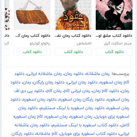
دانلود کتاب عشق اونیونگ
دانلود کتاب رمان نفوذ ناپذیر
دانلود کتاب رمان کیمیاگر
جیمز اسکارث گیل
نامشخص
پائولو کوئیلو
کیم ج
دانلود کتاب
دانلود کتاب
دانلود کتاب
د
برچسب‌ها:
رمان عاشقانه
،
دانلود رمان
،
رمان عاشقانه ایرانی
،
دانلود
pdf رمان اسطوره
،
دانلود رمان ایرانی
،
دانلود رمان رایگان
،
رمان
،
دانلود
رمان
،
دانلود pdf رمان
،
رمان ایرانی pdf
،
رمان pdf
،
دانلود پی دی اف
رمان اسطوره
،
دانلود رایگان رمان اسطوره
،
دانلود رمان اسطوره
،
دانلود
رمان اسطوره
،
دانلود رمان اسطوره با لینک مستقیم
،
دانلود رمان
اسطوره برای موبایل
،
رمان اسطوره
،
رمان اسطوره
،
pdf رمان اسطوره
کامل
،
دانلود کتاب اسطوره با لینک مستقیم
،
دانلود رمان عاشقانه
ایرانی
،
دانلود کتاب اسطوره برای موبایل
،
pdf عاشقانه
،
دانلود رایگان