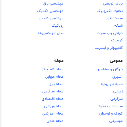
برنامه نویسی
مهندسی برق
تجارت الکترونیک
مهندسی مکانیک
سخت افزار
مهندسی شیمی
شبکه
روباتیک
طراحی وب سایت
سایر مهندسی‌ها
گرافیک
کامپیوتر و اینترنت
عمومی
مجله
بزرگان و مشاهیر
مجله کامپیوتر
آشپزی
مجله موبایل
خانواده و روابط
مجله بازی
زیبایی
مجله سرگرمی
سرگرمی
مجله اقتصادی
سلامت و تغذیه
مجله ورزشی
کودک و نوجوان
مجله آموزشی
موسیقی
مجله علمی