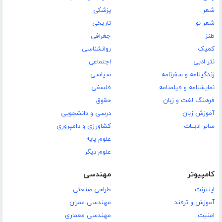
شعر
پزشکی
شعر نو
تاریخی
طنز
جغرافی
کمیک
روانشناسی
نثر ادبی
اجتماعی
زندگینامه و سفرنامه
سیاسی
نمایشنامه و فیلمنامه
فلسفی
فرهنگ لغت و زبان
حقوق
آموزش زبان
درسی و دانشجویی
سایر ادبیات
کشاورزی و دامپروری
علوم پایه
علوم دیگر
کامپیوتر
مهندسی
اینترنت
طراحی صنعتی
آموزش و ترفند
مهندسی عمران
امنیت
مهندسی معماری