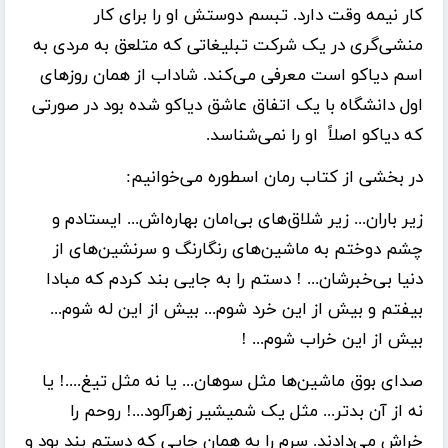
کار نیمه وقت دارد. تبسم دوستش او را برای کار
منشی‌گری در یک شرکت تبلیغاتی که متلعق به مردی به
اسم دیاکو است معرفی می‌کند. شاداب از همان روزهای
اول دانشگاه با یک اتفاق عاشق دیاکو شده بود در صورتی
که دیاکو اصلاً او را نمی‌شناسد.
در بخشی از کتاب رمان اسطوره می‌خوانیم:
زیر باران... زیر شلاق‌های بی‌امان بهاره‌اش... ایستادم و
چشم دوختم به ماشین‌های رنگارنگ و سرنشین‌های از
دنیا بی‌خبرشان... ! دستم را به جایی بند کردم که مبادا
بیفتم و بیش از این خرد شوم... بیش از این له شوم...
بیش از این خراب شوم... !
صدای بوق ماشین‌ها مثل سوهان... یا نه مثل تیغ....! یا
نه از آن بدتر... مثل یک شمیشیر زهرآلود...! روحم را
خراش می‌دادند. سرم را به همان جایی که دستم بند بود و