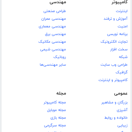
کامپیوتر
مهندسی
اینترنت
طراحی صنعتی
آموزش و ترفند
مهندسی عمران
امنیت
مهندسی معماری
برنامه نویسی
مهندسی برق
تجارت الکترونیک
مهندسی مکانیک
سخت افزار
مهندسی شیمی
شبکه
روباتیک
طراحی وب سایت
سایر مهندسی‌ها
گرافیک
کامپیوتر و اینترنت
عمومی
مجله
بزرگان و مشاهیر
مجله کامپیوتر
آشپزی
مجله موبایل
خانواده و روابط
مجله بازی
زیبایی
مجله سرگرمی