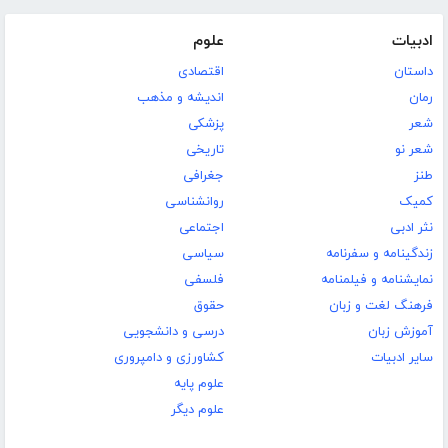
ادبیات
علوم
داستان
اقتصادی
رمان
اندیشه و مذهب
شعر
پزشکی
شعر نو
تاریخی
طنز
جغرافی
کمیک
روانشناسی
نثر ادبی
اجتماعی
زندگینامه و سفرنامه
سیاسی
نمایشنامه و فیلمنامه
فلسفی
فرهنگ لغت و زبان
حقوق
آموزش زبان
درسی و دانشجویی
سایر ادبیات
کشاورزی و دامپروری
علوم پایه
علوم دیگر