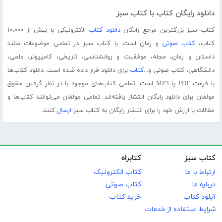
دانلود رایگان کتاب با کتاب سبز
کتاب سبز بزرگترین مرجع رایگان
دانلود کتاب
الکترونیکی با بیش از ۱۰،۰۰۰
کتاب،
کتاب صوتی
و رمان است. با کتاب سبز در تمامی موضوعات مانند
داستان و رمان، مجله، موفقیت و روانشناسی، تاریخی، کامپیوتر، علمی،
دانشگاهی، کتاب صوتی و...
کتاب
برای دانلود قرار داده شده است. دانلود کتاب‌ها
با فرمت PDF یا MP3 است. تمامی کتاب‌های موجود با در نظر گرفتن حقوق
مولفان برای دانلود رایگان انتشار یافته‌اند. تمامی مولفان می‌توانند کتاب‌ها و
مقالات با ارزش خود را برای انتشار رایگان به کتاب سبز
ارسال
کنند.
کتاب سبز
کتابراه
ارتباط با ما
کتاب الکترونیک
درباره ما
کتاب صوتی
آپلود کتاب
خرید کتاب
شرایط استفاده از خدمات