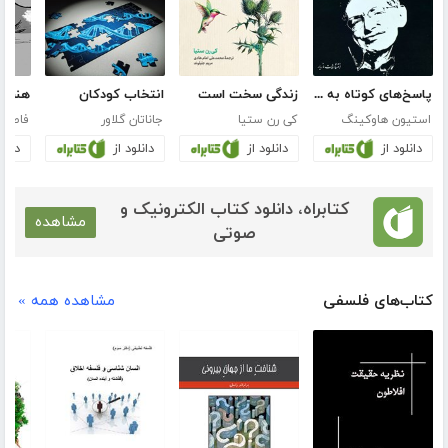
پاسخ‌های کوتاه به پرسش‌های اساسی
زندگی سخت است
انتخاب کودکان
هنرمند
استیون هاوکینگ
کی رن ستیا
جاناتان گلاور
فاطمه 
دانلود از
دانلود از
دانلود از
دانلو
کتابراه، دانلود کتاب الکترونیک و
مشاهده
صوتی
کتاب‌های فلسفی
مشاهده همه »