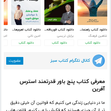
دانلود کتاب راهنمای جامع موفقیت
دانلود کتاب قورباقه را قورت بده!
دانلود کتاب اهرم‌های موفقیت
شاهین فرهنگ
برایان تریسی
امین تانی
امیرح
دانلود کتاب
دانلود کتاب
دانلود کتاب
د
کانال تلگرام کتاب سبز
عضویت
معرفی کتاب پنج باور قدرتمند استرس
آفرین
ما در دنیایی زندگی می کنیم که قوانین آن خیلی دقیق
تر از آن چیزی هستند که فکرش را می کنیم. قانون هایی