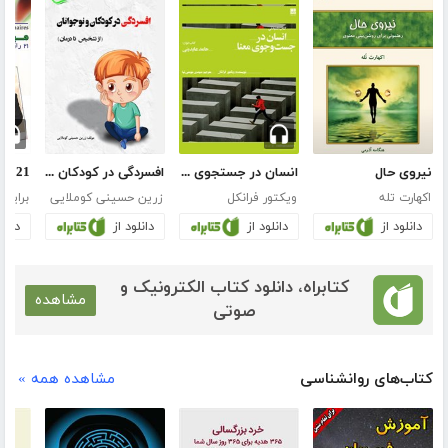
نیروی حال
انسان در جستجوی معنا
افسردگی در کودکان و نوجوانان
اکهارت تله
ویکتور فرانکل
زرین حسینی کوملایی
برایان
دانلود از
دانلود از
دانلود از
دانلو
کتابراه، دانلود کتاب الکترونیک و
مشاهده
صوتی
کتاب‌های روانشناسی
مشاهده همه »