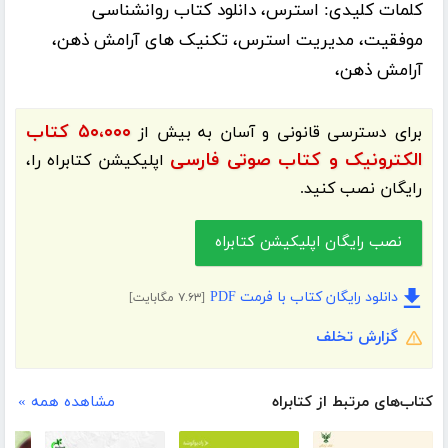
کلمات کلیدی:
استرس، دانلود کتاب روانشناسی
موفقیت، مدیریت استرس، تکنیک های آرامش ذهن،
آرامش ذهن،
۵۰،۰۰۰ کتاب
برای دسترسی قانونی و آسان به بیش از
الکترونیک و کتاب صوتی فارسی
اپلیکیشن
کتابراه
را،
رایگان نصب کنید.
نصب رایگان اپلیکیشن کتابراه
دانلود رایگان کتاب با فرمت PDF
[۷.۶۳ مگابایت]
گزارش تخلف
کتاب‌های مرتبط از کتابراه
مشاهده همه »