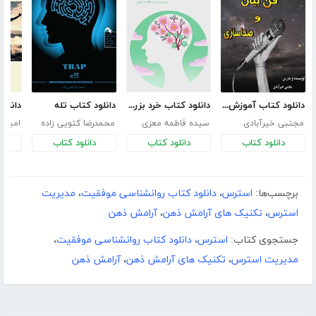
دانلود کتاب آموزش فن بیان و صداسازی
دانلود کتاب خرد بزرگسالی:365 هدیه برای 365 روز سال شما
دانلود کتاب تله
مجتبی خیرآبادی
سیده فاطمه معزی
محمدرضا کتویی زاده
امیرع
دانلود کتاب
دانلود کتاب
دانلود کتاب
د
برچسب‌ها:
استرس
،
دانلود کتاب روانشناسی موفقیت
،
مدیریت
استرس
،
تکنیک های آرامش ذهن
،
آرامش ذهن
جستجوی کتاب:
استرس
،
دانلود کتاب روانشناسی موفقیت
،
مدیریت استرس
،
تکنیک های آرامش ذهن
،
آرامش ذهن