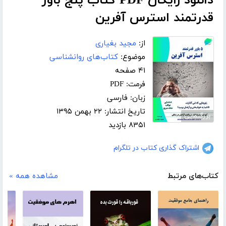
دانلود رایگان PDF کتاب پنج باور
قدرتمند استرس آفرین
از:
مجید بغیاری
موضوع:
کتاب‌های روانشناسی
۴۱ صفحه
فرمت: PDF
زبان: فارسی
تاریخ انتشار: ۲۲ بهمن ۱۳۹۵
بزرگنمایی
۸۳۵۱ بازدید
اشتراک گذاری کتاب در تلگرام
کتاب‌های مرتبط
مشاهده همه »