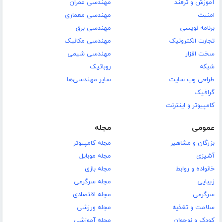
آموزش و ترفند
مهندسی عمران
امنیت
مهندسی معماری
برنامه نویسی
مهندسی برق
تجارت الکترونیک
مهندسی مکانیک
سخت افزار
مهندسی شیمی
شبکه
روباتیک
طراحی وب سایت
سایر مهندسی‌ها
گرافیک
کامپیوتر و اینترنت
عمومی
مجله
بزرگان و مشاهیر
مجله کامپیوتر
آشپزی
مجله موبایل
خانواده و روابط
مجله بازی
زیبایی
مجله سرگرمی
سرگرمی
مجله اقتصادی
سلامت و تغذیه
مجله ورزشی
کودک و نوجوان
مجله آموزشی