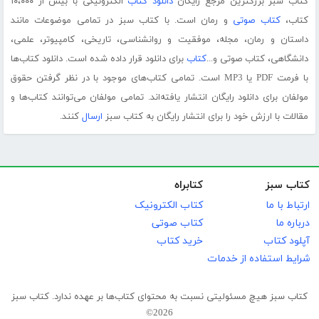
کتاب سبز بزرگترین مرجع رایگان
دانلود کتاب
الکترونیکی با بیش از ۱۰،۰۰۰
کتاب،
کتاب صوتی
و رمان است. با کتاب سبز در تمامی موضوعات مانند
داستان و رمان، مجله، موفقیت و روانشناسی، تاریخی، کامپیوتر، علمی،
دانشگاهی، کتاب صوتی و...
کتاب
برای دانلود قرار داده شده است. دانلود کتاب‌ها
با فرمت PDF یا MP3 است. تمامی کتاب‌های موجود با در نظر گرفتن حقوق
مولفان برای دانلود رایگان انتشار یافته‌اند. تمامی مولفان می‌توانند کتاب‌ها و
مقالات با ارزش خود را برای انتشار رایگان به کتاب سبز
ارسال
کنند.
کتاب سبز
کتابراه
ارتباط با ما
کتاب الکترونیک
درباره ما
کتاب صوتی
آپلود کتاب
خرید کتاب
شرایط استفاده از خدمات
کتاب سبز هیچ مسئولیتی نسبت به محتوای کتاب‌ها بر عهده ندارد. کتاب سبز
2026©