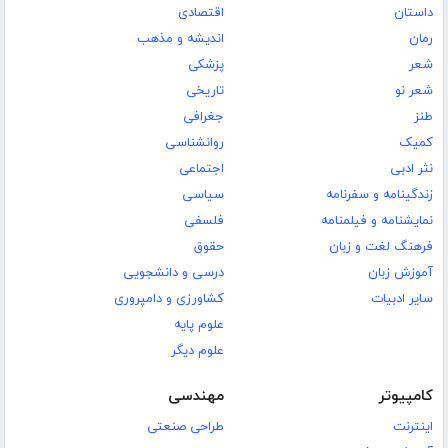
داستان
اقتصادی
رمان
اندیشه و مذهب
شعر
پزشکی
شعر نو
تاریخی
طنز
جغرافی
کمیک
روانشناسی
نثر ادبی
اجتماعی
زندگینامه و سفرنامه
سیاسی
نمایشنامه و فیلمنامه
فلسفی
فرهنگ لغت و زبان
حقوق
آموزش زبان
درسی و دانشجویی
سایر ادبیات
کشاورزی و دامپروری
علوم پایه
علوم دیگر
کامپیوتر
مهندسی
اینترنت
طراحی صنعتی