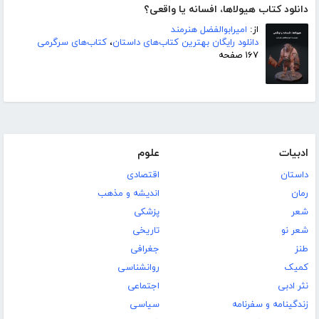
دانلود کتاب هیولاها، افسانه یا واقعی؟
از:
امیرابوالفضل هنرمند
دانلود رایگان بهترین کتاب‌های داستان
،
کتاب‌های سرگرمی
۱۶۷ صفحه
ادبیات
علوم
داستان
اقتصادی
رمان
اندیشه و مذهب
شعر
پزشکی
شعر نو
تاریخی
طنز
جغرافی
کمیک
روانشناسی
نثر ادبی
اجتماعی
زندگینامه و سفرنامه
سیاسی