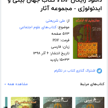
دانلود رایگان PDF کتاب جهان بینی و
ایدئولوژی - مجموعه آثار
از:
علی شریعتی
موضوع:
کتاب‌های علوم اجتماعی
۵۷۳ صفحه
فرمت: PDF
زبان: فارسی
تاریخ انتشار: ۶ آذر ۱۳۹۸
بزرگنمایی
۱۵۰۳۳ بازدید
اشتراک گذاری کتاب در تلگرام
کتاب‌های مرتبط
مشاهده همه »