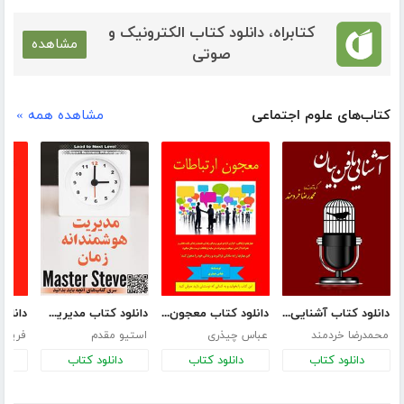
کتابراه، دانلود کتاب الکترونیک و
مشاهده
صوتی
کتاب‌های علوم اجتماعی
مشاهده همه »
دانلود کتاب آشنایی با فن بیان
دانلود کتاب معجون ارتباطات
دانلود کتاب مدیریت هوشمندانه زمان
محمدرضا خردمند
عباس چیذری
استیو مقدم
فریدو
دانلود کتاب
دانلود کتاب
دانلود کتاب
د