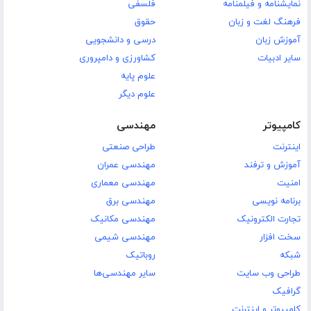
نمایشنامه و فیلمنامه
فلسفی
فرهنگ لغت و زبان
حقوق
آموزش زبان
درسی و دانشجویی
سایر ادبیات
کشاورزی و دامپروری
علوم پایه
علوم دیگر
کامپیوتر
مهندسی
اینترنت
طراحی صنعتی
آموزش و ترفند
مهندسی عمران
امنیت
مهندسی معماری
برنامه نویسی
مهندسی برق
تجارت الکترونیک
مهندسی مکانیک
سخت افزار
مهندسی شیمی
شبکه
روباتیک
طراحی وب سایت
سایر مهندسی‌ها
گرافیک
کامپیوتر و اینترنت