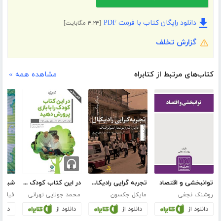
دانلود رایگان کتاب با فرمت PDF
[۴.۲۴ مگابایت]
گزارش تخلف
کتاب‌های مرتبط از کتابراه
مشاهده همه »
توانبخشی و اقتصاد
تجربه گرایی رادیکال؛ درباره‌ی کار و نوشتار اتنوگرافیک
در این کتاب کودک را با بازی پرورش دهید
روشنک نجفی
مایکل جکسون
محمد جولایی تهرانی
فیلیز 
دانلود از
دانلود از
دانلود از
دانلو