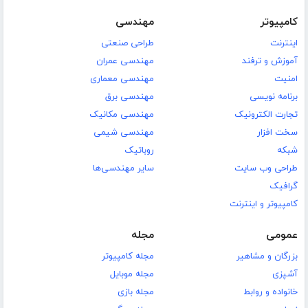
کامپیوتر
مهندسی
اینترنت
طراحی صنعتی
آموزش و ترفند
مهندسی عمران
امنیت
مهندسی معماری
برنامه نویسی
مهندسی برق
تجارت الکترونیک
مهندسی مکانیک
سخت افزار
مهندسی شیمی
شبکه
روباتیک
طراحی وب سایت
سایر مهندسی‌ها
گرافیک
کامپیوتر و اینترنت
عمومی
مجله
بزرگان و مشاهیر
مجله کامپیوتر
آشپزی
مجله موبایل
خانواده و روابط
مجله بازی