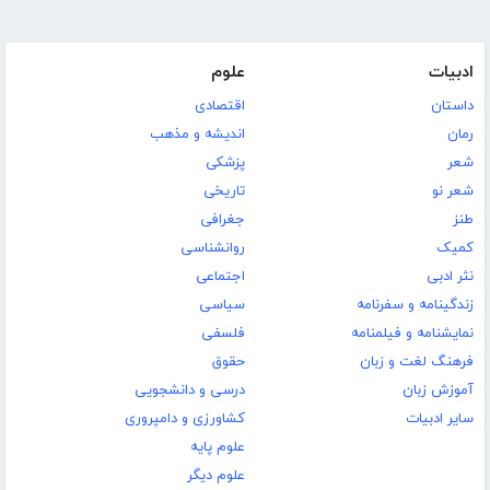
ادبیات
علوم
داستان
اقتصادی
رمان
اندیشه و مذهب
شعر
پزشکی
شعر نو
تاریخی
طنز
جغرافی
کمیک
روانشناسی
نثر ادبی
اجتماعی
زندگینامه و سفرنامه
سیاسی
نمایشنامه و فیلمنامه
فلسفی
فرهنگ لغت و زبان
حقوق
آموزش زبان
درسی و دانشجویی
سایر ادبیات
کشاورزی و دامپروری
علوم پایه
علوم دیگر