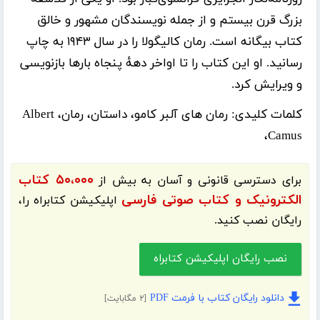
بزرگ قرن بیستم و از جمله نویسندگان مشهور و خالق
کتاب بیگانه است. رمان کالیگولا را در سال ۱۹۴۳ به چاپ
رسانید. او این کتاب را تا اواخر دههٔ پنجاه بارها بازنویسی
و ویرایش کرد.
کلمات کلیدی:
رمان های آلبر کامو، داستان، رمان، Albert
Camus،
۵۰،۰۰۰ کتاب
برای دسترسی قانونی و آسان به بیش از
الکترونیک و کتاب صوتی فارسی
اپلیکیشن
کتابراه
را،
رایگان نصب کنید.
نصب رایگان اپلیکیشن کتابراه
دانلود رایگان کتاب با فرمت PDF
[۲ مگابایت]