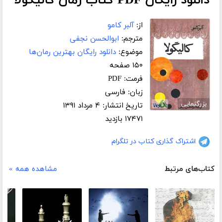
دانلود رایگان PDF کتاب رمان کالیگولا
از:
آلبر کامو
مترجم:
ابوالحسن نجفی
موضوع:
دانلود رایگان بهترین رمان‌ها
۱۵۰ صفحه
فرمت: PDF
زبان: فارسی
بزرگنمایی
تاریخ انتشار: ۴ مرداد ۱۳۹۱
۱۷۴۷۱ بازدید
اشتراک گذاری کتاب در تلگرام
کتاب‌های مرتبط
مشاهده همه »