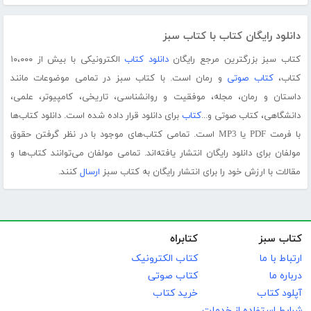
دانلود رایگان کتاب با کتاب سبز
کتاب سبز بزرگترین مرجع رایگان
دانلود کتاب
الکترونیکی با بیش از ۱۰،۰۰۰
کتاب،
کتاب صوتی
و رمان است. با کتاب سبز در تمامی موضوعات مانند
داستان و رمان، مجله، موفقیت و روانشناسی، تاریخی، کامپیوتر، علمی،
دانشگاهی، کتاب صوتی و...
کتاب
برای دانلود قرار داده شده است. دانلود کتاب‌ها
با فرمت PDF یا MP3 است. تمامی کتاب‌های موجود با در نظر گرفتن حقوق
مولفان برای دانلود رایگان انتشار یافته‌اند. تمامی مولفان می‌توانند کتاب‌ها و
مقالات با ارزش خود را برای انتشار رایگان به کتاب سبز
ارسال
کنند.
کتاب سبز
کتابراه
ارتباط با ما
کتاب الکترونیک
درباره ما
کتاب صوتی
آپلود کتاب
خرید کتاب
شرایط استفاده از خدمات