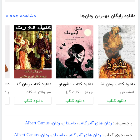
دانلود رایگان بهترین رمان‌ها
مشاهده همه »
دانلود کتاب رمان نفوذ ناپذیر
دانلود کتاب عشق اونیونگ
دانلود کتاب رمان کنیل وورث
نامشخص
جیمز اسکارث گیل
سر والتر اسکات
پائولو
دانلود کتاب
دانلود کتاب
دانلود کتاب
د
برچسب‌ها:
رمان های آلبر کامو
،
داستان
،
رمان
،
Albert Camus
جستجوی کتاب:
رمان های آلبر کامو
،
داستان
،
رمان
،
Albert Camus