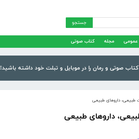
جستجو
عمومی
مجله
کتاب صوتی
ت طبیعی، داروهای طبیعی