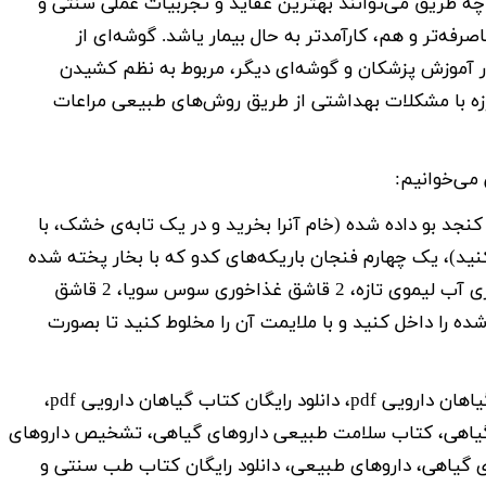
چه طریق می‌توانند بهترین عقاید و تجربیات عملی سنتی و
صرفه‌تر و هم، کارآمدتر به حال بیمار یاشد. گوشه‌ای از
ر آموزش پزشکان و گوشه‌ای دیگر، مربوط به نظم کشیدن
ارزه با مشکلات بهداشتی از طریق روش‌های طبیعی مراعات
می‌خوانیم:
نجد بو داده شده (خام آنرا بخرید و در یک تابه‌ی خشک، با
نید)، یک چهارم فنجان باریکه‌های کدو که با بخار پخته شده
باشد، 4 تا 6 قاشق غذاخوری آب، 2-3 قاشق غذاخوری آب لیموی تازه، 2 قاشق غذاخوری سوس سویا، 2 قاشق
ه را داخل کنید و با ملایمت آن را مخلوط کنید تا بصورت
داروی طبیعی، دانلود رایگان کتاب گیاهان دارویی pdf، دانلود رایگان کتاب گیاهان دارویی pdf،
گیاهی، کتاب سلامت طبیعی داروهای گیاهی، تشخیص داروهای
 گیاهی، داروهای طبیعی، دانلود رایگان کتاب طب سنتی و