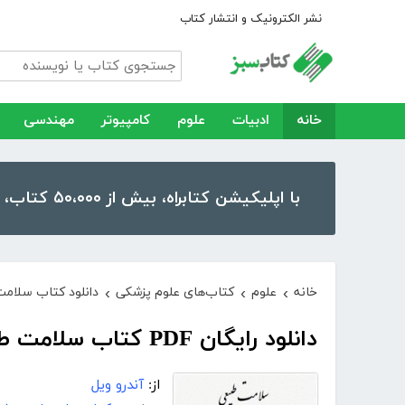
نشر الکترونیک و انتشار کتاب
خانه
ادبیات
علوم
کامپیوتر
مهندسی
با اپلیکیشن کتابراه، بیش از ۵۰،۰۰۰ کتاب، کتاب صوتی و رمان را در موبایل و تبلت خود داشته باشید!
خانه
علوم
کتاب‌های علوم پزشکی
دانلود کتاب سلام
›
›
›
دانلود رایگان PDF کتاب سلامت طبیعی، داروهای طبیعی
از:
آندرو ویل