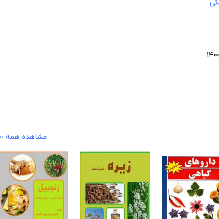
کی
مشاهده همه »