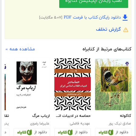
نصب رایگان اپلیکیشن کتابراه
دانلود رایگان کتاب با فرمت PDF
[۵.۰۷ مگابایت]
گزارش تخلف
کتاب‌های مرتبط از کتابراه
مشاهده همه »
کاکوله
حماسه در ادبیات انقلاب اسلامی ایران
ارباب مرگ
نقاشا
صادق نیک پور
عهدیه فاضلی
علیرضا رضوی
پدرام 
دانلود از
دانلود از
دانلود از
دانلو