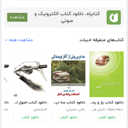
کتابراه، دانلود کتاب الکترونیک و
مشاهده
صوتی
کتاب‌های متفرقه ادبیات
مشاهده همه »
دانلود کتاب راز و رمز نویسندگی
دانلود کتاب سه درس پیش از آغاز نویسندگی
دانلود کتاب اصول اولیه نویسنده شدن
سعادتملوک تابش هروی
مانی محرابی
نامشخص
محمد 
دانلود کتاب
دانلود کتاب
دانلود کتاب
د