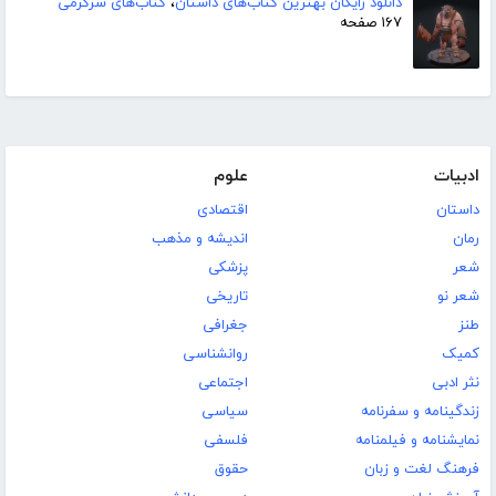
دانلود رایگان بهترین کتاب‌های داستان
،
کتاب‌های سرگرمی
۱۶۷ صفحه
ادبیات
علوم
داستان
اقتصادی
رمان
اندیشه و مذهب
شعر
پزشکی
شعر نو
تاریخی
طنز
جغرافی
کمیک
روانشناسی
نثر ادبی
اجتماعی
زندگینامه و سفرنامه
سیاسی
نمایشنامه و فیلمنامه
فلسفی
فرهنگ لغت و زبان
حقوق