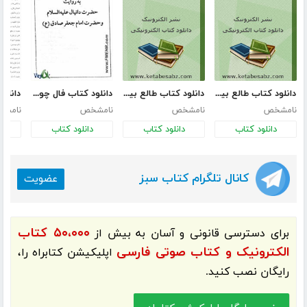
دانلود کتاب طالع بینی زنان متولد ماه های مختلف
دانلود کتاب طالع بینی مردان متولد ماه های مختلف
دانلود کتاب فال چوب - تعبیر خواب
نامشخص
نامشخص
نامشخص
نامش
دانلود کتاب
دانلود کتاب
دانلود کتاب
د
کانال تلگرام کتاب سبز
عضویت
۵۰،۰۰۰ کتاب
برای دسترسی قانونی و آسان به بیش از
الکترونیک و کتاب صوتی فارسی
اپلیکیشن
کتابراه
را،
رایگان نصب کنید.