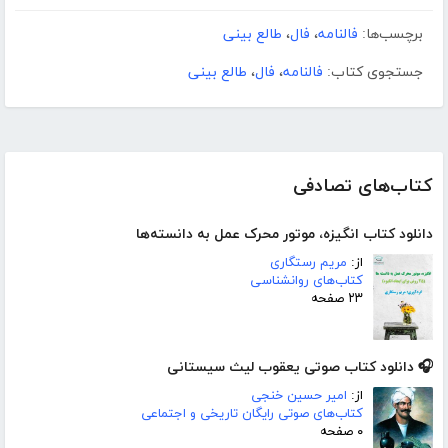
برچسب‌ها:
فالنامه
،
فال
،
طالع بینی
جستجوی کتاب:
فالنامه
،
فال
،
طالع بینی
کتاب‌های تصادفی
دانلود کتاب انگیزه، موتور محرک عمل به دانسته‌ها
از:
مریم رستگاری
کتاب‌های روانشناسی
۲۳ صفحه
🎧 دانلود کتاب صوتی یعقوب لیث سیستانی
از:
امیر حسین خنجی
کتاب‌های صوتی رایگان تاریخی و اجتماعی
۰ صفحه