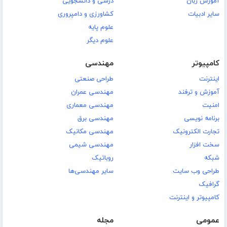
آموزش زبان
درسی و دانشجویی
سایر ادبیات
کشاورزی و دامپروری
علوم پایه
علوم دیگر
کامپیوتر
مهندسی
اینترنت
طراحی صنعتی
آموزش و ترفند
مهندسی عمران
امنیت
مهندسی معماری
برنامه نویسی
مهندسی برق
تجارت الکترونیک
مهندسی مکانیک
سخت افزار
مهندسی شیمی
شبکه
روباتیک
طراحی وب سایت
سایر مهندسی‌ها
گرافیک
کامپیوتر و اینترنت
عمومی
مجله