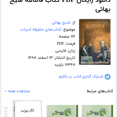
دانلود رایگان PDF کتاب فالنامه شیخ
بهائی
از:
شیخ بهائی
موضوع:
کتاب‌های متفرقه ادبیات
۷۲ صفحه
فرمت: PDF
زبان: فارسی
تاریخ انتشار: ۱۳ اسفند ۱۳۸۸
بزرگنمایی
۱۷۳۶۸ بازدید
اشتراک گذاری کتاب در تلگرام
کتاب‌های مرتبط
مشاهده همه »