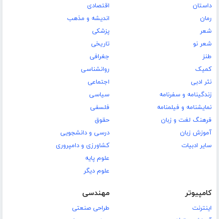
داستان
اقتصادی
رمان
اندیشه و مذهب
شعر
پزشکی
شعر نو
تاریخی
طنز
جغرافی
کمیک
روانشناسی
نثر ادبی
اجتماعی
زندگینامه و سفرنامه
سیاسی
نمایشنامه و فیلمنامه
فلسفی
فرهنگ لغت و زبان
حقوق
آموزش زبان
درسی و دانشجویی
سایر ادبیات
کشاورزی و دامپروری
علوم پایه
علوم دیگر
کامپیوتر
مهندسی
اینترنت
طراحی صنعتی