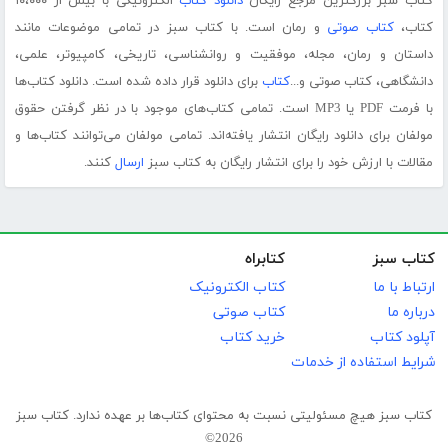
کتاب سبز بزرگترین مرجع رایگان
دانلود کتاب
الکترونیکی با بیش از ۱۰،۰۰۰
کتاب،
کتاب صوتی
و رمان است. با کتاب سبز در تمامی موضوعات مانند
داستان و رمان، مجله، موفقیت و روانشناسی، تاریخی، کامپیوتر، علمی،
دانشگاهی، کتاب صوتی و...
کتاب
برای دانلود قرار داده شده است. دانلود کتاب‌ها
با فرمت PDF یا MP3 است. تمامی کتاب‌های موجود با در نظر گرفتن حقوق
مولفان برای دانلود رایگان انتشار یافته‌اند. تمامی مولفان می‌توانند کتاب‌ها و
مقالات با ارزش خود را برای انتشار رایگان به کتاب سبز
ارسال
کنند.
کتاب سبز
کتابراه
ارتباط با ما
کتاب الکترونیک
درباره ما
کتاب صوتی
آپلود کتاب
خرید کتاب
شرایط استفاده از خدمات
کتاب سبز هیچ مسئولیتی نسبت به محتوای کتاب‌ها بر عهده ندارد. کتاب سبز
2026©