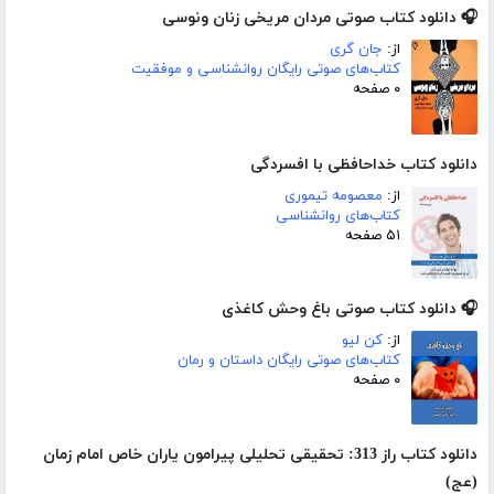
🎧 دانلود کتاب صوتی مردان مریخی زنان ونوسی
از:
جان گری
کتاب‌های صوتی رایگان روانشناسی و موفقیت
۰ صفحه
دانلود کتاب خداحافظی با افسردگی
از:
معصومه تیموری
کتاب‌های روانشناسی
۵۱ صفحه
🎧 دانلود کتاب صوتی باغ وحش کاغذی
از:
کن لیو
کتاب‌های صوتی رایگان داستان و رمان
۰ صفحه
دانلود کتاب راز 313: تحقیقی تحلیلی پیرامون یاران خاص امام زمان
(عج)