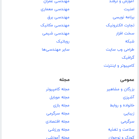
آموزش و ترفند
مهندسی عمران
امنیت
مهندسی معماری
برنامه نویسی
مهندسی برق
تجارت الکترونیک
مهندسی مکانیک
سخت افزار
مهندسی شیمی
شبکه
روباتیک
طراحی وب سایت
سایر مهندسی‌ها
گرافیک
کامپیوتر و اینترنت
عمومی
مجله
بزرگان و مشاهیر
مجله کامپیوتر
آشپزی
مجله موبایل
خانواده و روابط
مجله بازی
زیبایی
مجله سرگرمی
سرگرمی
مجله اقتصادی
سلامت و تغذیه
مجله ورزشی
کودک و نوجوان
مجله آموزشی