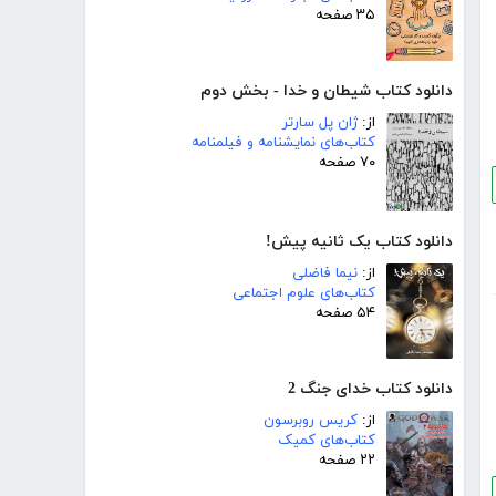
۳۵ صفحه
دانلود کتاب شیطان و خدا - بخش دوم
از:
ژان پل سارتر
کتاب‌های نمایشنامه و فیلمنامه
۷۰ صفحه
دانلود کتاب یک ثانیه پیش!
از:
نیما فاضلی
کتاب‌های علوم اجتماعی
۵۴ صفحه
دانلود کتاب خدای جنگ 2
از:
کریس روبرسون
کتاب‌های کمیک
۲۲ صفحه