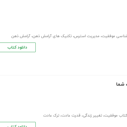
نشناسی موفقیت
،
مدیریت استرس
،
تکنیک های آرامش ذهن
،
آرامش ذهن
دانلود کتاب
 شما
 کتاب موفقیت
،
تغییر زندگی
،
قدرت عادت
،
ترک عادت
دانلود کتاب