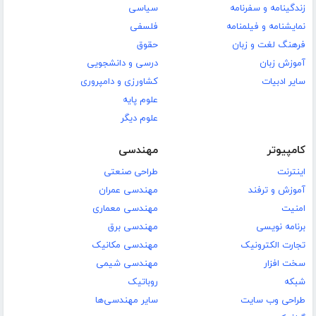
زندگینامه و سفرنامه
سیاسی
نمایشنامه و فیلمنامه
فلسفی
فرهنگ لغت و زبان
حقوق
آموزش زبان
درسی و دانشجویی
سایر ادبیات
کشاورزی و دامپروری
علوم پایه
علوم دیگر
کامپیوتر
مهندسی
اینترنت
طراحی صنعتی
آموزش و ترفند
مهندسی عمران
امنیت
مهندسی معماری
برنامه نویسی
مهندسی برق
تجارت الکترونیک
مهندسی مکانیک
سخت افزار
مهندسی شیمی
شبکه
روباتیک
طراحی وب سایت
سایر مهندسی‌ها