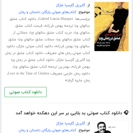
از:
گابریل گارسیا مارکز
موضوع:
کتاب‌های صوتی رایگان داستان و رمان
برچسب‌ها:
،
Gabriel Garcia Marquez
دانلود کتاب عشق
،
سالهای وبا ترجمه بهمن فرزانه
قیمت کتاب عشق
،
،
سالهای وبا
خرید کتاب عشق سالهای وبا
جملاتی از
،
،
کتاب عشق سالهای وبا
جملات عشق سالهای وبا
عشق
،
،
سالهای وبا بهمن فرزانه
دانلود کتاب صوتی مارکز
دانلود
،
کتاب صوتی رمان های معروف
دانلود کتاب عشق در زمان
،
وبا گابریل گارسیا مارکز
دانلود کتاب عشق در زمان وبا
،
،
بهمن فرزانه
بهترین ترجمه کتاب عشق سالهای وبا
،
،
دانلود رمان خارجی معروف
Love in the Time of Cholera
رمان جایزه گرفته
دانلود کتاب صوتی
🎧 دانلود کتاب صوتی بد بلایی بر سر این دهکده خواهد آمد
از:
گابریل گارسیا مارکز
موضوع:
کتاب‌های صوتی رایگان داستان و رمان