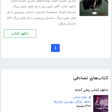
،
،
گابریل گارسیا مارکز
نوشته های گابریل گارسیا مارکز
،
دانلود کتاب آقای خیلی پیر با بال های خیلی بزرگ
،
،
داستان کوتاه
مجموعه داستان
داستان پیرمردی با بال
،
،
های خیلی بزرگ
داستان پیرمردی با بال های بزرگ
pdf
داستان رایگان
دانلود کتاب
1
کتاب‌های تصادفی
دانلود کتاب رمان آخته
از:
زهرا حیاتی
دانلود رایگان بهترین رمان‌ها
۳۶۹ صفحه