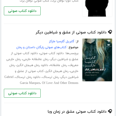
،
کتاب گویا توفان برگ
کتاب صوتی توفان برگ
دانلود کتاب صوتی
🎧 دانلود کتاب صوتی از عشق و شیاطین دیگر
از:
گابریل گارسیا مارکز
موضوع:
کتاب‌های صوتی رایگان داستان و رمان
برچسب‌ها:
،
دانلود کتاب صوتی
دانلود کتاب صوتی از
،
،
عشق و شیاطین دیگر
رمان عاشقانه خارجی
رمان خارجی
،
،
،
معروف
رمان عاشقانه
دانلود رمان هیجان انگیز
رمان
،
،
خارجی
رمان هیجان انگیز
کتاب صوتی از عشق و
،
،
،
شیاطین دیگر
رمان ترسناک
دانلود رمان ترسناک
Gabriel
،
Garcia Marquez
Of Love And Other Demons
دانلود کتاب صوتی
🎧 دانلود کتاب صوتی عشق در زمان وبا