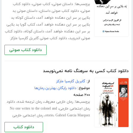
برچسب‌ها:
،
،
داستان صوتی
کتاب صوتی
دانلود کتاب
،
،
صوتی
دانلود کتاب صوتی داستان
داستان صوتی بد
،
بلایی بر سر این دهکده خواهد آمد
داستان کوتاه بد
،
بلایی بر سر این دهکده خواهد آمد
کتاب گویا بد بلایی
،
،
بر سر این دهکده خواهد آمد
داستان کوتاه
دانلود کتاب
،
صوتی اندروید
دانلود کتاب صوتی گابریل گارسیا مارکز
دانلود کتاب صوتی
دانلود کتاب کسی به سرهنگ نامه نمی‌نویسد
از:
گابریل گارسیا مارکز
موضوع:
دانلود رایگان بهترین رمان‌ها
۲۰۰ صفحه
برچسب‌ها:
،
،
رمان خارجی معروف
رمان ترجمه شده
دانلود
،
رمان اجتماعی خارجی
No one writes to the colonel and
،
،
Gabriel Garcia Marquez
storie
رمان اجتماعی خارجی
دانلود کتاب