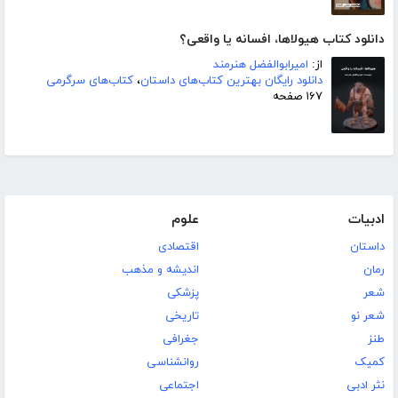
دانلود کتاب هیولاها، افسانه یا واقعی؟
از:
امیرابوالفضل هنرمند
دانلود رایگان بهترین کتاب‌های داستان
،
کتاب‌های سرگرمی
۱۶۷ صفحه
ادبیات
علوم
داستان
اقتصادی
رمان
اندیشه و مذهب
شعر
پزشکی
شعر نو
تاریخی
طنز
جغرافی
کمیک
روانشناسی
نثر ادبی
اجتماعی