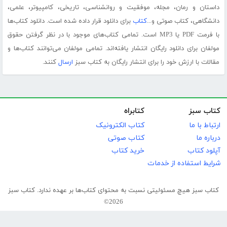
داستان و رمان، مجله، موفقیت و روانشناسی، تاریخی، کامپیوتر، علمی،
دانشگاهی، کتاب صوتی و...
کتاب
برای دانلود قرار داده شده است. دانلود کتاب‌ها
با فرمت PDF یا MP3 است. تمامی کتاب‌های موجود با در نظر گرفتن حقوق
مولفان برای دانلود رایگان انتشار یافته‌اند. تمامی مولفان می‌توانند کتاب‌ها و
مقالات با ارزش خود را برای انتشار رایگان به کتاب سبز
ارسال
کنند.
کتاب سبز
کتابراه
ارتباط با ما
کتاب الکترونیک
درباره ما
کتاب صوتی
آپلود کتاب
خرید کتاب
شرایط استفاده از خدمات
کتاب سبز هیچ مسئولیتی نسبت به محتوای کتاب‌ها بر عهده ندارد. کتاب سبز
2026©