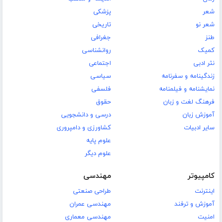
شعر
پزشکی
شعر نو
تاریخی
طنز
جغرافی
کمیک
روانشناسی
نثر ادبی
اجتماعی
زندگینامه و سفرنامه
سیاسی
نمایشنامه و فیلمنامه
فلسفی
فرهنگ لغت و زبان
حقوق
آموزش زبان
درسی و دانشجویی
سایر ادبیات
کشاورزی و دامپروری
علوم پایه
علوم دیگر
کامپیوتر
مهندسی
اینترنت
طراحی صنعتی
آموزش و ترفند
مهندسی عمران
امنیت
مهندسی معماری