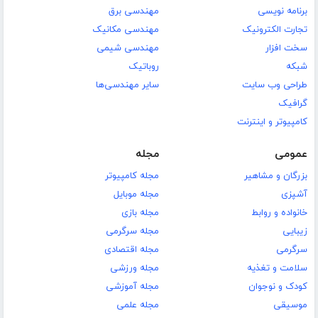
برنامه نویسی
مهندسی برق
تجارت الکترونیک
مهندسی مکانیک
سخت افزار
مهندسی شیمی
شبکه
روباتیک
طراحی وب سایت
سایر مهندسی‌ها
گرافیک
کامپیوتر و اینترنت
عمومی
مجله
بزرگان و مشاهیر
مجله کامپیوتر
آشپزی
مجله موبایل
خانواده و روابط
مجله بازی
زیبایی
مجله سرگرمی
سرگرمی
مجله اقتصادی
سلامت و تغذیه
مجله ورزشی
کودک و نوجوان
مجله آموزشی
موسیقی
مجله علمی