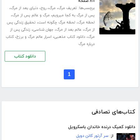
۸۱۱ صفحه
برچسب‌ها:
،
،
،
،
تعریف مرگ
مرگ
روح
دنیای بعد از مرگ
،
،
پس از مرگ به کجا میرویم
مرگ و عالم پس از مرگ
،
،
لحظه مرگ
لحظه مرگ چگونه است
تحقیق زندگی پس
،
،
،
از مرگ
عالم بعد از مرگ
جهان شناسی
زندگی پس از
،
،
،
مرگ
دانلود کتاب مذهبی
اسرار عالم مرگ و برزخ
کتاب
درباره مرگ
دانلود کتاب
1
کتاب‌های تصادفی
دانلود کمیک درنده خاندان باسکرویل
از:
سر آرتور کانن دویل