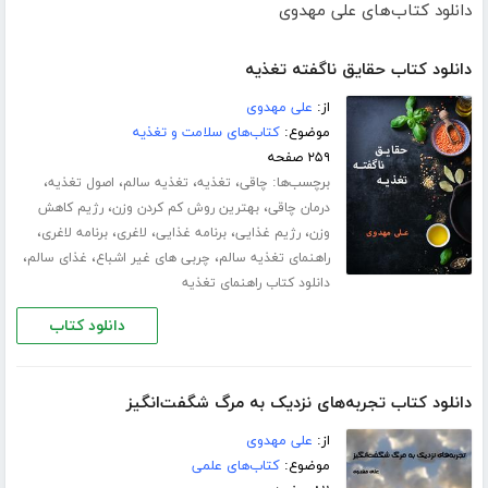
دانلود کتاب‌های علی مهدوی
دانلود کتاب حقایق ناگفته تغذیه
از:
علی مهدوی
موضوع:
کتاب‌های سلامت و تغذیه
۲۵۹ صفحه
برچسب‌ها:
،
،
،
،
چاقی
تغذیه
تغذیه سالم
اصول تغذیه
،
،
درمان چاقی
بهترین روش کم کردن وزن
رژیم کاهش
،
،
،
،
،
وزن
رژیم غذایی
برنامه غذایی
لاغری
برنامه لاغری
،
،
،
راهنمای تغذیه سالم
چربی های غیر اشباع
غذای سالم
دانلود کتاب راهنمای تغذیه
دانلود کتاب
دانلود کتاب تجربه‌های نزدیک به مرگ شگفت‌انگیز
از:
علی مهدوی
موضوع:
کتاب‌های علمی