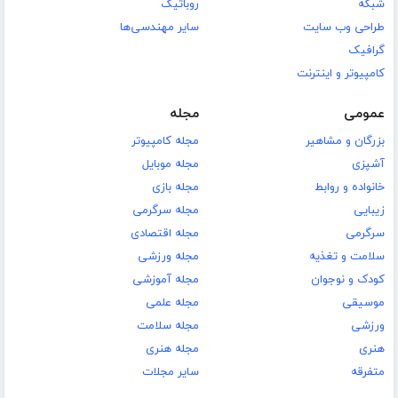
شبکه
روباتیک
طراحی وب سایت
سایر مهندسی‌ها
گرافیک
کامپیوتر و اینترنت
عمومی
مجله
بزرگان و مشاهیر
مجله کامپیوتر
آشپزی
مجله موبایل
خانواده و روابط
مجله بازی
زیبایی
مجله سرگرمی
سرگرمی
مجله اقتصادی
سلامت و تغذیه
مجله ورزشی
کودک و نوجوان
مجله آموزشی
موسیقی
مجله علمی
ورزشی
مجله سلامت
هنری
مجله هنری
متفرقه
سایر مجلات