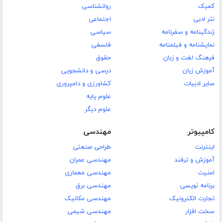
کمیک
روانشناسی
نثر ادبی
اجتماعی
زندگینامه و سفرنامه
سیاسی
نمایشنامه و فیلمنامه
فلسفی
فرهنگ لغت و زبان
حقوق
آموزش زبان
درسی و دانشجویی
سایر ادبیات
کشاورزی و دامپروری
علوم پایه
علوم دیگر
کامپیوتر
مهندسی
اینترنت
طراحی صنعتی
آموزش و ترفند
مهندسی عمران
امنیت
مهندسی معماری
برنامه نویسی
مهندسی برق
تجارت الکترونیک
مهندسی مکانیک
سخت افزار
مهندسی شیمی