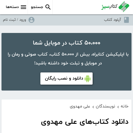
جستجو
دسته‌ها
آپلود کتاب
ورود / ثبت نام
۵۰،۰۰۰ کتاب در موبایل شما
با اپلیکیشن کتابراه، بیش از ۵۰،۰۰۰ کتاب، کتاب صوتی و رمان را
در موبایل و تبلت خود داشته باشید!
دانلود و نصب رایگان
خانه
نویسندگان
علی مهدوی
›
›
دانلود کتاب‌های علی مهدوی