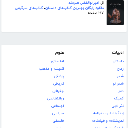
از:
امیرابوالفضل هنرمند
دانلود رایگان بهترین کتاب‌های داستان
،
کتاب‌های سرگرمی
۱۶۷ صفحه
ادبیات
علوم
داستان
اقتصادی
رمان
اندیشه و مذهب
شعر
پزشکی
شعر نو
تاریخی
طنز
جغرافی
کمیک
روانشناسی
نثر ادبی
اجتماعی
زندگینامه و سفرنامه
سیاسی
نمایشنامه و فیلمنامه
فلسفی