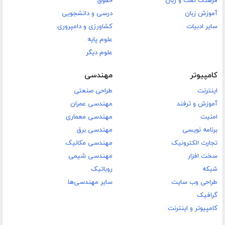
فرهنگ لغت و زبان
حقوق
آموزش زبان
درسی و دانشجویی
سایر ادبیات
کشاورزی و دامپروری
علوم پایه
علوم دیگر
کامپیوتر
مهندسی
اینترنت
طراحی صنعتی
آموزش و ترفند
مهندسی عمران
امنیت
مهندسی معماری
برنامه نویسی
مهندسی برق
تجارت الکترونیک
مهندسی مکانیک
سخت افزار
مهندسی شیمی
شبکه
روباتیک
طراحی وب سایت
سایر مهندسی‌ها
گرافیک
کامپیوتر و اینترنت