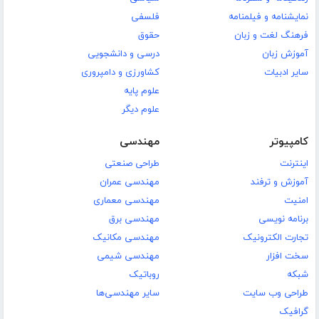
نمایشنامه و فیلمنامه
فلسفی
فرهنگ لغت و زبان
حقوق
آموزش زبان
درسی و دانشجویی
سایر ادبیات
کشاورزی و دامپروری
علوم پایه
علوم دیگر
کامپیوتر
مهندسی
اینترنت
طراحی صنعتی
آموزش و ترفند
مهندسی عمران
امنیت
مهندسی معماری
برنامه نویسی
مهندسی برق
تجارت الکترونیک
مهندسی مکانیک
سخت افزار
مهندسی شیمی
شبکه
روباتیک
طراحی وب سایت
سایر مهندسی‌ها
گرافیک