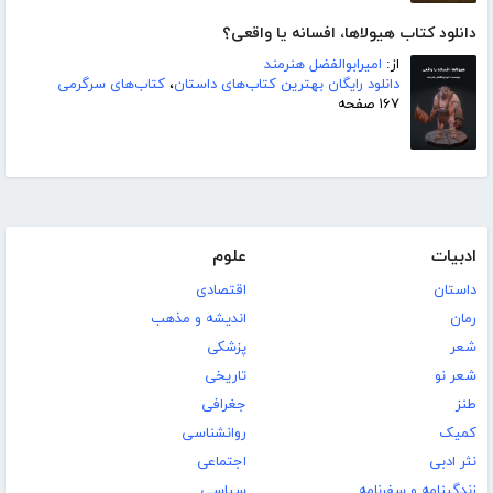
دانلود کتاب هیولاها، افسانه یا واقعی؟
از:
امیرابوالفضل هنرمند
دانلود رایگان بهترین کتاب‌های داستان
،
کتاب‌های سرگرمی
۱۶۷ صفحه
ادبیات
علوم
داستان
اقتصادی
رمان
اندیشه و مذهب
شعر
پزشکی
شعر نو
تاریخی
طنز
جغرافی
کمیک
روانشناسی
نثر ادبی
اجتماعی
زندگینامه و سفرنامه
سیاسی