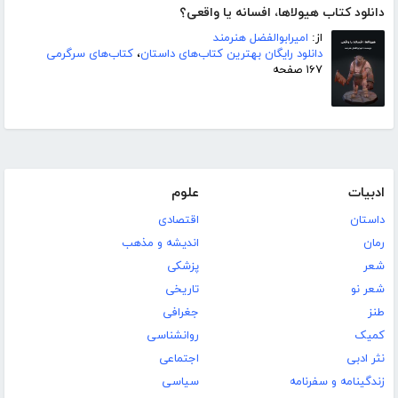
دانلود کتاب هیولاها، افسانه یا واقعی؟
از:
امیرابوالفضل هنرمند
دانلود رایگان بهترین کتاب‌های داستان
،
کتاب‌های سرگرمی
۱۶۷ صفحه
ادبیات
علوم
داستان
اقتصادی
رمان
اندیشه و مذهب
شعر
پزشکی
شعر نو
تاریخی
طنز
جغرافی
کمیک
روانشناسی
نثر ادبی
اجتماعی
زندگینامه و سفرنامه
سیاسی