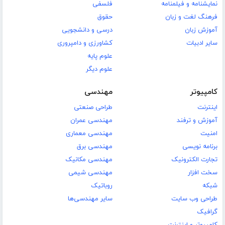
نمایشنامه و فیلمنامه
فلسفی
فرهنگ لغت و زبان
حقوق
آموزش زبان
درسی و دانشجویی
سایر ادبیات
کشاورزی و دامپروری
علوم پایه
علوم دیگر
کامپیوتر
مهندسی
اینترنت
طراحی صنعتی
آموزش و ترفند
مهندسی عمران
امنیت
مهندسی معماری
برنامه نویسی
مهندسی برق
تجارت الکترونیک
مهندسی مکانیک
سخت افزار
مهندسی شیمی
شبکه
روباتیک
طراحی وب سایت
سایر مهندسی‌ها
گرافیک
کامپیوتر و اینترنت