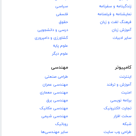
زندگینامه و سفرنامه
سیاسی
نمایشنامه و فیلمنامه
فلسفی
فرهنگ لغت و زبان
حقوق
آموزش زبان
درسی و دانشجویی
سایر ادبیات
کشاورزی و دامپروری
علوم پایه
علوم دیگر
کامپیوتر
مهندسی
اینترنت
طراحی صنعتی
آموزش و ترفند
مهندسی عمران
امنیت
مهندسی معماری
برنامه نویسی
مهندسی برق
تجارت الکترونیک
مهندسی مکانیک
سخت افزار
مهندسی شیمی
شبکه
روباتیک
طراحی وب سایت
سایر مهندسی‌ها