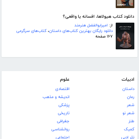
دانلود کتاب هیولاها، افسانه یا واقعی؟
از:
امیرابوالفضل هنرمند
دانلود رایگان بهترین کتاب‌های داستان
،
کتاب‌های سرگرمی
۱۶۷ صفحه
ادبیات
علوم
داستان
اقتصادی
رمان
اندیشه و مذهب
شعر
پزشکی
شعر نو
تاریخی
طنز
جغرافی
کمیک
روانشناسی
نثر ادبی
اجتماعی