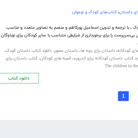
های داستان
،
کتاب‌های کودک و نوجوان
روک ، با ترجمه و تدوین اسماعیل پورکاظم و منضم به تصاویر متعدد و مناسب
 بی‌سرپرست را برای برخورداری از شرایطی متناسب با سایر کودکان برای نوباوگان
.
،
داستان برای بچه ها
،
داستان مصور
،
دانلود کتاب داستان کودک
،
ود کتاب داستان کودکانه برای اندروید
،
قصه های کودکان
،
کتاب داستان برای
The children in t
دانلود کتاب
1