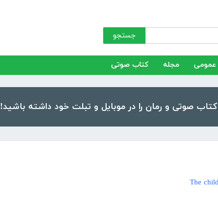
جستجو
عمومی
مجله
کتاب صوتی
The chil