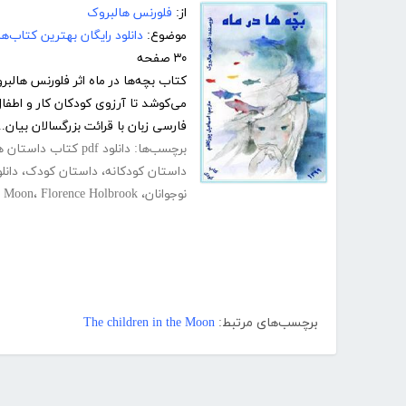
از:
فلورنس هالبروک
موضوع:
دانلود رایگان بهترین کتاب‌
۳۰ صفحه
کتاب بچه‌ها در ماه اثر فلورنس هالب
می‌کوشد تا آرزوی کودکان کار و اطفال
فارسی زبان با قرائت بزرگسالان بیان..
برچسب‌ها:
دانلود pdf کتاب داستان های کودکانه
داستان کودکانه
،
داستان کودک
،
دانل
نوجوانان
،
Florence Holbrook
،
he Moon
برچسب‌های مرتبط:
The children in the Moon