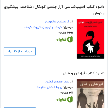
دانلود کتاب آسیب‌شناسی آزار جنسی کودکان: شناخت، پیشگیری
و درمان
از:
کریستین ساندرسن
موضوع:
کودک و نوجوان
،
تربیت کودک
۳۳۵ صفحه
دریافت از کتابراه
دانلود کتاب فرزندان و طلاق
از:
سحر صمدی کاشان
موضوع:
روابط اعضای خانواده
۳۱۱ صفحه