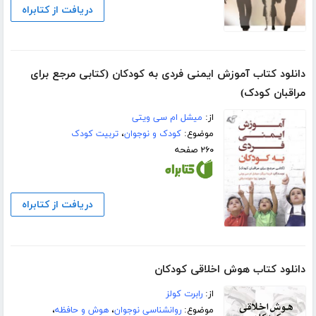
دریافت از کتابراه
دانلود کتاب آموزش ایمنی فردی به کودکان (کتابی مرجع برای
مراقبان کودک)
از:
میشل ام سی ویتی
موضوع:
کودک و نوجوان
،
تربیت کودک
۲۶۰ صفحه
دریافت از کتابراه
دانلود کتاب هوش اخلاقی کودکان
از:
رابرت کولز
موضوع:
روانشناسی نوجوان
،
هوش و حافظه
،