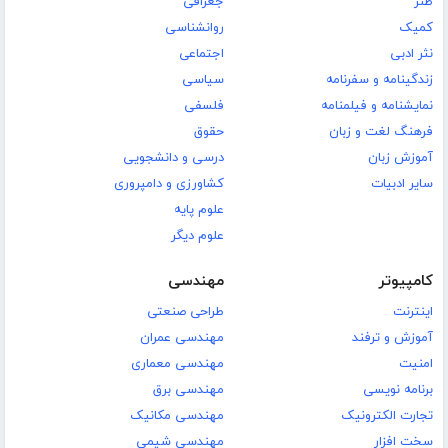
طنز
جغرافی
کمیک
روانشناسی
نثر ادبی
اجتماعی
زندگینامه و سفرنامه
سیاسی
نمایشنامه و فیلمنامه
فلسفی
فرهنگ لغت و زبان
حقوق
آموزش زبان
درسی و دانشجویی
سایر ادبیات
کشاورزی و دامپروری
علوم پایه
علوم دیگر
کامپیوتر
مهندسی
اینترنت
طراحی صنعتی
آموزش و ترفند
مهندسی عمران
امنیت
مهندسی معماری
برنامه نویسی
مهندسی برق
تجارت الکترونیک
مهندسی مکانیک
سخت افزار
مهندسی شیمی