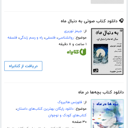
🎧 دانلود کتاب صوتی به دنبال ماه
از:
جیمز نوربری
موضوع:
روانشناسی
،
فلسفی
،
راه و رسم زندگی
،
فلسفه
۱ ساعت و ۸ دقیقه
دریافت از کتابراه
دانلود کتاب بچه‌ها در ماه
از:
فلورنس هالبروک
موضوع:
دانلود رایگان بهترین کتاب‌های داستان
،
کتاب‌های کودک و نوجوان
۳۰ صفحه