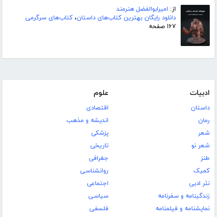
از:
امیرابوالفضل هنرمند
دانلود رایگان بهترین کتاب‌های داستان
،
کتاب‌های سرگرمی
۱۶۷ صفحه
ادبیات
علوم
داستان
اقتصادی
رمان
اندیشه و مذهب
شعر
پزشکی
شعر نو
تاریخی
طنز
جغرافی
کمیک
روانشناسی
نثر ادبی
اجتماعی
زندگینامه و سفرنامه
سیاسی
نمایشنامه و فیلمنامه
فلسفی