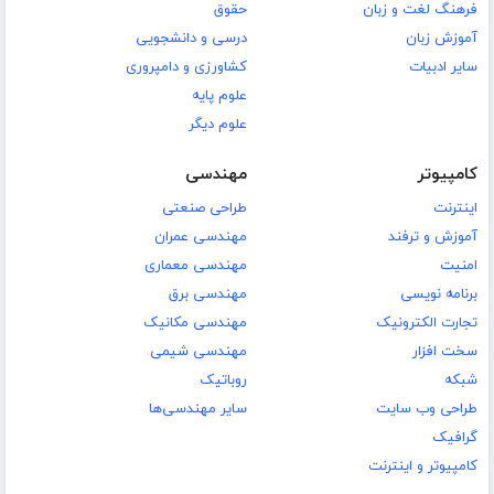
فرهنگ لغت و زبان
حقوق
آموزش زبان
درسی و دانشجویی
سایر ادبیات
کشاورزی و دامپروری
علوم پایه
علوم دیگر
کامپیوتر
مهندسی
اینترنت
طراحی صنعتی
آموزش و ترفند
مهندسی عمران
امنیت
مهندسی معماری
برنامه نویسی
مهندسی برق
تجارت الکترونیک
مهندسی مکانیک
سخت افزار
مهندسی شیمی
شبکه
روباتیک
طراحی وب سایت
سایر مهندسی‌ها
گرافیک
کامپیوتر و اینترنت