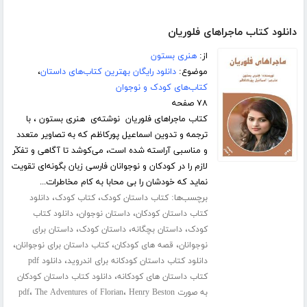
دانلود کتاب ماجراهای فلوریان
از:
هنری بستون
موضوع:
دانلود رایگان بهترین کتاب‌های داستان
،
کتاب‌های کودک و نوجوان
۷۸ صفحه
کتاب ماجراهای فلوریان نوشته‌ی هنری بستون ، با
ترجمه و تدوین اسماعیل پورکاظم که به تصاویر متعدد
و مناسبی آراسته شده است، می‌کوشد تا آگاهی و تفکّر
لازم را در کودکان و نوجوانان فارسی زبان بگونه‌ای تقویت
نماید که خودشان را بی محابا به کام مخاطرات...
برچسب‌ها:
،
،
کتاب داستان کودک
کتاب کودک
دانلود
،
،
کتاب داستان کودکان
داستان نوجوان
دانلود کتاب
،
،
،
کودک
داستان بچگانه
داستان کودک
داستان برای
،
،
،
نوجوانان
قصه های کودکان
کتاب داستان برای نوجوانان
،
دانلود کتاب داستان کودکانه برای اندروید
دانلود pdf
،
کتاب داستان های کودکانه
دانلود کتاب داستان کودکان
،
،
به صورت pdf
Henry Beston
The Adventures of Florian