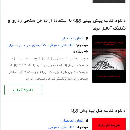
دانلود کتاب پیش بینی زلزله با استفاده از تداخل سنجی راداری و
تکنیک آنالیز ابرها
از:
ایمان الیاسیان
موضوع:
کتاب‌های جغرافی
،
کتاب‌های مهندسی عمران
۳۶ صفحه
برچسب‌ها:
،
،
پیش بینی زلزله
زلزله چیست
پس لرزه
،
،
،
چیست
انواع زلزله
تحقیق در مورد زلزله
شدت زلزله
،
،
،
چیست
دلیل زلزله چیست
زلزله چیست؟+pdf
تداخل
،
سنجی راداری
تکنیک تداخل سنجی راداری
دانلود کتاب
دانلود کتاب علل پیدایش زلزله
از:
ایمان الیاسیان
موضوع:
کتاب‌های جغرافی