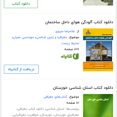
دانلود کتاب
دانلود کتاب آلودگی هوای داخل ساختمان
از:
غلامرضا سروی
موضوع:
جغرافیا و زمین شناسی
،
مهندسی عمران
،
محیط زیست
۱۸۷ صفحه
دریافت از کتابراه
دانلود کتاب استان شناسی خوزستان
موضوع:
کتاب‌های جغرافی
۸۱ صفحه
برچسب‌ها:
،
،
استان شناسی
دانلود کتاب جغرافی
،
،
جغرافیای خوزستان
خوزستان
موقعیت جغرافیایی