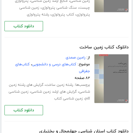
،
،
زمین شناسی
منابع ارشد زمین شناسی
پترولوژی
،
،
چیست
سنگ شناسی پترولوژی
زمین شناسی
،
،
پترولوژی
کتاب پترولوژی
رشته پترولوژی
دانلود کتاب
دانلوک کتاب زمین ساخت
از:
رامین صمدی
موضوع:
کتاب‌های درسی و دانشجویی
،
کتاب‌های
جغرافی
۸۲ صفحه
برچسب‌ها:
،
رشته زمین ساخت
گرایش های رشته زمین
،
،
شناسی
گرایش های ارشد زمین شناسی
زمین شناسی
،
pdf
زمین شناسی کتاب
دانلود کتاب
دانلود کتاب استان شناسی چهارمحال و بختیاری