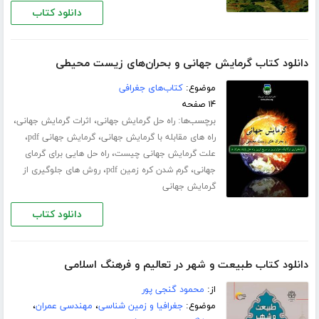
دانلود کتاب
دانلود کتاب گرمایش جهانی و بحران‌های زیست محیطی
موضوع:
کتاب‌های جغرافی
۱۴ صفحه
برچسب‌ها:
،
،
راه حل گرمایش جهانی
اثرات گرمایش جهانی
،
،
راه های مقابله با گرمایش جهانی
گرمایش جهانی pdf
،
علت گرمایش جهانی چیست
راه حل هایی برای گرمای
،
،
جهانی
گرم شدن کره زمین pdf
روش های جلوگیری از
گرمایش جهانی
دانلود کتاب
دانلود کتاب طبیعت و شهر در تعالیم و فرهنگ اسلامی
از:
محمود گنجی پور
موضوع:
جغرافیا و زمین شناسی
،
مهندسی عمران
،