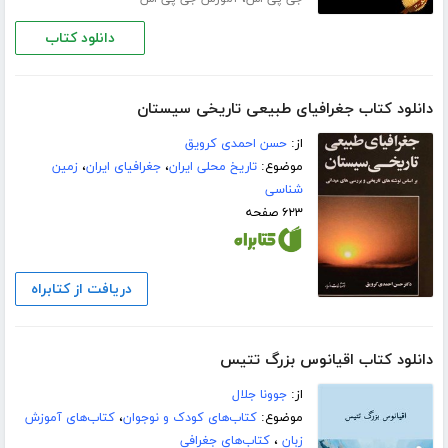
دانلود کتاب
دانلود کتاب جغرافیای طبیعی تاریخی سیستان
از:
حسن احمدی کرویق
موضوع:
تاریخ محلی ایران
،
جغرافیای ایران
،
زمین
شناسی
۶۲۳ صفحه
دریافت از کتابراه
دانلود کتاب اقیانوس بزرگ تتیس
از:
جوونا جلال
موضوع:
کتاب‌های کودک و نوجوان
،
کتاب‌های آموزش
زبان
،
کتاب‌های جغرافی