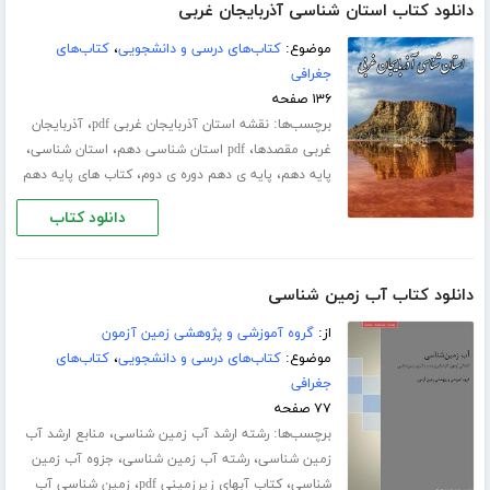
دانلود کتاب استان شناسی آذربایجان غربی
موضوع:
کتاب‌های درسی و دانشجویی
،
کتاب‌های
جغرافی
۱۳۶ صفحه
برچسب‌ها:
،
نقشه استان آذربایجان غربی pdf
آذربایجان
،
،
،
غربی مقصدها
pdf استان شناسی دهم
استان شناسی
،
،
پایه دهم
پایه ی دهم دوره ی دوم
کتاب های پایه دهم
دانلود کتاب
دانلود کتاب آب زمین شناسی
از:
گروه آموزشی و پژوهشی زمین آزمون
موضوع:
کتاب‌های درسی و دانشجویی
،
کتاب‌های
جغرافی
۷۷ صفحه
برچسب‌ها:
،
رشته ارشد آب زمین شناسی
منابع ارشد آب
،
،
زمین شناسی
رشته آب زمین شناسی
جزوه آب زمین
،
،
شناسی
کتاب آبهای زیرزمینی pdf
زمین شناسی آب