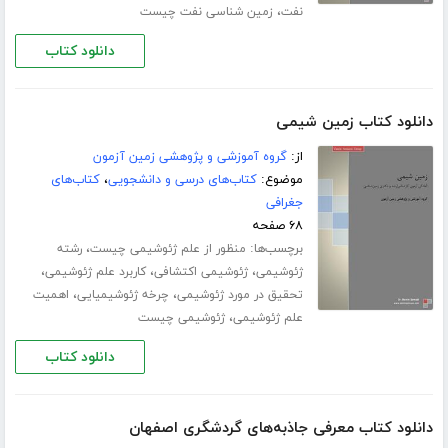
،
نفت
زمین شناسی نفت چیست
دانلود کتاب
دانلود کتاب زمین شیمی
از:
گروه آموزشی و پژوهشی زمین آزمون
موضوع:
کتاب‌های درسی و دانشجویی
،
کتاب‌های
جغرافی
۶۸ صفحه
برچسب‌ها:
،
منظور از علم ژئوشیمی چیست
رشته
،
،
،
ژئوشیمی
ژئوشیمی اکتشافی
کاربرد علم ژئوشیمی
،
،
تحقیق در مورد ژئوشیمی
چرخه ژئوشیمیایی
اهمیت
،
علم ژئوشیمی
ژئوشیمی چیست
دانلود کتاب
دانلود کتاب معرفی جاذبه‌های گردشگری اصفهان