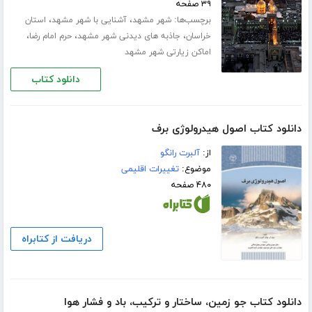
۳۹ صفحه
برچسب‌ها:
،
،
شهر مشهد
آشنایی با شهر مشهد
استان
،
،
،
خراسان
جاذبه های دیدنی شهر مشهد
حرم امام رضا
اماکن زیارتی شهر مشهد
دانلود کتاب
دانلود کتاب اصول هیدرولوژی برف
از:
آلبرت رانگو
موضوع:
تغییرات اقلیمی
۴۸۰ صفحه
دریافت از کتابراه
دانلود کتاب جو زمین، ساختار و ترکیب، باد و فشار هوا