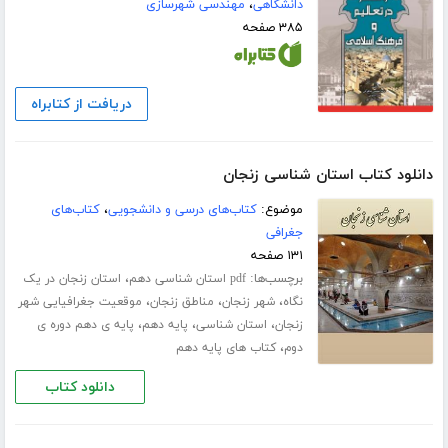
دانشگاهی
،
مهندسی شهرسازی
۳۸۵ صفحه
دریافت از کتابراه
دانلود کتاب استان شناسی زنجان
موضوع:
کتاب‌های درسی و دانشجویی
،
کتاب‌های
جغرافی
۱۳۱ صفحه
برچسب‌ها:
،
pdf استان شناسی دهم
استان زنجان در یک
،
،
،
نگاه
شهر زنجان
مناطق زنجان
موقعیت جغرافیایی شهر
،
،
،
زنجان
استان شناسی
پایه دهم
پایه ی دهم دوره ی
،
دوم
کتاب های پایه دهم
دانلود کتاب