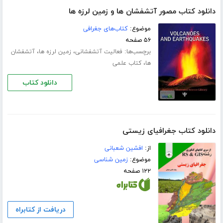
دانلود کتاب مصور آتشفشان ها و زمین لرزه ها
موضوع:
کتاب‌های جغرافی
۵۶ صفحه
برچسب‌ها:
،
،
فعالیت آتشفشانی
زمین لرزه ها
آتشفشان
،
ها
کتاب علمی
دانلود کتاب
دانلود کتاب جغرافیای زیستی
از:
افشین شعبانی
موضوع:
زمین شناسی
۱۲۲ صفحه
دریافت از کتابراه