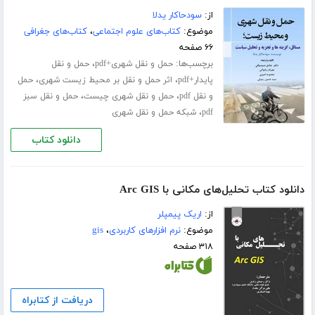
از:
سودحاکار یدلا
موضوع:
کتاب‌های علوم اجتماعی
،
کتاب‌های جغرافی
۶۶ صفحه
برچسب‌ها:
،
حمل و نقل شهری+pdf
حمل و نقل
،
،
پایدار+pdf
اثر حمل و نقل بر محیط زیست شهری
حمل
،
،
و نقل pdf
حمل و نقل شهری چیست
حمل و نقل سبز
،
pdf
شبکه حمل و نقل شهری
دانلود کتاب
دانلود کتاب تحلیل‌های مکانی با Arc GIS
از:
اریک پیمپلر
موضوع:
نرم افزارهای کاربردی
،
gis
۳۱۸ صفحه
دریافت از کتابراه