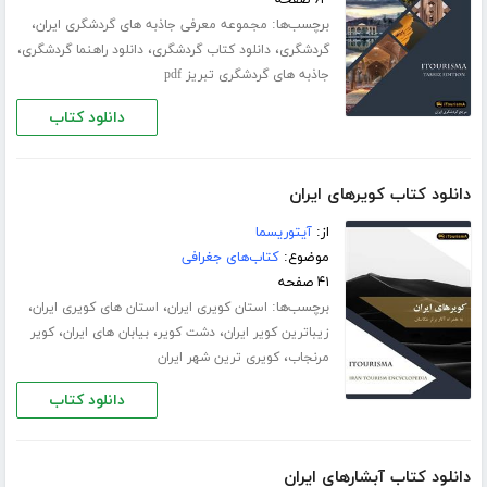
برچسب‌ها:
،
مجموعه معرفی جاذبه های گردشگری ایران
،
،
،
گردشگری
دانلود کتاب گردشگری
دانلود راهنما گردشگری
جاذبه های گردشگری تبریز pdf
دانلود کتاب
دانلود کتاب کویرهای ایران
از:
آیتوریسما
موضوع:
کتاب‌های جغرافی
۴۱ صفحه
برچسب‌ها:
،
،
استان کویری ایران
استان های کویری ایران
،
،
،
زیباترین کویر ایران
دشت کویر
بیابان های ایران
کویر
،
مرنجاب
کویری ترین شهر ایران
دانلود کتاب
دانلود کتاب آبشارهای ایران