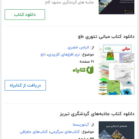
جاذبه های گردشگری مشهد pdf
دانلود کتاب
دانلود کتاب مبانی تئوری gis
از:
الیاس خضری
موضوع:
نرم افزارهای کاربردی
،
gis
۶۱ صفحه
دریافت از کتابراه
دانلود کتاب جاذبه‌های گردشگری تبریز
از:
آیتوریسما
موضوع:
کتاب‌های سرگرمی
،
کتاب‌های جغرافی
۶۳ صفحه