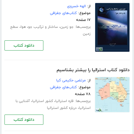
از:
الهه خسروی
موضوع:
کتاب‌های جغرافی
۱۷ صفحه
برچسب‌ها:
،
،
،
جو زمین
ساختار و ترکیب جو
هوا
سطح
زمین
دانلود کتاب
دانلود کتاب استرالیا را بیشتر بشناسیم
از:
مرتضی حکیمی کیا
موضوع:
کتاب‌های جغرافی
۷۸ صفحه
برچسب‌ها:
،
،
قاره استرالیا
کشور استرالیا
آشنایی با
،
استرالیا
درباره کشور استرالیا
دانلود کتاب