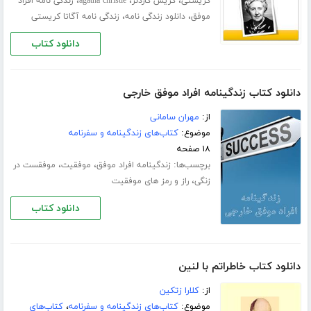
،
،
،
کریستی
کریس گاردنر
agatha christie
زندگی نامه افراد
،
،
موفق
دانلود زندگی نامه
زندگی نامه آگاتا کریستی
دانلود کتاب
دانلود کتاب زندگینامه افراد موفق خارجی
از:
مهران سامانی
موضوع:
کتاب‌های زندگینامه و سفرنامه
۱۸ صفحه
برچسب‌ها:
،
،
زندگینامه افراد موفق
موفقیت
موفقست در
،
زنگی
راز و رمز های موفقیت
دانلود کتاب
دانلود کتاب خاطراتم با لنین
از:
کلارا زتکین
موضوع:
کتاب‌های زندگینامه و سفرنامه
،
کتاب‌های