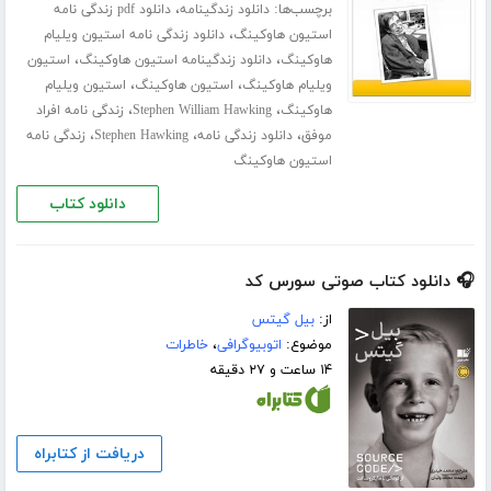
برچسب‌ها:
،
دانلود زندگینامه
دانلود pdf زندگی نامه
،
استیون هاوکینگ
دانلود زندگی نامه استیون ویلیام
،
،
هاوکینگ
دانلود زندگینامه استیون هاوکینگ
استیون
،
،
ویلیام هاوکینگ
استیون هاوکینگ
استیون ویلیام
،
،
هاوکینگ
Stephen William Hawking
زندگی نامه افراد
،
،
،
موفق
دانلود زندگی نامه
Stephen Hawking
زندگی نامه
استیون هاوکینگ
دانلود کتاب
🎧 دانلود کتاب صوتی سورس کد
از:
بیل گیتس
موضوع:
اتوبیوگرافی
،
خاطرات
۱۴ ساعت و ۲۷ دقیقه
دریافت از کتابراه