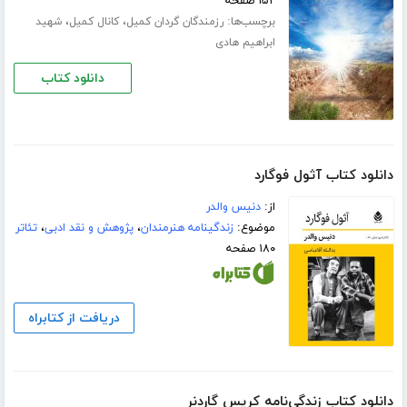
۱۵۲ صفحه
برچسب‌ها:
،
،
رزمندگان گردان کمیل
کانال کمیل
شهید
ابراهیم هادی
دانلود کتاب
دانلود کتاب آثول فوگارد
از:
دنیس والدر
موضوع:
زندگینامه هنرمندان
،
پژوهش و نقد ادبی
،
تئاتر
۱۸۰ صفحه
دریافت از کتابراه
دانلود کتاب زندگی‌نامه کریس گاردنر