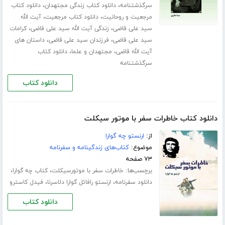
،
،
سرگذشتنامه
دانلود کتاب زندگی مجتهدان
دانلود کتاب
،
،
مرجعیت و روحانیت
دانلود کتاب مرجعیت
آیت الله
،
،
سید علی قاضی
زندگی آیت الله سید علی قاضی
کرامات
،
،
سید علی قاضی
فرزندان سید علی قاضی
داستان های
،
،
آیت الله قاضی
مجتهدان و علما
دانلود کتاب
سرگذشتنامه
دانلود کتاب
دانلود کتاب خاطرات سفر با موتور سیکلت
از:
ارنستو چه گوارا
موضوع:
کتاب‌های زندگینامه و سفرنامه
۷۳ صفحه
برچسب‌ها:
،
،
خاطرات سفر با موتورسیکلت
کتاب چه گوارا
،
،
دانلود سفرنامه
ارنستو رافائل گوارا دلاسرنا
فیدل کاسترو
دانلود کتاب