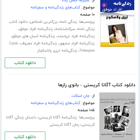
از:
علیرضا حسن زاده
موضوع:
کتاب‌های زندگینامه و سفرنامه
۱۰ صفحه
برچسب‌ها:
،
،
زندگی نامه
بزرگترین اشخاص
دانلود کتاب
،
،
،
زندگی نامه
سرگذشتنامه
زندگینامه افراد موفق
،
،
زندگینامه افراد ثروتمند
زندگینامه انسان های موفق
،
،
زندگینامه افراد مشهور
زندگینامه افراد معروف
Lizzie
،
Velasquez
زندگی‌نامه لیزی ولاسکوئز
دانلود کتاب
دانلود کتاب آگاتا کریستی - بانوی رازها
از:
جان اسکات
موضوع:
کتاب‌های زندگینامه و سفرنامه
۱۰۵ صفحه
برچسب‌ها:
،
زندگینامه آگاتا کریستی
داستان زندگی آگاتا
،
کریستی
رمان آگاتا کریستی
دانلود کتاب