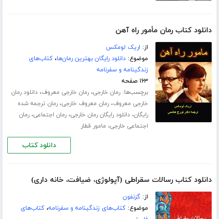
دانلود کتاب رمان مأمور راه آهن
از:
اریک لومکس
موضوع:
دانلود رایگان بهترین رمان‌ها
،
کتاب‌های
زندگینامه و سفرنامه
۱۶۳ صفحه
برچسب‌ها:
،
،
رمان خارجی
رمان خارجی معروف
دانلود رمان
،
،
خارجی معروف
رمان معروف خارجی
رمان ترجمه شده
،
،
،
رایگان
دانلود رایگان رمان خارجی
رمان اجتماعی
رمان
،
اجتماعی خارجی
مامور قطار
دانلود کتاب
دانلود کتاب رسالات سقراطی (آپولوژی، ضیافت، خانه داری)
از:
گزنفون
موضوع:
کتاب‌های زندگینامه و سفرنامه
،
کتاب‌های