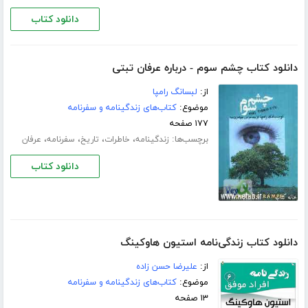
دانلود کتاب
دانلود کتاب چشم سوم - درباره عرفان تبتی
از:
لبسانگ رامپا
موضوع:
کتاب‌های زندگینامه و سفرنامه
۱۷۷ صفحه
برچسب‌ها:
،
،
،
،
زندگینامه
خاطرات
تاریخ
سفرنامه
عرفان
دانلود کتاب
دانلود کتاب زندگی‌نامه استیون هاوکینگ
از:
علیرضا حسن زاده
موضوع:
کتاب‌های زندگینامه و سفرنامه
۱۳ صفحه