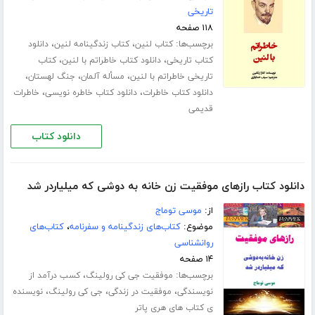
تاریخی
۱۱۸ صفحه
برچسب‌ها:
،
،
کتاب لنین
کتاب زندگینامه لنین
دانلود
،
،
کتاب تاریخی
دانلود کتاب خاطراتم با لنین
کتاب
،
،
،
تاریخی خاطراتم با لنین
مسأله آلمان
جنگ لهستان
،
،
دانلود کتاب خاطرات
دانلود کتاب خاطره نویسی
خاطرات
قدیمی
دانلود کتاب
دانلود کتاب رازهای موفقیت زن خانه به دوشی که میلیاردر شد
از:
موسی توماج
موضوع:
کتاب‌های زندگینامه و سفرنامه
،
کتاب‌های
روانشناسی
۱۴ صفحه
برچسب‌ها:
،
موفقیت جی کی رولینگ
کسب درآمد از
،
،
،
نویسندگی
موفقیت در زندگی
جی کی رولینگ
نویسنده
ی کتاب های هری پاتر