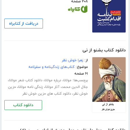
۲۰۸ صفحه
دریافت از کتابراه
دانلود کتاب بشنو از نی
از:
زهرا خوش نظر
موضوع:
کتاب‌های زندگینامه و سفرنامه
۶۱ صفحه
برچسب‌ها:
،
،
،
مولانا
درباره مولانا
دانلود کتاب شعر مولانا
،
،
،
جلال الدین محمد
آثار مولانا
زندگی نامه مولانا
حزین
،
خوش نظر
دانلود کتاب های حزین خوش نظر
دانلود کتاب