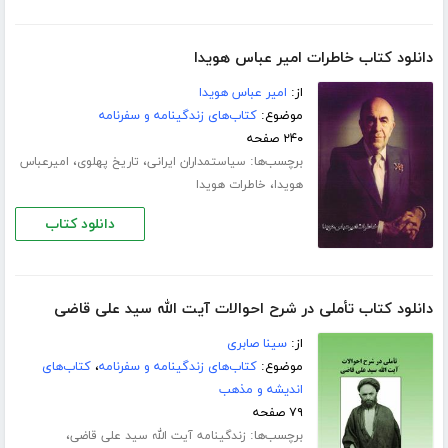
دانلود کتاب خاطرات امیر عباس هویدا
از:
امیر عباس هویدا
موضوع:
کتاب‌های زندگینامه و سفرنامه
۲۴۰ صفحه
برچسب‌ها:
،
،
سیاستمداران ایرانی
تاریخ پهلوی
امیرعباس
،
هویدا
خاطرات هویدا
دانلود کتاب
دانلود کتاب تأملی در شرح احوالات آیت الله سید علی قاضی
از:
سینا صابری
موضوع:
کتاب‌های زندگینامه و سفرنامه
،
کتاب‌های
اندیشه و مذهب
۷۹ صفحه
برچسب‌ها:
،
زندگینامه آیت الله سید علی قاضی