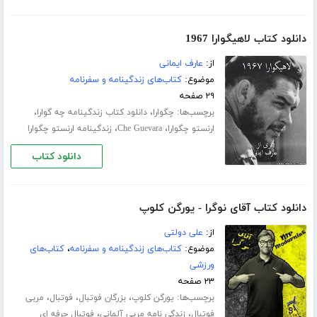
دانلود کتاب لاهیگوارا 1967
از:
عارف ایمانی
موضوع:
کتاب‌های زندگینامه و سفرنامه
۲۹ صفحه
برچسب‌ها:
،
،
چگوارا
دانلود کتاب زندگینامه چه گوارا
،
،
ارنستو چگوارا
Che Guevara
زندگینامه ارنستو چگوارا
دانلود کتاب
دانلود کتاب آقای نوگرا - یورگن کلوپ
از:
علی دولتی
موضوع:
کتاب‌های زندگینامه و سفرنامه
،
کتاب‌های
ورزشی
۲۳ صفحه
برچسب‌ها:
،
،
،
یورگن کلوپ
بزرگان فوتبال
فوتبال
مربی
،
،
فوتبال
زندگی نامه مربی آلمانی
فوتبال حرفه ای