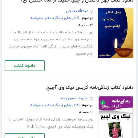
دانلود کتاب چهل داستان و چهل حدیث از امام حسین (ع)
از:
عبدالله صالحی
موضوع:
کتاب‌های زندگینامه و سفرنامه
۷۱ صفحه
برچسب‌ها:
،
،
،
حدیث
دانلود حدیث
حدیث از اهل البیت
،
،
،
امام حسین
سخنان امام حسین
درباره امام حسین
،
،
زندگینامه امام حسین
زندگی نامه امام حسین
احادیث
امام حسین
دانلود کتاب
دانلود کتاب زندگی‌نامه کریس نیک وی آچیچ
از:
علیرضا حسن زاده
موضوع:
کتاب‌های زندگینامه و سفرنامه
۱۰ صفحه
برچسب‌ها:
،
،
موفقیت
زندگی نامه افراد موفق
آشنایی با
،
،
نیک ویچیک
نیک وی آچیچ
Nick Vujicic