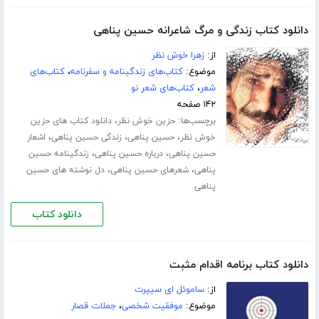
دانلود کتاب زندگی و مرگ شاعرانه حسین پناهی
از:
زهرا خوش نظر
موضوع:
کتاب‌های زندگینامه و سفرنامه
،
کتاب‌های
شعر
،
کتاب‌های شعر نو
۱۴۲ صفحه
برچسب‌ها:
،
حزین خوش نظر
دانلود کتاب های حزین
،
،
،
خوش نظر
حسین پناهی
زندگی حسین پناهی
اشعار
،
،
حسین پناهی
درباره حسین پناهی
زندگینامه حسین
،
،
پناهی
شعرهای حسین پناهی
دل نوشته های حسین
پناهی
دانلود کتاب
دانلود کتاب برنامه اقدام مثبت
از:
ساموئل ای سیپرت
موضوع:
موفقیت شخصی
،
جملات قصار