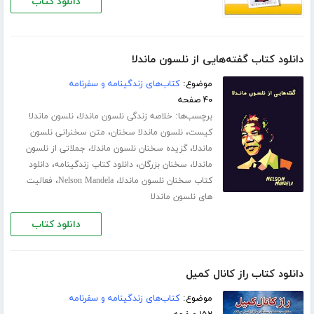
دانلود کتاب
دانلود کتاب گفته‌هایی از نلسون ماندلا
موضوع:
کتاب‌های زندگینامه و سفرنامه
۴۰ صفحه
برچسب‌ها:
،
خلاصه زندگی نلسون ماندلا
نلسون ماندلا
،
،
کیست
نلسون ماندلا سخنان
متن سخنرانی نلسون
،
،
ماندلا
گزیده سخنان نلسون ماندلا
جملاتی از نلسون
،
،
،
ماندلا
سخنان بزرگان
دانلود کتاب زندگینامه
دانلود
،
،
کتاب سخنان نلسون ماندلا
Nelson Mandela
فعالیت
های نلسون ماندلا
دانلود کتاب
دانلود کتاب راز کانال کمیل
موضوع:
کتاب‌های زندگینامه و سفرنامه