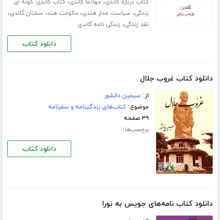
،
،
کتاب درباره گاندی
مهاتما گاندی
کتاب گاندی: گونه ای
،
،
،
،
زندگی
سیاست مدار هندی
حکومت هند
سخنان گاندی
،
نقد زندگی
زندگی نامه گاندی
دانلود کتاب
دانلود کتاب غروب جلال
از:
سیمین دانشور
موضوع:
کتاب‌های زندگینامه و سفرنامه
۳۹ صفحه
برچسب‌ها:
دانلود کتاب
دانلود کتاب نامه‌های جویس به نورا