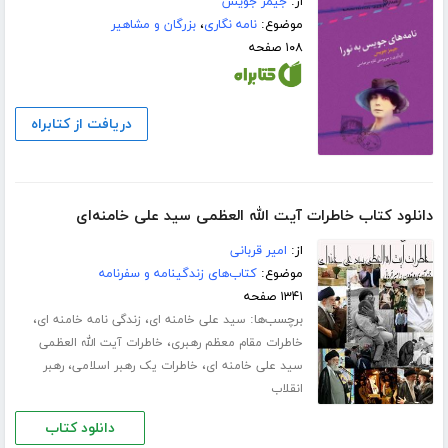
از:
جیمز جویس
موضوع:
نامه نگاری
،
بزرگان و مشاهیر
۱۰۸ صفحه
دریافت از کتابراه
دانلود کتاب خاطرات آیت الله العظمی سید علی خامنه‌ای
از:
امیر قربانی
موضوع:
کتاب‌های زندگینامه و سفرنامه
۱۳۴۱ صفحه
برچسب‌ها:
،
،
سید علی خامنه ای
زندگی نامه خامنه ای
،
خاطرات مقام معظم رهبری
خاطرات آیت الله العظمی
،
،
سید علی خامنه ای
خاطرات یک رهبر اسلامی
رهبر
انقلاب
دانلود کتاب