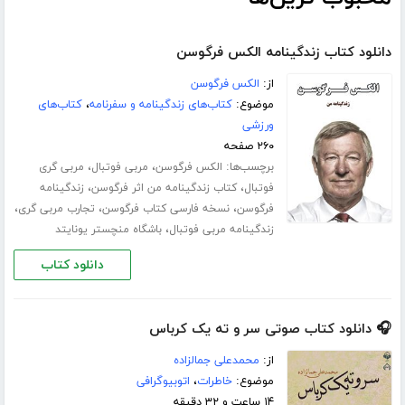
دانلود کتاب زندگینامه الکس فرگوسن
از:
الکس فرگوسن
موضوع:
کتاب‌های زندگینامه و سفرنامه
،
کتاب‌های
ورزشی
۲۶۰ صفحه
برچسب‌ها:
،
،
الکس فرگوسن
مربی فوتبال
مربی گری
،
،
فوتبال
کتاب زندگینامه من اثر فرگوسن
زندگینامه
،
،
،
فرگوسن
نسخه فارسی کتاب فرگوسن
تجارب مربی گری
،
زندگینامه مربی فوتبال
باشگاه منچستر یونایتد
دانلود کتاب
🎧 دانلود کتاب صوتی سر و ته یک کرباس
از:
محمدعلی جمالزاده
موضوع:
خاطرات
،
اتوبیوگرافی
۱۴ ساعت و ۳۲ دقیقه