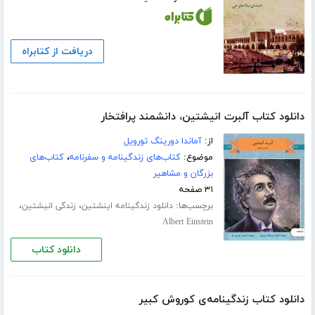
دریافت از کتابراه
دانلود کتاب آلبرت انیشتین، دانشمند پرافتخار
از:
آماندا دورینگ تورویل
موضوع:
کتاب‌های زندگینامه و سفرنامه
،
کتاب‌های
بزرگان و مشاهیر
۳۱ صفحه
برچسب‌ها:
،
،
دانلود زندگینامه اینشتین
زندگی انیشتین
Albert Einstein
دانلود کتاب
دانلود کتاب زندگینامه‌ی کوروش کبیر