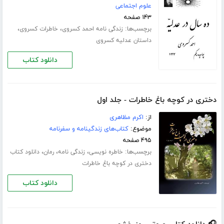
علوم اجتماعی
۱۴۳ صفحه
برچسب‌ها:
،
،
زندگی نامه احمد کسروی
خاطرات کسروی
داستان عدلیه کسروی
دانلود کتاب
دختری در کوچه باغ خاطرات - جلد اول
از:
اکرم مظاهری
موضوع:
کتاب‌های زندگینامه و سفرنامه
۴۹۵ صفحه
برچسب‌ها:
،
،
،
خاطره نویسی
زندگی نامه
رمان
دانلود کتاب
دختری در کوچه باغ خاطرات
دانلود کتاب