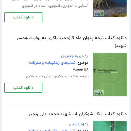
،
،
آشنایی با اندونزی
اندونزی
اسلام در اندونزی
دانلود کتاب
دانلود کتاب نیمه پنهان ماه 3 (حمید باکری به روایت همسر
شهید)
از:
حبیبه جعفریان
موضوع:
کتاب‌های زندگینامه و سفرنامه
۵۸ صفحه
برچسب‌ها:
،
حمید باکری
زندگی حمید باکری
دانلود کتاب
دانلود کتاب اینک شوکران 4 - شهید محمد علی رنجبر
از:
زهره رنجبر
موضوع:
کتاب‌های زندگینامه و سفرنامه