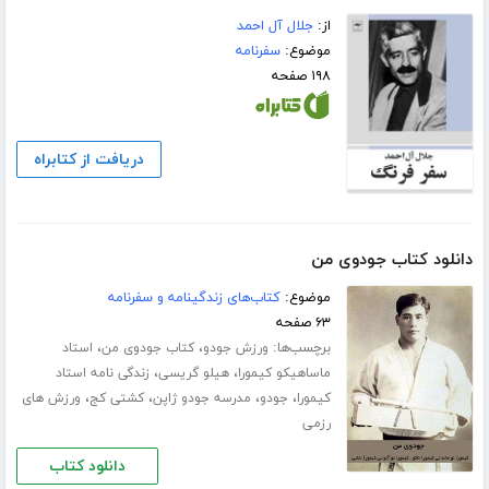
از:
جلال آل احمد
موضوع:
سفرنامه
۱۹۸ صفحه
دریافت از کتابراه
دانلود کتاب جودوی من
موضوع:
کتاب‌های زندگینامه و سفرنامه
۶۳ صفحه
برچسب‌ها:
،
،
ورزش جودو
کتاب جودوی من
استاد
،
،
ماساهیکو کیمورا
هیلو گریسی
زندگی نامه استاد
،
،
،
،
کیمورا
جودو
مدرسه جودو ژاپن
کشتی کج
ورزش های
رزمی
دانلود کتاب