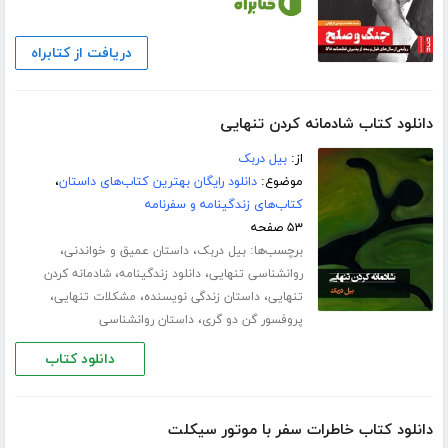
دریافت از کتابراه
دانلود کتاب شادمانه کردن تنهایی
از:
بیل دربک
موضوع:
دانلود رایگان بهترین کتاب‌های داستان
،
کتاب‌های زندگینامه و سفرنامه
۵۳ صفحه
برچسب‌ها:
،
،
بیل دربک
داستان عمیق و خواندنی
،
،
روانشناسی تنهایی
دانلود زندگینامه
شادمانه کردن
،
،
،
تنهایی
داستان زندگی نویسنده
مشکلات تنهایی
،
پروفسور گن دو گری
داستان روانشناسی
دانلود کتاب
دانلود کتاب خاطرات سفر با موتور سیکلت