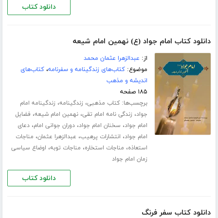
دانلود کتاب
دانلود کتاب امام جواد (ع) نهمین امام شیعه
از:
عبدالزهرا عثمان محمد
موضوع:
کتاب‌های زندگینامه و سفرنامه
،
کتاب‌های
اندیشه و مذهب
۱۸۵ صفحه
برچسب‌ها:
،
،
کتاب مذهبی
زندگینامه
زندگینامه امام
،
،
،
جواد
زندگی نامه امام تقی
نهمین امام شیعه
فضایل
،
،
،
امام جواد
سخنان امام جواد
دوران جوانی امام
دعای
،
،
،
امام جواد
انتشارات پرهیب
عبدالزهرا عثمان
مناجات
،
،
،
استعاذه
مناجات استخاره
مناجات توبه
اوضاع سیاسی
زمان امام جواد
دانلود کتاب
دانلود کتاب سفر فرنگ