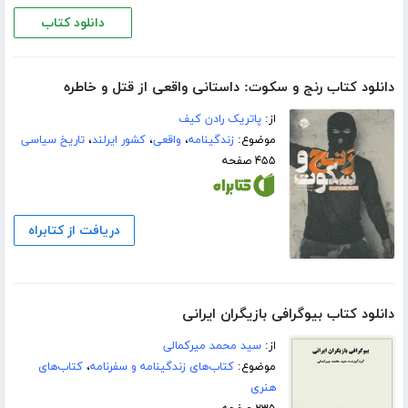
دانلود کتاب
دانلود کتاب رنج و سکوت: داستانی واقعی از قتل و خاطره
از:
پاتریک رادن کیف
موضوع:
زندگینامه
،
واقعی
،
کشور ایرلند
،
تاریخ سیاسی
۴۵۵ صفحه
دریافت از کتابراه
دانلود کتاب بیوگرافی بازیگران ایرانی
از:
سید محمد میرکمالی
موضوع:
کتاب‌های زندگینامه و سفرنامه
،
کتاب‌های
هنری