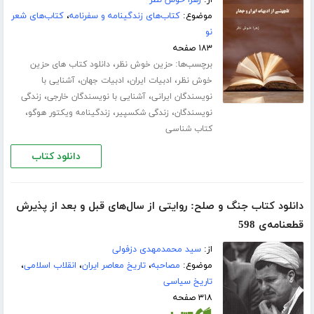
از:
زهرا خوش نظر
موضوع:
کتاب‌های زندگینامه و سفرنامه
،
کتاب‌های شعر
نو
۱۸۳ صفحه
برچسب‌ها:
،
حزین خوش نظر
دانلود کتاب های حزین
،
،
،
خوش نظر
ادبیات ایران
ادبیات جهان
آشنایی با
،
،
نویسندگان ایرانی
آشنایی با نویسندگان خارجی
زندگی
،
،
،
نویسندگان
زندگی شکسپیر
زندگینامه ویکتور هوگو
کتاب شناسی
دانلود کتاب
دانلود کتاب جنگ و صلح: روایتی از سال‌های قبل و بعد از پذیرش
قطعنامه‌ی 598
از:
سید محمدمهدی دزفولی
موضوع:
مصاحبه
،
تاریخ معاصر ایران
،
انقلاب اسلامی
،
تاریخ سیاسی
۳۱۸ صفحه