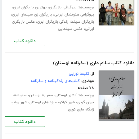
۲۳۵ صفحه
برچسب‌ها:
،
،
بیوگرافی بازیگران
بهترین بازیگران ایران
،
،
بیوگرافی هنرمندان ایرانی
بازیگران زن سینمای ایران
،
،
بازیگران سینما
زندگی بازیگران ایران
عکس بازیگران
،
ایرانی
عکس سینمایی
دانلود کتاب
دانلود کتاب سلام ماری (سفرنامه لهستان)
از:
نکیسا نورایی
موضوع:
کتاب‌های زندگینامه و سفرنامه
۷۸ صفحه
برچسب‌ها:
،
،
،
کشور لهستان
سفر به لهستان
سفرنامه
،
،
،
،
جهان گردی
شهر کراکو
موزه های لهستان
شهر ورشو
زادگاه ماری کوری
دانلود کتاب