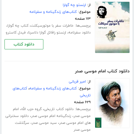
از:
ارنستو چه گوارا
موضوع:
کتاب‌های زندگینامه و سفرنامه
۷۳ صفحه
برچسب‌ها:
،
،
خاطرات سفر با موتورسیکلت
کتاب چه گوارا
،
،
دانلود سفرنامه
ارنستو رافائل گوارا دلاسرنا
فیدل کاسترو
دانلود کتاب
دانلود کتاب امام موسی صدر
از:
امیر قربانی
موضوع:
کتاب‌های زندگینامه و سفرنامه
،
کتاب‌های
تاریخی
۶۲۹ صفحه
برچسب‌ها:
،
،
دانلود کتاب تاریخی
گروه حزب الله
امام
،
،
موسی صدر
زندگینامه امام موسی صدر
دانلود سخنرانی
،
،
های امام موسی صدر
سید موسی صدر
سرگذشت
موسی صدر