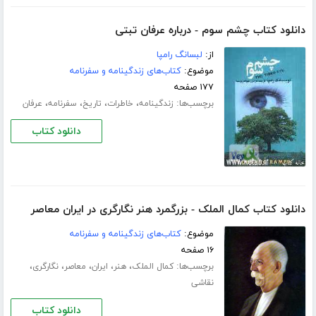
دانلود کتاب چشم سوم - درباره عرفان تبتی
از:
لبسانگ رامپا
موضوع:
کتاب‌های زندگینامه و سفرنامه
۱۷۷ صفحه
برچسب‌ها:
،
،
،
،
زندگینامه
خاطرات
تاریخ
سفرنامه
عرفان
دانلود کتاب
دانلود کتاب کمال الملک - بزرگمرد هنر نگارگری در ایران معاصر
موضوع:
کتاب‌های زندگینامه و سفرنامه
۱۶ صفحه
برچسب‌ها:
،
،
،
،
،
کمال الملک
هنر
ایران
معاصر
نگارگری
نقاشی
دانلود کتاب