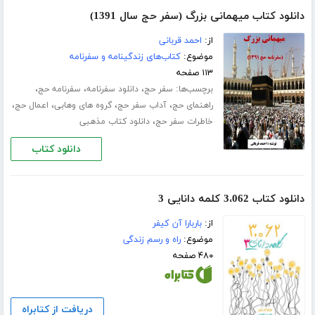
دانلود کتاب میهمانی بزرگ (سفر حج سال 1391)
از:
احمد قربانی
موضوع:
کتاب‌های زندگینامه و سفرنامه
۱۱۳ صفحه
برچسب‌ها:
،
،
،
سفر حج
دانلود سفرنامه
سفرنامه حج
،
،
،
،
راهنمای حج
آداب سفر حج
گروه های وهابی
اعمال حج
،
خاطرات سفر حج
دانلود کتاب مذهبی
دانلود کتاب
دانلود کتاب 3،062 کلمه دانایی 3
از:
باربارا آن کیفر
موضوع:
راه و رسم زندگی
۴۸۰ صفحه
دریافت از کتابراه