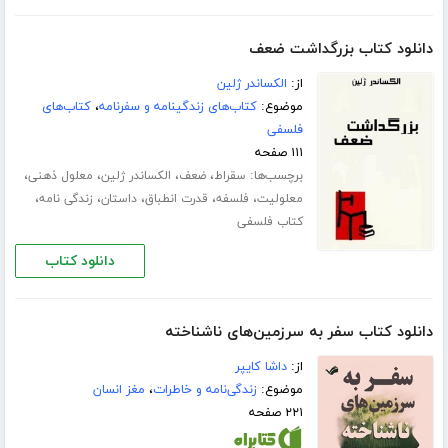
دانلود کتاب بزرگداشت ضعف
از:
الکساندر ژلین
موضوع:
کتاب‌های زندگینامه و سفرنامه
،
کتاب‌های
فلسفی
۱۱۱ صفحه
برچسب‌ها:
،
،
،
،
سقراط
ضعف
الکساندر ژلین
معلول ذهنی
،
،
،
،
،
معلولیت
فلسفه
قدرت انطباق
داستان
زندگی نامه
کتاب فلسفی
دانلود کتاب
دانلود کتاب سفر به سرزمین‌های ناشناخته
از:
داشا کایپر
موضوع:
زندگی‌نامه و خاطرات
،
مغز انسان
۲۲۱ صفحه