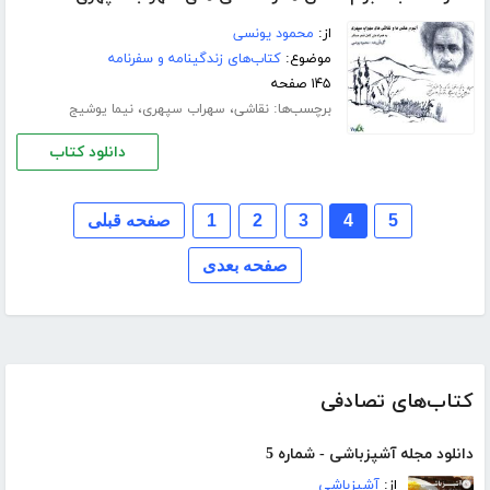
از:
محمود یونسی
موضوع:
کتاب‌های زندگینامه و سفرنامه
۱۴۵ صفحه
برچسب‌ها:
،
،
نقاشی
سهراب سپهری
نیما یوشیج
دانلود کتاب
5
4
3
2
1
صفحه قبلی
صفحه بعدی
کتاب‌های تصادفی
دانلود مجله آشپزباشی - شماره 5
از:
آشپزباشی