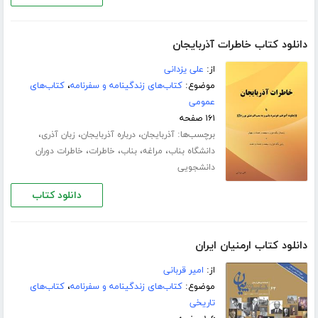
دانلود کتاب خاطرات آذربایجان
از:
علی یزدانی
موضوع:
کتاب‌های زندگینامه و سفرنامه
،
کتاب‌های
عمومی
۱۶۱ صفحه
برچسب‌ها:
،
،
،
آذربایجان
درباره آذربایجان
زبان آذری
،
،
،
،
دانشگاه بناب
مراغه
بناب
خاطرات
خاطرات دوران
دانشجویی
دانلود کتاب
دانلود کتاب ارمنیان ایران
از:
امیر قربانی
موضوع:
کتاب‌های زندگینامه و سفرنامه
،
کتاب‌های
تاریخی