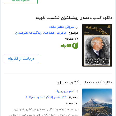
دانلود کتاب دخمه‌ی روشنفکران شکست خورده
از:
سروش مظفر مقدم
موضوع:
خاطرات
،
مصاحبه
،
زندگینامه هنرمندان
۷۲ صفحه
دریافت از کتابراه
دانلود کتاب دیدار از کشور اندونزی
از:
ناصر پورپییرار
موضوع:
کتاب‌های زندگینامه و سفرنامه
۷۱ صفحه
برچسب‌ها:
،
وضعیت کار و مسکن در کشور اندونزی
،
،
،
وضعیت اندونزی
درباره کشور اندونزی
کشور اندونزی