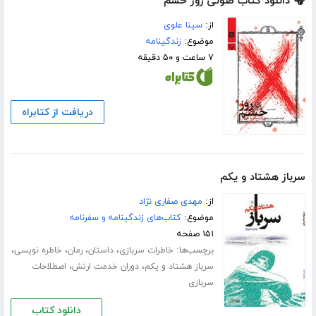
🎧 دانلود کتاب صوتی روز خشم
از:
سینا علوی
موضوع:
زندگینامه
۷ ساعت و ۵۰ دقیقه
دریافت از کتابراه
سرباز هشتاد و یکم
از:
مهدی صفاری نژاد
موضوع:
کتاب‌های زندگینامه و سفرنامه
۱۵۱ صفحه
برچسب‌ها:
،
،
،
،
خاطرات سربازی
داستان
رمان
خاطره نویسی
،
،
سرباز هشتاد و یکم
دوران خدمت ارتش
اصطلاحات
سربازی
دانلود کتاب