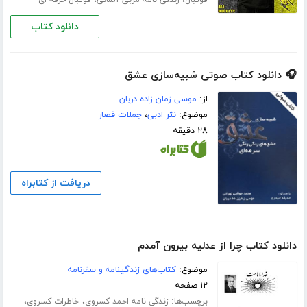
دانلود کتاب
🎧 دانلود کتاب صوتی شبیه‌سازی عشق
از:
موسی زمان زاده دربان
موضوع:
نثر ادبی
،
جملات قصار
۲۸ دقیقه
دریافت از کتابراه
دانلود کتاب چرا از عدلیه بیرون آمدم
موضوع:
کتاب‌های زندگینامه و سفرنامه
۱۲ صفحه
برچسب‌ها:
،
،
زندگی نامه احمد کسروی
خاطرات کسروی