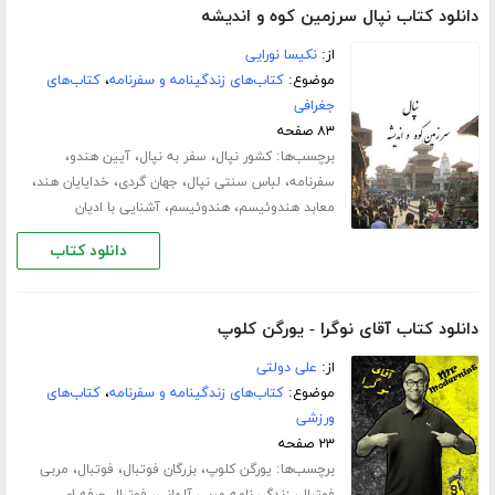
دانلود کتاب نپال سرزمین کوه و اندیشه
از:
نکیسا نورایی
موضوع:
کتاب‌های زندگینامه و سفرنامه
،
کتاب‌های
جغرافی
۸۳ صفحه
برچسب‌ها:
،
،
،
کشور نپال
سفر به نپال
آیین هندو
،
،
،
،
سفرنامه
لباس سنتی نپال
جهان گردی
خدایایان هند
،
،
معابد هندوئیسم
هندوئیسم
آشنایی با ادیان
دانلود کتاب
دانلود کتاب آقای نوگرا - یورگن کلوپ
از:
علی دولتی
موضوع:
کتاب‌های زندگینامه و سفرنامه
،
کتاب‌های
ورزشی
۲۳ صفحه
برچسب‌ها:
،
،
،
یورگن کلوپ
بزرگان فوتبال
فوتبال
مربی
،
،
فوتبال
زندگی نامه مربی آلمانی
فوتبال حرفه ای