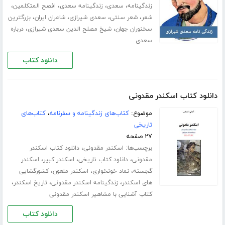
،
،
،
،
زندگینامه
سعدی
زندگینامه سعدی
افصح المتکلمین
،
،
،
،
شعر
شعر سنتی
سعدی شیرازی
شاعران ایران
بزرگترین
،
،
سخنوران جهان
شیخ مصلح الدین سعدی شیرازی
درباره
سعدی
دانلود کتاب
دانلود کتاب اسکندر مقدونی
موضوع:
کتاب‌های زندگینامه و سفرنامه
،
کتاب‌های
تاریخی
۲۷ صفحه
برچسب‌ها:
،
اسکندر مقدونی
دانلود کتاب اسکندر
،
،
،
مقدونی
دانلود کتاب تاریخی
اسکندر کبیر
اسکندر
،
،
،
گجسته
نماد خونخواری
اسکندر ملعون
کشورگشایی
،
،
،
های اسکندر
زندگینامه اسکندر مقدونی
تاریخ اسکندر
کتاب آشنایی با مشاهیر اسکندر مقدونی
دانلود کتاب