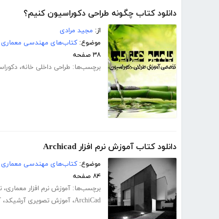
دانلود کتاب چگونه طراحی دکوراسیون کنیم؟
از:
مجید مرادی
موضوع:
کتاب‌های مهندسی معماری
۳۸ صفحه
برچسب‌ها:
طراحی داخلی خانه
،
دکوراس
دانلود کتاب آموزش نرم افزار Archicad
موضوع:
کتاب‌های مهندسی معماری
۸۴ صفحه
برچسب‌ها:
آموزش نرم افزار معماری
،
ن
ArchiCad
،
آموزش تصویری آرشیکد
،
آ