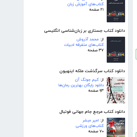
کتاب‌های آموزش زبان
۲۱ صفحه
دانلود کتاب جستاری بر زبان‌شناسی انگلیسی
از:
محمد آذروش
کتاب‌های متفرقه ادبیات
۳۷ صفحه
دانلود کتاب سرگذشت ملکه اینهیون
از:
کیم جونگ آن
دانلود رایگان بهترین رمان‌ها
۹۳ صفحه
دانلود کتاب مرجع جام جهانی فوتبال
از:
امیر مبشر
کتاب‌های ورزشی
۷۰ صفحه