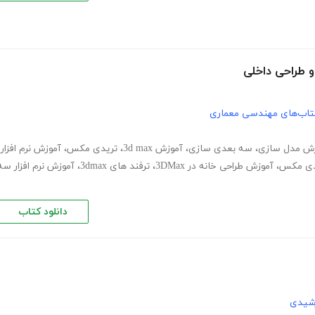
تاب‌های مهندسی معماری
زش مدل سازی
،
سه بعدی سازی
،
آموزش 3d max
،
تریدی مکس
،
آموزش نرم افزار
دی مکس
،
آموزش طراحی خانه در 3DMax
،
ترفند های 3dmax
،
آموزش نرم افزار سه
دانلود کتاب
رشیدی