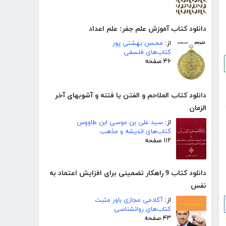
دانلود کتاب آموزش علم جفر: علم اعداد
از:
محسن بهشتی پور
کتاب‌های فلسفی
۴۶ صفحه
دانلود کتاب الملاحم و الفتن یا فتنه و آشوبهاى آخر
الزمان
از:
سید على بن موسى ابن طاووس
کتاب‌های اندیشه و مذهب
۱۱۲ صفحه
دانلود کتاب 9 راهکار تضمینی برای افزایش اعتماد به
نفس
از:
آکادمی مجازی باور مثبت
کتاب‌های روانشناسی
۴۳ صفحه