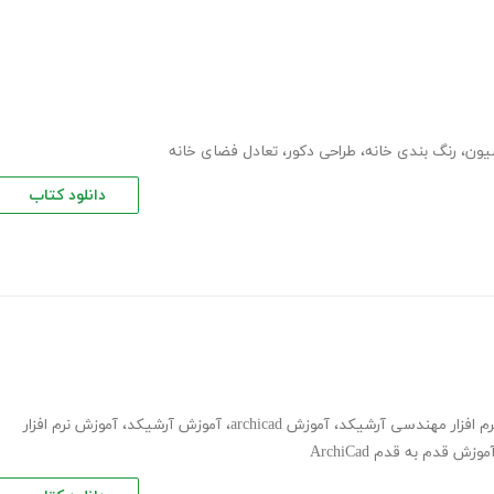
یون
،
رنگ بندی خانه
،
طراحی دکور
،
تعادل فضای خانه
دانلود کتاب
رم افزار مهندسی آرشیکد
،
آموزش archicad
،
آموزش آرشیکد
،
آموزش نرم افزار
موزش قدم به قدم ArchiCad