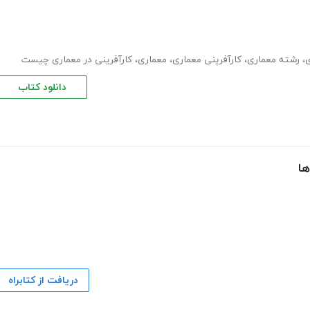
ی
،
رشته معماری
،
کارآفرینی معماری
،
معماری
،
کارآفرینی در معماری چیست
دانلود کتاب
ها
دریافت از کتابراه