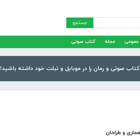
جستجو
عمومی
مجله
کتاب صوتی
عماری و طراحان