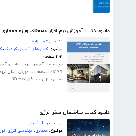
دانلود کتاب آموزش نرم افزار 3Dmax، ویژه معماری و طراحی داخلی
از:
امین شفی زاده
موضوع:
کتاب‌های آموزش گرافیک
،
ک
۲۰۴ صفحه
برچسب‌ها:
آموزش طراحی داخلی
،
آمو
3D MAX
،
3dmax
،
آموزش آسان تری
بعدی سازی
،
نرم افزار 3D max
دانلود کتاب ساختمان صفر انرژی
از:
محمدرضا مفیدی
موضوع:
معماری
،
مهندسی انرژی خو