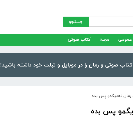
جستجو
عمومی
مجله
کتاب صوتی
 رمان ته‌دیگمو پس بده