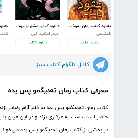
دانلود کتاب رمان نفوذ ناپذیر
دانلود کتاب عشق اونیونگ
نامشخص
جیمز اسکارث گیل
نامش
دانلود کتاب
دانلود کتاب
کانال تلگرام کتاب سبز
معرفی کتاب رمان ته‌دیگمو پس بده
کتاب
رمان ته‌دیگمو پس بده
به قلم
آرام رضایی
زند
حاضر است دست به هرکاری بزند و در این میان با پ
در بخشی از کتاب رمان ته‌دیگمو پس بده می‌خوانی