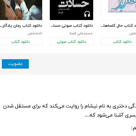
دانلود کتاب حال کلمه‌ها چطور است؟
دانلود کتاب صوتی حسادت
دانلود کتاب رمان یادگاری س
خص
محمدعلی قجه
نامشخص
دانلود کتاب
دانلود کتاب صوتی
دانلود کتاب
عضویت
گی دختری به نام نیشام را روایت می‌کند که برای مستقل شدن
سری آشنا می‌شود که....
م: