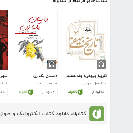
کتاب‌های مرتبط از کتابراه
تاریخ بیهقی: جلد هفتم
داستان یک زن
شهرب
ابوالفضل بیهقی
سیمین موحد
استی
دانلود از
دانلود از
دانل
کتابراه، دانلود کتاب الکترونیک و صوتی