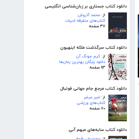
دانلود کتاب جستاری بر زبان‌شناسی انگلیسی
از:
محمد آذروش
کتاب‌های متفرقه ادبیات
۳۷ صفحه
دانلود کتاب سرگذشت ملکه اینهیون
از:
کیم جونگ آن
دانلود رایگان بهترین رمان‌ها
۹۳ صفحه
اشقانه
دانلود کتاب مرجع جام جهانی فوتبال
از:
امیر مبشر
کتاب‌های ورزشی
۷۰ صفحه
دانلود کتاب سایه‌های مبهم آبی
از:
محمدعلی قجه