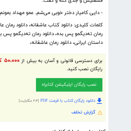
فسقلیش و جدی کنه و گفت:
- دایی کامیار دختر خوبی می‌شم. عمو مهداد بمونم
کلمات کلیدی:
دانلود کتاب عاشقانه، دانلود رمان عاش
رمان ته‌دیگمو پس بده، دانلود رمان ته‌دیگمو پس بده
داستان ایرانی، دانلود رمان عاشقانه،
۵۰،۰۰۰ کتاب الکترونیک و کتاب صوتی فارسی
برای دسترسی قانونی و آسان به بیش از
رایگان نصب کنید.
نصب رایگان اپلیکیشن کتابراه
دانلود رایگان کتاب با فرمت PDF
[۲.۳ مگابایت]
گزارش تخلف