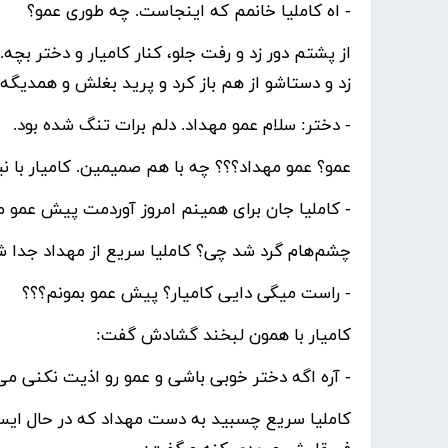
- اه کاملیا خانمم که اینجاست. چه طوری عمو؟
از پشتم دور زد و رفت جلو، کنار کامیار و دختر بچه
زد و دستاشو از هم باز کرد و پرید بغلش و همدیگه 
- دختر: سلام عمو مهداد. دلم برات تنگ شده بود.
عمو؟ عمو مهداد؟؟؟ چه با هم صمیمین. کامیار با ن
- کاملیا جان برای همینم امروز آوردمت پیش عمو 
چشم‌هام گرد شد چی؟ کاملیا سریع از مهداد جدا شد
- راست میگی دایی کامیار؟ پیش عمو بمونم؟؟؟
کامیار با همون لبخند گشادش گفت:
- آره اگه دختر خوبی باشی و عمو رو اذیت نکنی می‌ز
کاملیا سریع چسبید به دست مهداد که در حال ایس