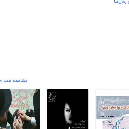
 رمان‌ها
مشاهده همه »