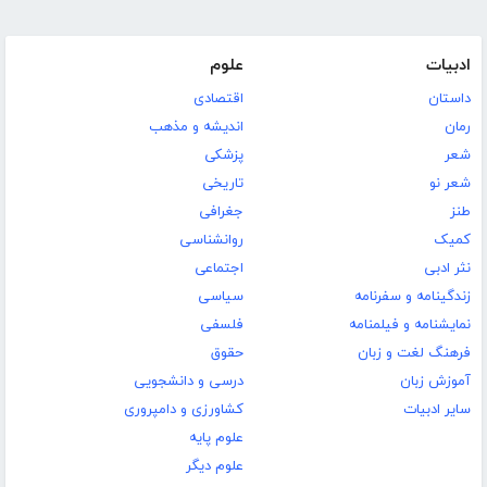
ادبیات
علوم
داستان
اقتصادی
رمان
اندیشه و مذهب
شعر
پزشکی
شعر نو
تاریخی
طنز
جغرافی
کمیک
روانشناسی
نثر ادبی
اجتماعی
زندگینامه و سفرنامه
سیاسی
نمایشنامه و فیلمنامه
فلسفی
فرهنگ لغت و زبان
حقوق
آموزش زبان
درسی و دانشجویی
سایر ادبیات
کشاورزی و دامپروری
علوم پایه
علوم دیگر