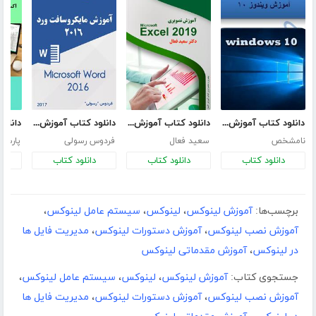
دانلود کتاب آموزش ویندوز 10
دانلود کتاب آموزش گام به گام و تصویری اکسل 2019
دانلود کتاب آموزش مایکروسافت ورد 2016
نامشخص
سعید فعال
فردوس رسولی
پارسا 
دانلود کتاب
دانلود کتاب
دانلود کتاب
د
برچسب‌ها:
آموزش لینوکس
،
لینوکس
،
سیستم عامل لینوکس
،
آموزش نصب لینوکس
،
آموزش دستورات لینوکس
،
مدیریت فایل ها
در لینوکس
،
آموزش مقدماتی لینوکس
جستجوی کتاب:
آموزش لینوکس
،
لینوکس
،
سیستم عامل لینوکس
،
آموزش نصب لینوکس
،
آموزش دستورات لینوکس
،
مدیریت فایل ها