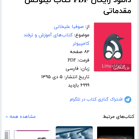
دانلود رایگان PDF کتاب لینوکس
مقدماتی
از:
صوفیا علیخانی
موضوع:
کتاب‌های آموزش و ترفند
کامپیوتر
۸۲ صفحه
فرمت: PDF
بزرگنمایی
زبان: فارسی
تاریخ انتشار: ۵ دی ۱۳۹۵
۶۹۹۹ بازدید
اشتراک گذاری کتاب در تلگرام
کتاب‌های مرتبط
مشاهده همه »