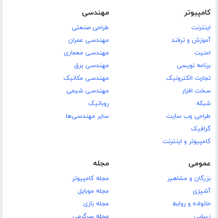
کامپیوتر
مهندسی
اینترنت
طراحی صنعتی
آموزش و ترفند
مهندسی عمران
امنیت
مهندسی معماری
برنامه نویسی
مهندسی برق
تجارت الکترونیک
مهندسی مکانیک
سخت افزار
مهندسی شیمی
شبکه
روباتیک
طراحی وب سایت
سایر مهندسی‌ها
گرافیک
کامپیوتر و اینترنت
عمومی
مجله
بزرگان و مشاهیر
مجله کامپیوتر
آشپزی
مجله موبایل
خانواده و روابط
مجله بازی
زیبایی
مجله سرگرمی