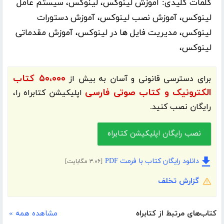
کلمات کلیدی:
آموزش لینوکس، لینوکس، سیستم عامل
لینوکس، آموزش نصب لینوکس، آموزش دستورات
لینوکس، مدیریت فایل ها در لینوکس، آموزش مقدماتی
لینوکس،
۵۰،۰۰۰ کتاب
برای دسترسی قانونی و آسان به بیش از
الکترونیک و کتاب صوتی فارسی
اپلیکیشن
کتابراه
را،
رایگان نصب کنید.
نصب رایگان اپلیکیشن کتابراه
دانلود رایگان کتاب با فرمت PDF
[۳.۰۶ مگابایت]
گزارش تخلف
کتاب‌های مرتبط از کتابراه
مشاهده همه »