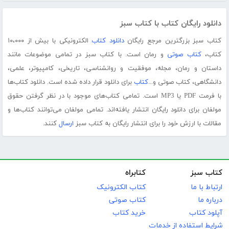
دانلود رایگان کتاب با کتاب سبز
کتاب سبز بزرگترین مرجع رایگان
دانلود کتاب
الکترونیکی با بیش از ۱۰،۰۰۰
کتاب،
کتاب صوتی
و رمان است. با کتاب سبز در تمامی موضوعات مانند
داستان و رمان، مجله، موفقیت و روانشناسی، تاریخی، کامپیوتر، علمی،
دانشگاهی، کتاب صوتی و...
کتاب
برای دانلود قرار داده شده است. دانلود کتاب‌ها
با فرمت PDF یا MP3 است. تمامی کتاب‌های موجود با در نظر گرفتن حقوق
مولفان برای دانلود رایگان انتشار یافته‌اند. تمامی مولفان می‌توانند کتاب‌ها و
مقالات با ارزش خود را برای انتشار رایگان به کتاب سبز
ارسال
کنند.
کتاب سبز
کتابراه
ارتباط با ما
کتاب الکترونیک
درباره ما
کتاب صوتی
آپلود کتاب
خرید کتاب
شرایط استفاده از خدمات