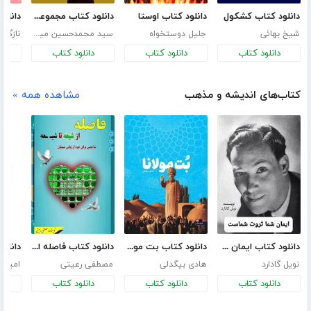
دانلود کتاب کشکول
دانلود کتاب اوستا
دانلود کتاب مجموعه منتخب شعر و دلنوشته گردش مستانه 3
شیخ بهائی
جلیل دوستخواه
سید محمدحسین میران
نازگل 
دانلود کتاب
دانلود کتاب
دانلود کتاب
د
کتاب‌های اندیشه و مذهب
مشاهده همه »
دانلود کتاب ایمان شما ثروت شماست
دانلود کتاب بت مولانا
دانلود کتاب فاصله از شیعه تا شیعه
نویل گادارد
هادی بیگدلی
مصطفی رعیتی
دانلود کتاب
دانلود کتاب
دانلود کتاب
د