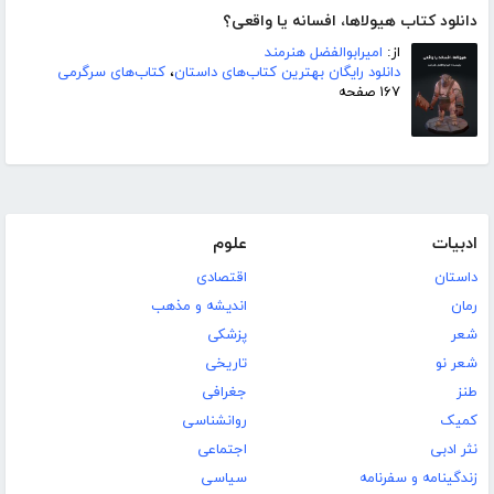
دانلود کتاب هیولاها، افسانه یا واقعی؟
از:
امیرابوالفضل هنرمند
دانلود رایگان بهترین کتاب‌های داستان
،
کتاب‌های سرگرمی
۱۶۷ صفحه
ادبیات
علوم
داستان
اقتصادی
رمان
اندیشه و مذهب
شعر
پزشکی
شعر نو
تاریخی
طنز
جغرافی
کمیک
روانشناسی
نثر ادبی
اجتماعی
زندگینامه و سفرنامه
سیاسی