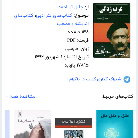
از:
جلال آل احمد
موضوع:
کتاب‌های نثر ادبی
،
کتاب‌های
اندیشه و مذهب
۱۳۸ صفحه
فرمت: PDF
زبان: فارسی
بزرگنمایی
تاریخ انتشار: ۱ شهریور ۱۳۹۲
۱۷۸۹۵ بازدید
اشتراک گذاری کتاب در تلگرام
کتاب‌های مرتبط
مشاهده همه »