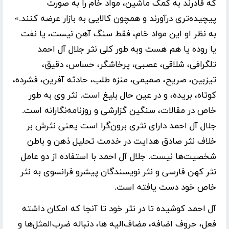
که قادرند به کمک ماشین، مواد خام را به صورت
پیچیده‌تری درآورند و همچون کالایی به بازار عرضه کنند.»
به نظر او این مواد خام، فقط سنگ آهن نیست، یا نفت
یا روده یا هم هست وبه طور کلی نثر جلال آل احمد
تلگرافی، شلاقی، عصبی، پرخاشگر، حساس، دقیق،
تیزبین، صریح، صمیمی، منزه طلب، حادثه آفرین، فشرده،
کوتاه، بریده، و در عین حال بلیغ است. نثر وی به طور
خاص در مقالات، سنگین گزارشی و روزنامه‌نگارانه است.
جلال آل احمد دارای نثری برون‌گرا است یعنی نثرش بر
خلاف نثر صادق هدایت در خدمت تحلیل ذهن و باطن
شخصیت‌ها نیست. جلال آل احمد با استفاده از دو عامل
نثر کهن فارسی و نثر نویسندگان پیشرو فرانسوی به نثر
خاص خود دست یافته است.
آل احمد کوشیده تا در نثر خود تا آنجا که امکان داشته
فعل، حروف اضافه، مضاف‌الیه ها، دنباله ضرب‌المثل‌ها و