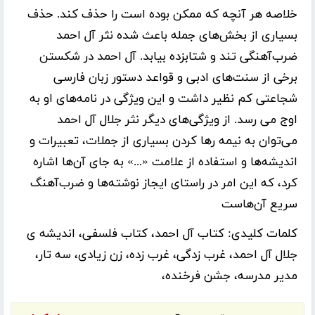
خلاصه هر آنچه که ممکن بوده است را حذف کند. حذف
بسیاری از بخش‌های جمله باعث شده نثر آل احمد
ضرب‌آهنگی تند و شتابزده بیابد. آل احمد در شکستن
برخی از سنت‌های ادبی و قواعد دستور زبان فارسی
شجاعتی کم نظیر داشت و این ویژگی در نامه‌های او به
اوج می رسد. از ویژگی‌های دیگر نثر جلال آل احمد
می‌توان به نیمه رها کردن بسیاری از جملات، تعبیرات و
اندیشه‌ها و استفاده از علامت «...» به جای آن‌ها اشاره
کرد، که این امر در راستای ایجاز نوشته‌ها و ضرب‌آهنگ
سریع آن‌هاست
کلمات کلیدی:
کتاب آل احمد، کتاب فلسفی، اندیشه ی
جلال آل احمد، غرب زدگی، غرب زده، زن زیادی، سه تار،
مدیر مدرسه، جشن فرخنده،