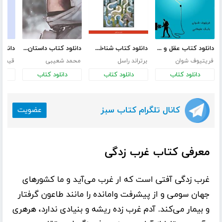
دانلود کتاب عقل و عقل عقل
دانلود کتاب شناخت ما از جهان بیرونی
دانلود کتاب داستان خدا
دانلو
فریتیوف شوان
برتراند راسل
محمد شعیبی
قیصر 
دانلود کتاب
دانلود کتاب
دانلود کتاب
د
کانال تلگرام کتاب سبز
عضویت
معرفی کتاب غرب زدگی
غرب زدگی آفتی است که ار غرب می‌آید و ما کشورهای
جهان سومی و از پیشرفت وامانده را مانند طاعون گرفتار
و بیمار می‌کند. آدم غرب زده ریشه و بنیادی ندارد، هرهری