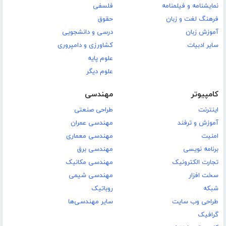
نمایشنامه و فیلمنامه
فلسفی
فرهنگ لغت و زبان
حقوق
آموزش زبان
درسی و دانشجویی
سایر ادبیات
کشاورزی و دامپروری
علوم پایه
علوم دیگر
کامپیوتر
مهندسی
اینترنت
طراحی صنعتی
آموزش و ترفند
مهندسی عمران
امنیت
مهندسی معماری
برنامه نویسی
مهندسی برق
تجارت الکترونیک
مهندسی مکانیک
سخت افزار
مهندسی شیمی
شبکه
روباتیک
طراحی وب سایت
سایر مهندسی‌ها
گرافیک