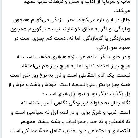
مآب و سرتاپا از آداب و سنن و فرهنگ غرب تقلید
می‌کند.
جلال در این باره می‌گوید: «غرب زدگی می‌گویم همچون
وبازدگی. و اگر به مذاق خوشایند نیست، بگوییم همچون
سرمازدگی یا گرمازدگی. اما نه، دست کم چیزی است در
حدود سن زدگی».
و در جای دیگر: «آدم غرب زده هرهری مذهب است به
هیچ چیز اعتقاد ندارد اما به هیچ چیز هم بی‌اعتقاد
نیست. یک آدم التقاطی است و نان به نرخ روز خور است
همه چیز برایش علی‌السویه است. خودش باشد و خرش از
پل بگذرد، دیگر بود و نبود پل هیچ است.»
نگاه جلال به مقولة غرب‌زدگی نگاهی‌ آسیب‌شناسانه
است. غرب و شرق برای او در قدم اول نه سیاسی است و
نه فلسفی و نه حتی جغرافیایی، بلکه بیشتر مفهوم
اقتصادی و اجتماعی دارد. «غرب شامل همة ممالکی است