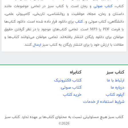
کتاب،
کتاب صوتی
و رمان است. با کتاب سبز در تمامی موضوعات مانند
داستان و رمان، مجله، موفقیت و روانشناسی، تاریخی، کامپیوتر، علمی،
دانشگاهی، کتاب صوتی و...
کتاب
برای دانلود قرار داده شده است. دانلود کتاب‌ها
با فرمت PDF یا MP3 است. تمامی کتاب‌های موجود با در نظر گرفتن حقوق
مولفان برای دانلود رایگان انتشار یافته‌اند. تمامی مولفان می‌توانند کتاب‌ها و
مقالات با ارزش خود را برای انتشار رایگان به کتاب سبز
ارسال
کنند.
کتاب سبز
کتابراه
ارتباط با ما
کتاب الکترونیک
درباره ما
کتاب صوتی
آپلود کتاب
خرید کتاب
شرایط استفاده از خدمات
کتاب سبز هیچ مسئولیتی نسبت به محتوای کتاب‌ها بر عهده ندارد. کتاب سبز
2026©