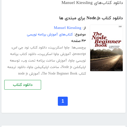
دانلود کتاب‌های Manuel Kiessling
دانلود کتاب Node.js برای مبتدی ها
از:
Manuel Kiessling
موضوع:
کتاب‌های آموزش برنامه نویسی
۴۳ صفحه
برچسب‌ها:
،
،
جاوا اسکریپت
دانلود کتاب نود جی اس
،
،
javascript
آموزش جاوا اسکریپت
دانلود کتاب برنامه
،
،
نویسی جاوا
آموزش ساخت برنامه تحت وب
توسعه
،
،
اپلیکشن Node js
ساخت اپلیکیشن جاوا
دانلود ترجمه
،
کتاب The Node Beginner Book
آموزش node js
دانلود کتاب
1