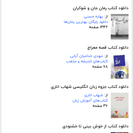
دانلود کتاب رمان جان و شوکران
از:
بهاره حسنی
دانلود رایگان بهترین رمان‌ها
۱۳۴۲ صفحه
دانلود کتاب قصه معراج
از:
مهدی خدامیان آرانی
کتاب‌های اندیشه و مذهب
۷۸ صفحه
دانلود کتاب جزوه زبان انگلیسی شهاب اناری
از:
شهاب اناری
کتاب‌های آموزش زبان
۳۶ صفحه
دانلود کتاب از خوش بینی تا خشنودی