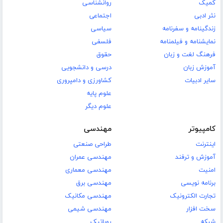
کمیک
روانشناسی
نثر ادبی
اجتماعی
زندگینامه و سفرنامه
سیاسی
نمایشنامه و فیلمنامه
فلسفی
فرهنگ لغت و زبان
حقوق
آموزش زبان
درسی و دانشجویی
سایر ادبیات
کشاورزی و دامپروری
علوم پایه
علوم دیگر
کامپیوتر
مهندسی
اینترنت
طراحی صنعتی
آموزش و ترفند
مهندسی عمران
امنیت
مهندسی معماری
برنامه نویسی
مهندسی برق
تجارت الکترونیک
مهندسی مکانیک
سخت افزار
مهندسی شیمی
شبکه
روباتیک