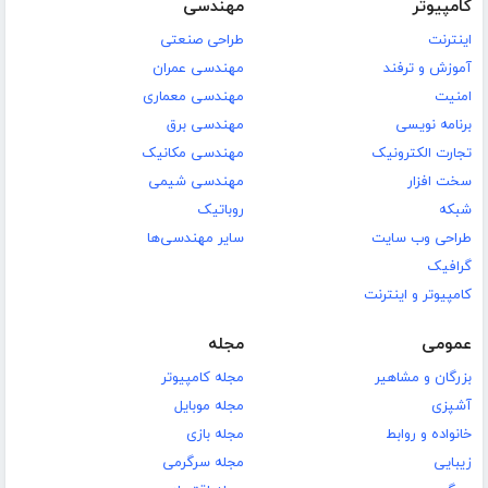
کامپیوتر
مهندسی
اینترنت
طراحی صنعتی
آموزش و ترفند
مهندسی عمران
امنیت
مهندسی معماری
برنامه نویسی
مهندسی برق
تجارت الکترونیک
مهندسی مکانیک
سخت افزار
مهندسی شیمی
شبکه
روباتیک
طراحی وب سایت
سایر مهندسی‌ها
گرافیک
کامپیوتر و اینترنت
عمومی
مجله
بزرگان و مشاهیر
مجله کامپیوتر
آشپزی
مجله موبایل
خانواده و روابط
مجله بازی
زیبایی
مجله سرگرمی