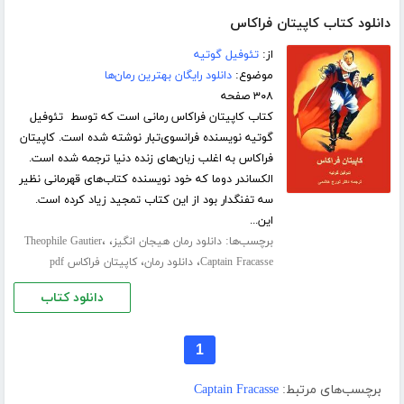
دانلود کتاب کاپیتان فراکاس
از:
تئوفیل گوتیه
موضوع:
دانلود رایگان بهترین رمان‌ها
۳۰۸ صفحه
کتاب کاپیتان فراکاس رمانی است که توسط تئوفیل
گوتیه نویسنده فرانسوی‌تبار نوشته شده است. کاپیتان
فراکاس به اغلب زبان‌های زنده دنیا ترجمه شده است.
الکساندر دوما که خود نویسنده کتاب‌های قهرمانی نظیر
سه تفنگدار بود از این کتاب تمجید زیاد کرده است.
این...
برچسب‌ها:
،
،
دانلود رمان هیجان انگیز
Theophile Gautier
،
،
Captain Fracasse
دانلود رمان
کاپیتان فراکاس pdf
دانلود کتاب
1
برچسب‌های مرتبط:
Captain Fracasse