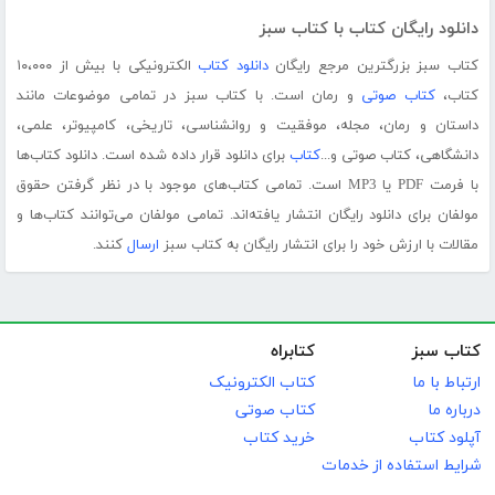
دانلود رایگان کتاب با کتاب سبز
کتاب سبز بزرگترین مرجع رایگان
دانلود کتاب
الکترونیکی با بیش از ۱۰،۰۰۰
کتاب،
کتاب صوتی
و رمان است. با کتاب سبز در تمامی موضوعات مانند
داستان و رمان، مجله، موفقیت و روانشناسی، تاریخی، کامپیوتر، علمی،
دانشگاهی، کتاب صوتی و...
کتاب
برای دانلود قرار داده شده است. دانلود کتاب‌ها
با فرمت PDF یا MP3 است. تمامی کتاب‌های موجود با در نظر گرفتن حقوق
مولفان برای دانلود رایگان انتشار یافته‌اند. تمامی مولفان می‌توانند کتاب‌ها و
مقالات با ارزش خود را برای انتشار رایگان به کتاب سبز
ارسال
کنند.
کتاب سبز
کتابراه
ارتباط با ما
کتاب الکترونیک
درباره ما
کتاب صوتی
آپلود کتاب
خرید کتاب
شرایط استفاده از خدمات