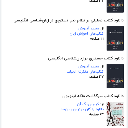
۳۷ صفحه
دانلود کتاب تحلیلی بر نظام نحو دستوری در زبان‌شناسی انگلیسی
از:
محمد آذروش
کتاب‌های آموزش زبان
۲۱ صفحه
دانلود کتاب جستاری بر زبان‌شناسی انگلیسی
از:
محمد آذروش
کتاب‌های متفرقه ادبیات
۳۷ صفحه
دانلود کتاب سرگذشت ملکه اینهیون
از:
کیم جونگ آن
دانلود رایگان بهترین رمان‌ها
۹۳ صفحه