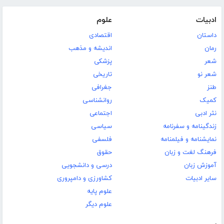
ادبیات
علوم
داستان
اقتصادی
رمان
اندیشه و مذهب
شعر
پزشکی
شعر نو
تاریخی
طنز
جغرافی
کمیک
روانشناسی
نثر ادبی
اجتماعی
زندگینامه و سفرنامه
سیاسی
نمایشنامه و فیلمنامه
فلسفی
فرهنگ لغت و زبان
حقوق
آموزش زبان
درسی و دانشجویی
سایر ادبیات
کشاورزی و دامپروری
علوم پایه
علوم دیگر