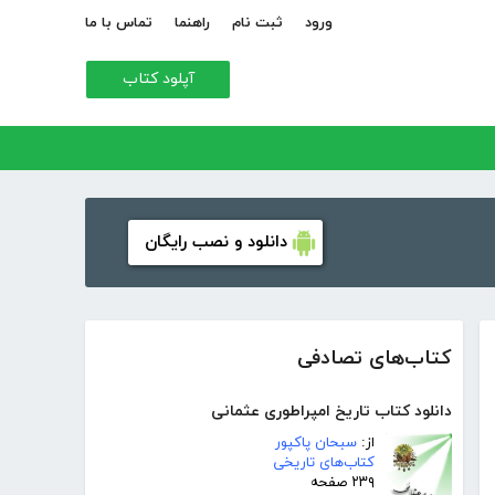
ورود
ثبت نام
راهنما
تماس با ما
آپلود کتاب
دانلود و نصب رایگان
کتاب‌های تصادفی
دانلود کتاب تاریخ امپراطوری عثمانی
از:
سبحان پاکپور
کتاب‌های تاریخی
۲۳۹ صفحه