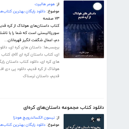
از:
هومر هالبرت
موضوع:
دانلود رایگان بهترین کتاب‌
۷۳ صفحه
کتاب داستان‌های هولناک از کره قدیم
سوررئالیستی است که شما را با ناشناخ
دم، اعمال شگفت انگیز قهرمانان...
برچسب‌ها:
داستان های کره ای
،
دانلو
ای
،
کتاب داستان کره ای pdf
،
کتاب د
های کره ای
،
دانلود کتاب داستان رایگ
هولناک از کره قدیم
،
دانلود پی دی اف
قدیم
،
داستان ترسناک
دانلود کتاب مجموعه داستان‌های کره‌ای
از:
نیسون الکساندرویچ هودزا
موضوع:
دانلود رایگان بهترین کتاب‌