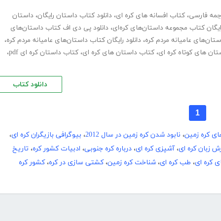
رجمه فارسی
،
کتاب افسانه های کره ای
،
دانلود کتاب داستان رایگان
،
داستان
رایگان کتاب مجموعه داستان‌های کره‌ای
،
دانلود پی دی اف کتاب داستان‌های
،
دانلود رایگان کتاب داستان‌های عامیانه مردم کره
،
تان های کوتاه کره ای
،
کتاب داستان های کره ای
،
کتاب داستان کره ای pdf
،
دانلود کتاب
1
ای کره زمین
،
نابود شدن کره زمین در سال 2012
،
بیوگرافی بازیگران کره ای
،
ش زبان کره ای
،
آشپزی کره ای
،
درباره کره جنوبی
،
ادبیات کشور کره
،
تاریخ
ی کره ای
،
طب کره ای
،
شناخت کره زمین
،
کشتی سازی در کره
،
کشور کره