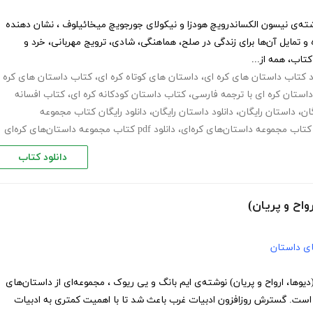
ته‌ی نیسون الکساندرویچ هودزا و نیکولای جورجویچ میخائیلوف ، نشان دهنده
 تمایل آن‌ها برای زندگی در صلح، هماهنگی، شادی، ترویج مهربانی، خرد و
اب، همه از...
د کتاب داستان های کره ای
،
داستان های کوتاه کره ای
،
کتاب داستان های کره
استان کره ای با ترجمه فارسی
،
کتاب داستان کودکانه کره ای
،
کتاب افسانه
ان
،
داستان رایگان
،
دانلود داستان رایگان
،
دانلود رایگان کتاب مجموعه
کتاب مجموعه داستان‌های کره‌ای
،
دانلود pdf کتاب مجموعه داستان‌های کره‌ای
دانلود کتاب
واح و پریان)
های داستان
یوها، ارواح و پریان) نوشته‌ی ایم بانگ و یی ریوک ، مجموعه‌ای از داستان‌های
ی است. گسترش روزافزون ادبیات غرب باعث شد تا با اهمیت کمتری به ادبیات