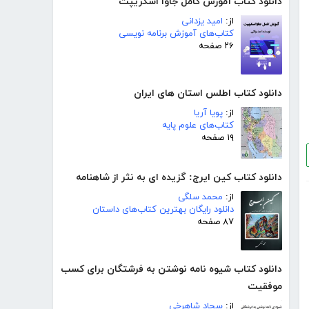
دانلود کتاب آموزش کامل جاوا اسکریپت
از:
امید یزدانی
کتاب‌های آموزش برنامه نویسی
۲۶ صفحه
دانلود کتاب اطلس استان های ایران
از:
پویا آریا
کتاب‌های علوم پایه
۱۹ صفحه
دانلود کتاب کین ایرج: گزیده ای به نثر از شاهنامه
از:
محمد سلگی
دانلود رایگان بهترین کتاب‌های داستان
۸۷ صفحه
دانلود کتاب شیوه نامه نوشتن به فرشتگان برای کسب
موفقیت
از:
سجاد شاهرخی