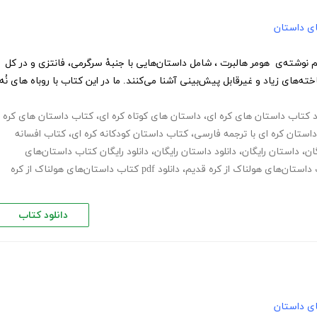
های داستان
 نوشته‌ی هومر هالبرت ، شامل داستان‌هایی با جنبۀ سرگرمی، فانتزی و در کل
ته‌های زیاد و غیرقابل پیش‌بینی آشنا می‌کنند. ما در این کتاب با روباه های نُه
د کتاب داستان های کره ای
،
داستان های کوتاه کره ای
،
کتاب داستان های کره
استان کره ای با ترجمه فارسی
،
کتاب داستان کودکانه کره ای
،
کتاب افسانه
ان
،
داستان رایگان
،
دانلود داستان رایگان
،
دانلود رایگان کتاب داستان‌های
 داستان‌های هولناک از کره قدیم
،
دانلود pdf کتاب داستان‌های هولناک از کره
دانلود کتاب
های داستان