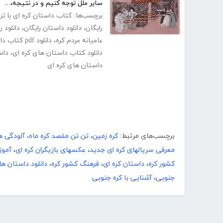
سایر ملل توجه کنیم و در نتیجه،...
برچسب‌ها:
کتاب داستان کره ای با ت
رایگان
،
دانلود داستان رایگان
،
دانلود 
عامیانه مردم کره
،
دانلود pdf کتاب داستان‌های عامیانه مردم کره
دانلود کتاب داستان های کره ای
،
داس
داستان های کره ای
برچسب‌های مرتبط:
کره زمین
،
تن تن مقصد کره ماه
،
آلودگی ه
معرفی سریالهای کره ای جدید
،
عکسهای بازیگران کره ای
،
آموز
کشور کره
،
داستان کره ای
،
فرهنگ کشور کره
،
دانلود داستان ها
جنوبی
،
آشنایی با کره جنوبی