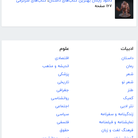
دانلود رایگان بهترین کتاب‌های داستان
،
کتاب‌های سرگرمی
۱۶۷ صفحه
ادبیات
علوم
داستان
اقتصادی
رمان
اندیشه و مذهب
شعر
پزشکی
شعر نو
تاریخی
طنز
جغرافی
کمیک
روانشناسی
نثر ادبی
اجتماعی
زندگینامه و سفرنامه
سیاسی
نمایشنامه و فیلمنامه
فلسفی
فرهنگ لغت و زبان
حقوق