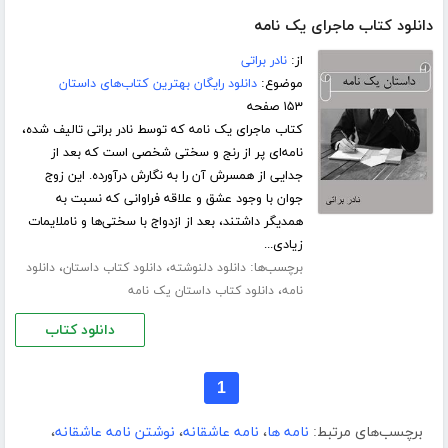
دانلود کتاب ماجرای یک نامه
از:
نادر براتی
موضوع:
دانلود رایگان بهترین کتاب‌های داستان
۱۵۳ صفحه
کتاب ماجرای یک نامه که توسط نادر براتی تالیف شده،
نامه‌ای پر از رنج و سختی شخصی است که بعد از
جدایی از همسرش آن را به نگارش درآورده. این زوج
جوان با وجود عشق و علاقه فراوانی که نسبت به
همدیگر داشتند، بعد از ازدواج با سختی‌ها و ناملایمات
زیادی...
برچسب‌ها:
،
،
دانلود دلنوشته
دانلود کتاب داستان
دانلود
،
نامه
دانلود کتاب داستان یک نامه
دانلود کتاب
1
برچسب‌های مرتبط:
نامه ها
،
نامه عاشقانه
،
نوشتن نامه عاشقانه
،