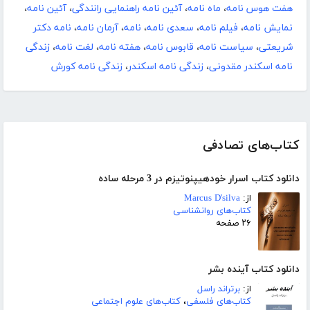
هفت هوس نامه
،
ماه نامه
،
آئین نامه راهنمایی رانندگی
،
آئین نامه
،
نمایش نامه
،
فیلم نامه
،
سعدی نامه
،
نامه
،
آرمان نامه
،
نامه دکتر
شریعتی
،
سیاست نامه
،
قابوس نامه
،
هفته نامه
،
لغت نامه
،
زندگی
نامه اسکندر مقدونی
،
زندگی نامه اسکندر
،
زندگی نامه کورش
کتاب‌های تصادفی
دانلود کتاب اسرار خودهیپنوتیزم در 3 مرحله ساده
از:
Marcus D'silva
کتاب‌های روانشناسی
۲۶ صفحه
دانلود کتاب آینده بشر
از:
برتراند راسل
کتاب‌های فلسفی
،
کتاب‌های علوم اجتماعی