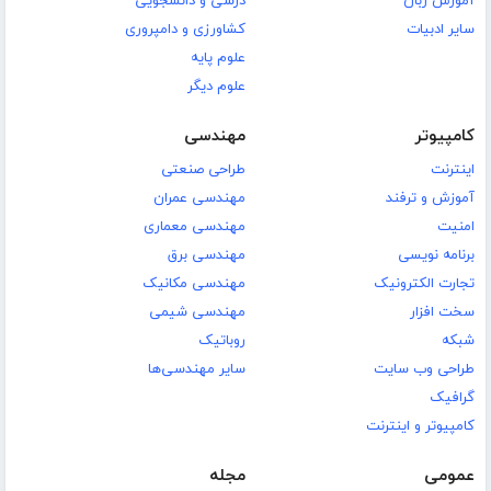
آموزش زبان
درسی و دانشجویی
سایر ادبیات
کشاورزی و دامپروری
علوم پایه
علوم دیگر
کامپیوتر
مهندسی
اینترنت
طراحی صنعتی
آموزش و ترفند
مهندسی عمران
امنیت
مهندسی معماری
برنامه نویسی
مهندسی برق
تجارت الکترونیک
مهندسی مکانیک
سخت افزار
مهندسی شیمی
شبکه
روباتیک
طراحی وب سایت
سایر مهندسی‌ها
گرافیک
کامپیوتر و اینترنت
عمومی
مجله