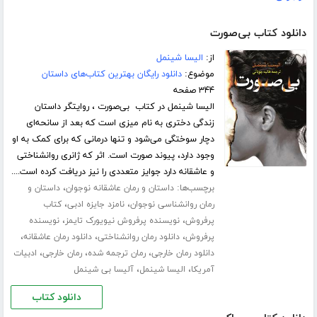
دانلود کتاب بی‌صورت
از:
الیسا شینمل
موضوع:
دانلود رایگان بهترین کتاب‌های داستان
۳۴۴ صفحه
الیسا شینمل در کتاب بی‌صورت ، روایتگر داستان
زندگی دختری به نام میزی است که بعد از سانحه‌ای
دچار سوختگی می‌شود و تنها درمانی که برای کمک به او
وجود دارد، پیوند صورت است. اثر که ژانری روانشناختی
و عاشقانه دارد جوایز متعددی را نیز دریافت کرده است....
برچسب‌ها:
،
داستان و رمان عاشقانه نوجوان
داستان و
،
،
رمان روانشناسی نوجوان
نامزد جایزه ادبی
کتاب
،
،
پرفروش
نویسنده پرفروش نیویورک تایمز
نویسنده
،
،
،
پرفروش
دانلود رمان روانشناختی
دانلود رمان عاشقانه
،
،
،
دانلود رمان خارجی
رمان ترجمه شده
رمان خارجی
ادبیات
،
،
آمریکا
الیسا شینمل
آلیسا بی شینمل
دانلود کتاب