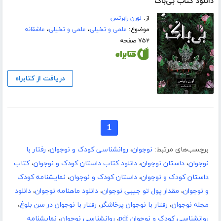
دانلود کتاب بی‌باک
از:
لورن رابرتس
موضوع:
علمی و تخیلی
،
علمی و تخیلی
،
عاشقانه
۷۵۲ صفحه
دریافت از کتابراه
1
برچسب‌های مرتبط:
نوجوان
،
روانشناسی کودک و نوجوان
،
رفتار با
نوجوان
،
داستان نوجوان
،
دانلود کتاب داستان کودک و نوجوان
،
کتاب
داستان کودک و نوجوان
،
داستان کودک و نوجوان
،
نمایشنامه کودک
و نوجوان
،
مقدار پول تو جیبی نوجوان
،
دانلود ماهنامه نوجوان
،
دانلود
مجله نوجوان
،
رفتار با نوجوان پرخاشگر
،
رفتار با نوجوان در سن بلوغ
،
روانشناسی کودک و نوجوان pdf
،
روانشناسی نوجوان
،
نمایشنامه