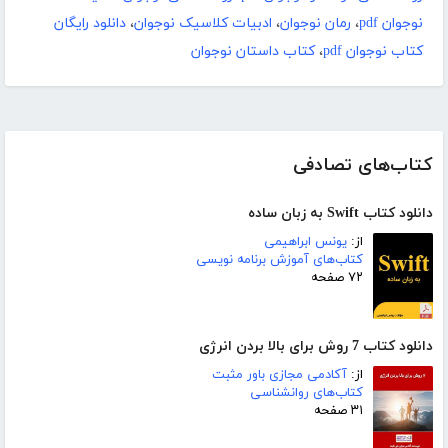
نوجوان pdf
،
رمان نوجوان
،
ادبیات کلاسیک نوجوان
،
دانلود رایگان
کتاب نوجوان pdf
،
کتاب داستان نوجوان
کتاب‌های تصادفی
دانلود کتاب Swift به زبان ساده
از:
یونس ابراهیمی
کتاب‌های آموزش برنامه نویسی
۷۲ صفحه
دانلود کتاب 7 روش برای بالا بردن انرژی
از:
آکادمی مجازی باور مثبت
کتاب‌های روانشناسی
۳۱ صفحه