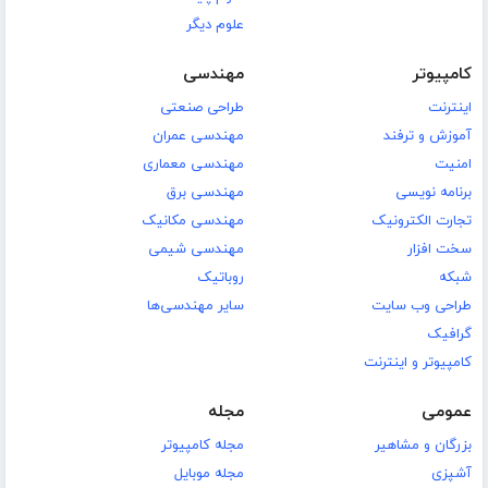
علوم دیگر
کامپیوتر
مهندسی
اینترنت
طراحی صنعتی
آموزش و ترفند
مهندسی عمران
امنیت
مهندسی معماری
برنامه نویسی
مهندسی برق
تجارت الکترونیک
مهندسی مکانیک
سخت افزار
مهندسی شیمی
شبکه
روباتیک
طراحی وب سایت
سایر مهندسی‌ها
گرافیک
کامپیوتر و اینترنت
عمومی
مجله
بزرگان و مشاهیر
مجله کامپیوتر
آشپزی
مجله موبایل