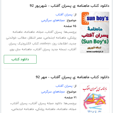
دانلود کتاب ماهنامه ی پسران آفتاب - شهریور 92
از:
پسران آفتاب
موضوع:
مجله‌های سرگرمی
۶۵ صفحه
برچسب‌ها:
،
،
،
پسران آفتاب
مجله
ماهنامه
ماهنامه
،
،
،
پزشکی
ماهنامه اجتماعی
عصر انتظار
مطالب خواندنی
،
،
،
جدید
اطلاعات روز
sunboys
کتاب الکترونیک پسران
،
،
آفتاب
نسخه جدید پسران آفتاب
ماهنامه سان بوی
دانلود کتاب
دانلود کتاب ماهنامه ی پسران آفتاب - مهر 92
از:
پسران آفتاب
موضوع:
مجله‌های سرگرمی
۲۱ صفحه
برچسب‌ها:
،
،
دانلود مجله پسران آفتاب
پسران آفتاب
،
،
،
،
مجله
ماهنامه
ماهنامه پزشکی
ماهنامه اجتماعی