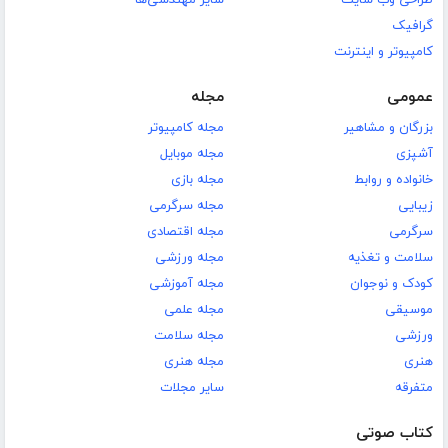
گرافیک
کامپیوتر و اینترنت
عمومی
مجله
بزرگان و مشاهیر
مجله کامپیوتر
آشپزی
مجله موبایل
خانواده و روابط
مجله بازی
زیبایی
مجله سرگرمی
سرگرمی
مجله اقتصادی
سلامت و تغذیه
مجله ورزشی
کودک و نوجوان
مجله آموزشی
موسیقی
مجله علمی
ورزشی
مجله سلامت
هنری
مجله هنری
متفرقه
سایر مجلات
کتاب صوتی