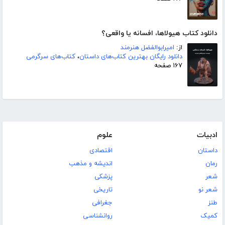
دانلود کتاب هیولاها، افسانه یا واقعی؟
از:
امیرابوالفضل هنرمند
دانلود رایگان بهترین کتاب‌های داستان
،
کتاب‌های سرگرمی
۱۶۷ صفحه
ادبیات
علوم
داستان
اقتصادی
رمان
اندیشه و مذهب
شعر
پزشکی
شعر نو
تاریخی
طنز
جغرافی
کمیک
روانشناسی