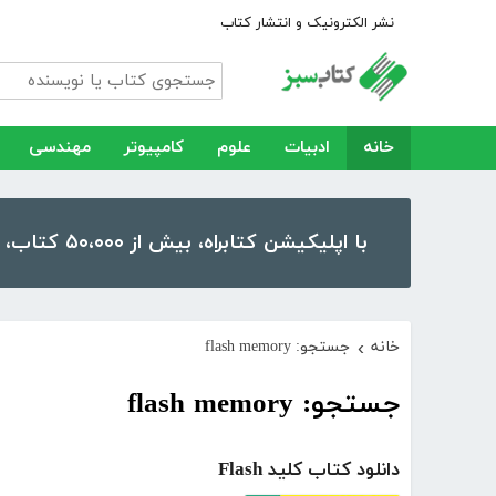
نشر الکترونیک و انتشار کتاب
خانه
ادبیات
علوم
کامپیوتر
مهندسی
با اپلیکیشن کتابراه، بیش از ۵۰،۰۰۰ کتاب، کتاب صوتی و رمان را در موبایل و تبلت خود داشته باشید!
خانه
جستجو: flash memory
›
جستجو: flash memory
دانلود کتاب کلید Flash