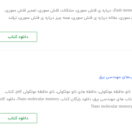
flash mem
،
درباره ی فلش مموری
،
مشکلات فلش مموری
،
تعمیر فلش مموری
،
مموری
،
مقاله درباره ی فلش مموری
،
همه چیز درباره ی فلش مموری
،
ترفند
دانلود کتاب
ب‌های مهندسی برق
نانو حافظه مولکولی
،
حافظه های نانو مولکولی
،
نانو حافظه مولکولی pdf
،
کتاب
 کتاب های مهندسی برق
،
دانلود رایگان کتاب Nano molecular memory
،
دانلود df
دانلود کتاب