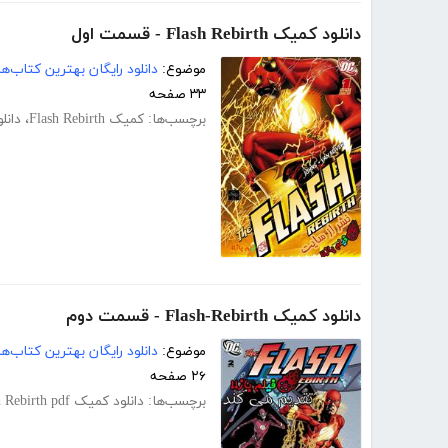
دانلود کمیک Flash Rebirth - قسمت اول
موضوع:
دانلود رایگان بهترین کتاب‌
۳۳ صفحه
برچسب‌ها:
کمیک Flash Rebirth
،
دانلود کم
دانلود کمیک Flash-Rebirth - قسمت دوم
موضوع:
دانلود رایگان بهترین کتاب‌
۲۶ صفحه
برچسب‌ها:
دانلود کمیک Flash Rebirth pdf