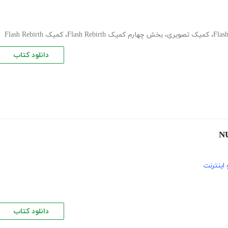
،
کمیک تصویری
،
بخش چهارم کمیک Flash Rebirth
،
کمیک Flash Rebirth
دانلود کتاب
اینترنت
دانلود کتاب