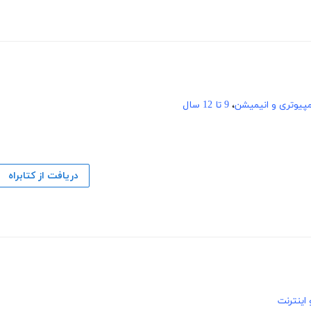
پیوتری و انیمیشن
،
9 تا 12 سال
دریافت از کتابراه
اینترنت