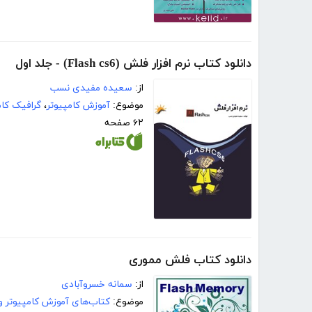
دانلود کتاب نرم افزار فلش (Flash cs6) - جلد اول
از:
سعیده مفیدی نسب
موضوع:
آموزش کامپیوتر
،
گرافیک کام
۶۲ صفحه
دانلود کتاب فلش مموری
از:
سمانه خسروآبادی
موضوع:
کتاب‌های آموزش کامپیوتر و 