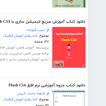
دانلود کتاب آموزش سریع انیمیشن سازی با Adobe Flash CS3
از:
حبیب فروزنده
موضوع:
کتاب‌های آموزش گرافیک
۱۲۷ صفحه
برچسب‌ها:
آموزش فلش
،
آموزش Flash
برنامه نویسی اکشن اسکریپت
،
زبان ب
سازی
،
آموزش انیمیشن سازی با فل
دانلود کتاب جزوه آموزشی نرم افزار Flash Cs4
از:
فاطمه سادات کریمی
موضوع:
کتاب‌های آموزش گرافیک
۳۰ صفحه