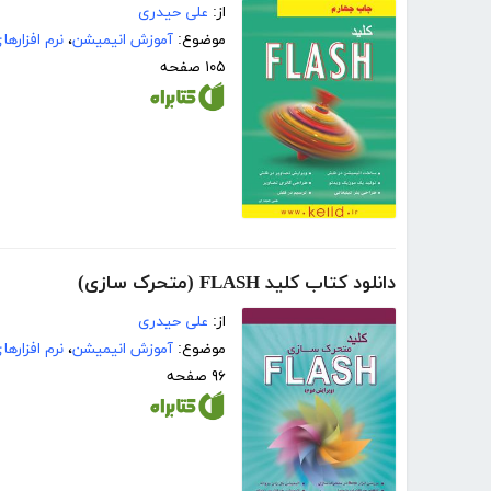
از:
علی حیدری
موضوع:
آموزش انیمیشن
،
نرم افزارها
۱۰۵ صفحه
دانلود کتاب کلید FLASH (متحرک سازی)
از:
علی حیدری
موضوع:
آموزش انیمیشن
،
نرم افزارها
۹۶ صفحه