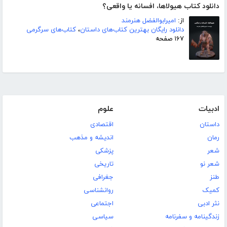
دانلود کتاب هیولاها، افسانه یا واقعی؟
از:
امیرابوالفضل هنرمند
دانلود رایگان بهترین کتاب‌های داستان
،
کتاب‌های سرگرمی
۱۶۷ صفحه
ادبیات
علوم
داستان
اقتصادی
رمان
اندیشه و مذهب
شعر
پزشکی
شعر نو
تاریخی
طنز
جغرافی
کمیک
روانشناسی
نثر ادبی
اجتماعی
زندگینامه و سفرنامه
سیاسی