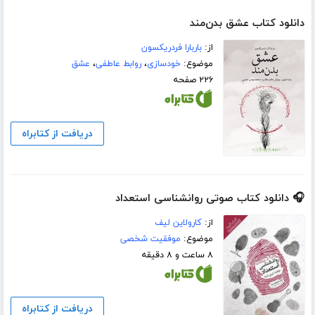
دانلود کتاب عشق بدن‌مند
از:
باربارا فردریکسون
موضوع:
خودسازی
،
روابط عاطفی
،
عشق
۲۲۶ صفحه
دریافت از کتابراه
🎧 دانلود کتاب صوتی روانشناسی استعداد
از:
کارولاین لیف
موضوع:
موفقیت شخصی
۸ ساعت و ۸ دقیقه
دریافت از کتابراه