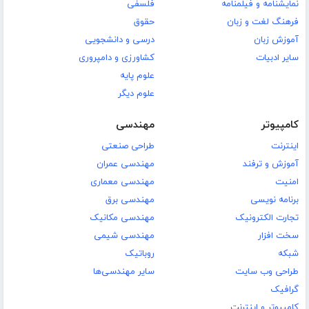
نمایشنامه و فیلمنامه
فلسفی
فرهنگ لغت و زبان
حقوق
آموزش زبان
درسی و دانشجویی
سایر ادبیات
کشاورزی و دامپروری
علوم پایه
علوم دیگر
کامپیوتر
مهندسی
اینترنت
طراحی صنعتی
آموزش و ترفند
مهندسی عمران
امنیت
مهندسی معماری
برنامه نویسی
مهندسی برق
تجارت الکترونیک
مهندسی مکانیک
سخت افزار
مهندسی شیمی
شبکه
روباتیک
طراحی وب سایت
سایر مهندسی‌ها
گرافیک
کامپیوتر و اینترنت