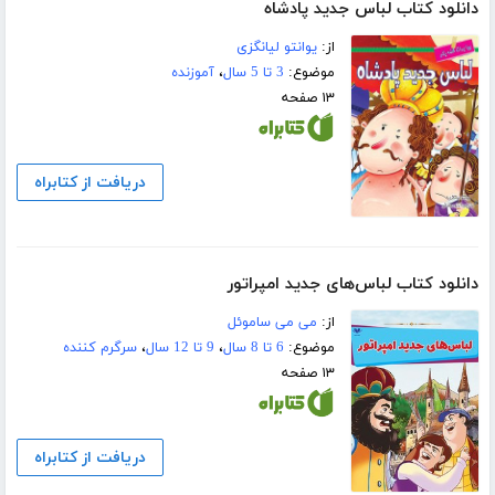
دانلود کتاب لباس جدید پادشاه
از:
یوانتو لیانگزی
موضوع:
3 تا 5 سال
،
آموزنده
۱۳ صفحه
دریافت از کتابراه
دانلود کتاب لباس‌های جدید امپراتور
از:
می می ساموئل
موضوع:
6 تا 8 سال
،
9 تا 12 سال
،
سرگرم کننده
۱۳ صفحه
دریافت از کتابراه