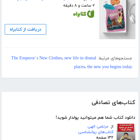
۲ ساعت و ۸ دقیقه
دریافت از کتابراه
جستجوهای مرتبط:
new life in dismal
،
The Emperor`s New Clothes
places
،
the new you begins today
کتاب‌های تصادفی
دانلود کتاب شما هم میتوانید پولدار شوید!
از:
مرتضی الهی
کتاب‌های روانشناسی
۱۳۲ صفحه