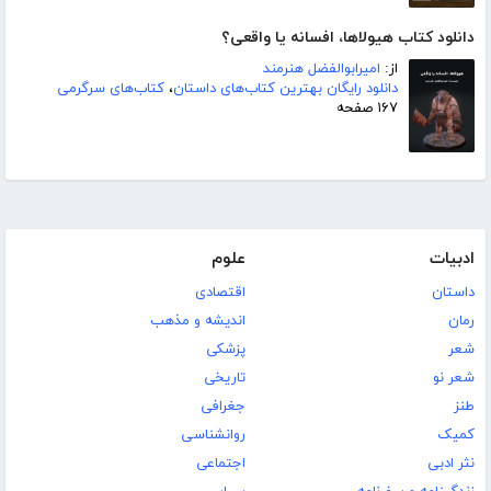
دانلود کتاب هیولاها، افسانه یا واقعی؟
از:
امیرابوالفضل هنرمند
دانلود رایگان بهترین کتاب‌های داستان
،
کتاب‌های سرگرمی
۱۶۷ صفحه
ادبیات
علوم
داستان
اقتصادی
رمان
اندیشه و مذهب
شعر
پزشکی
شعر نو
تاریخی
طنز
جغرافی
کمیک
روانشناسی
نثر ادبی
اجتماعی