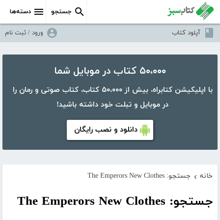
جستجو
دسته‌ها
آپلود کتاب
ورود / ثبت نام
۵۰،۰۰۰ کتاب در موبایل شما
با اپلیکیشن کتابراه، بیش از ۵۰،۰۰۰ کتاب، کتاب صوتی و رمان را
در موبایل و تبلت خود داشته باشید!
دانلود و نصب رایگان
خانه
جستجو: The Emperors New Clothes
›
جستجو: The Emperors New Clothes