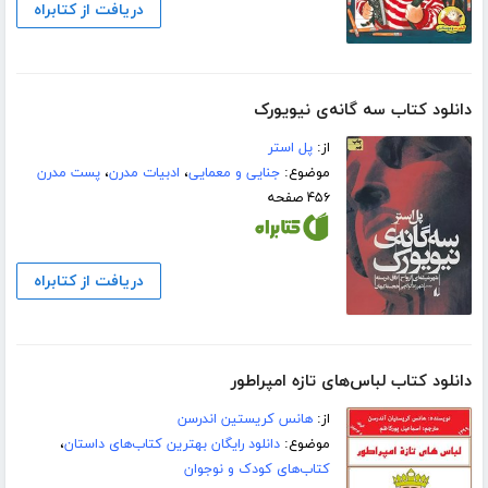
دریافت از کتابراه
دانلود کتاب سه گانه‌ی نیویورک
از:
پل استر
موضوع:
جنایی و معمایی
،
ادبیات مدرن
،
پست مدرن
۴۵۶ صفحه
دریافت از کتابراه
دانلود کتاب لباس‌های تازه امپراطور
از:
هانس کریستین اندرسن
موضوع:
دانلود رایگان بهترین کتاب‌های داستان
،
کتاب‌های کودک و نوجوان