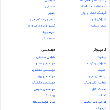
زندگینامه و سفرنامه
سیاسی
نمایشنامه و فیلمنامه
فلسفی
فرهنگ لغت و زبان
حقوق
آموزش زبان
درسی و دانشجویی
سایر ادبیات
کشاورزی و دامپروری
علوم پایه
علوم دیگر
کامپیوتر
مهندسی
اینترنت
طراحی صنعتی
آموزش و ترفند
مهندسی عمران
امنیت
مهندسی معماری
برنامه نویسی
مهندسی برق
تجارت الکترونیک
مهندسی مکانیک
سخت افزار
مهندسی شیمی
شبکه
روباتیک
طراحی وب سایت
سایر مهندسی‌ها
گرافیک