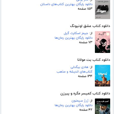
دانلود رایگان بهترین کتاب‌های داستان
۱۵۳ صفحه
دانلود کتاب عشق اونیونگ
از:
جیمز اسکارث گیل
دانلود رایگان بهترین رمان‌ها
۷۳ صفحه
دانلود کتاب بت مولانا
از:
هادی بیگدلی
کتاب‌های اندیشه و مذهب
۱۳۴ صفحه
دانلود کتاب کمیسر مگره و پیرزن
از:
ژرژ سیمنون
دانلود رایگان بهترین رمان‌ها
۴۲ صفحه