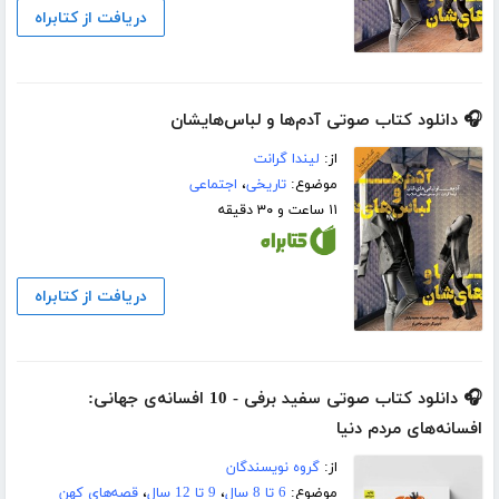
دریافت از کتابراه
🎧 دانلود کتاب صوتی آدم‌ها و لباس‌هایشان
از:
لیندا گرانت
موضوع:
تاریخی
،
اجتماعی
۱۱ ساعت و ۳۰ دقیقه
دریافت از کتابراه
🎧 دانلود کتاب صوتی سفید برفی - 10 افسانه‌ی جهانی:
افسانه‌های مردم دنیا
از:
گروه نویسندگان
موضوع:
6 تا 8 سال
،
9 تا 12 سال
،
قصه‌های کهن