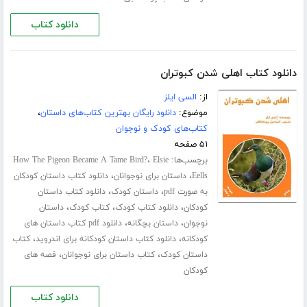
دانلود کتاب
دانلود کتاب اهلی شدن کبوتران
از:
السی ایلز
موضوع:
دانلود رایگان بهترین کتاب‌های داستان
،
کتاب‌های کودک و نوجوان
۵۱ صفحه
برچسب‌ها:
،
How The Pigeon Became A Tame Bird?
Elsie
،
،
Eells
داستان برای نوجوانان
دانلود کتاب داستان کودکان
،
،
به صورت pdf
داستان کودک
دانلود کتاب داستان
،
،
،
کودکان
دانلود کتاب کودک
کتاب کودک
داستان
،
،
نوجوان
داستان بچگانه
دانلود pdf کتاب داستان های
،
،
کودکانه
دانلود کتاب داستان کودکانه برای اندروید
کتاب
،
،
داستان کودک
کتاب داستان برای نوجوانان
قصه های
کودکان
دانلود کتاب