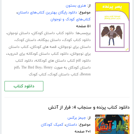
از:
هنری بستون
موضوع:
دانلود رایگان بهترین کتاب‌های داستان
،
کتاب‌های کودک و نوجوان
۵۱ صفحه
برچسب‌ها:
،
،
دانلود کتاب داستان کودکان
داستان نوجوان
،
،
،
دانلود کتاب کودک
داستان بچگانه
داستان کودک
،
،
داستان برای نوجوانان
قصه های کودکان
کتاب داستان
،
،
برای نوجوانان
دانلود کتاب داستان کودکانه برای اندروید
،
دانلود pdf کتاب داستان های کودکانه
دانلود کتاب
،
،
داستان کودکان به صورت pdf
Henry
The Bird Boy
،
،
Beston
کتاب داستان کودک
کتاب کودک
دانلود کتاب
دانلود کتاب پرنده و سنجاب 4: فرار از آتش
از:
جیمز برکس
موضوع:
داستان
،
کمیک کودکان
۲۰۱ صفحه