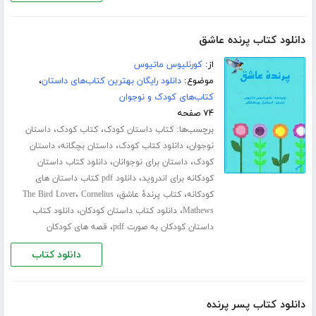
دانلود کتاب پرنده عاشق
از:
کورنلیوس ماتیوس
موضوع:
دانلود رایگان بهترین کتاب‌های داستان
،
کتاب‌های کودک و نوجوان
۷۴ صفحه
برچسب‌ها:
،
،
کتاب داستان کودک
کتاب کودک
داستان
،
،
،
نوجوان
دانلود کتاب کودک
داستان بچگانه
داستان
،
،
کودک
داستان برای نوجوانان
دانلود کتاب داستان
،
کودکانه برای اندروید
دانلود pdf کتاب داستان های
،
،
،
کودکانه
کتاب پرندۀ عاشق
Cornelius
The Bird Lover
،
،
Mathews
دانلود کتاب داستان کودکان
دانلود کتاب
،
داستان کودکان به صورت pdf
قصه های کودکان
دانلود کتاب
دانلود کتاب پسر پرنده