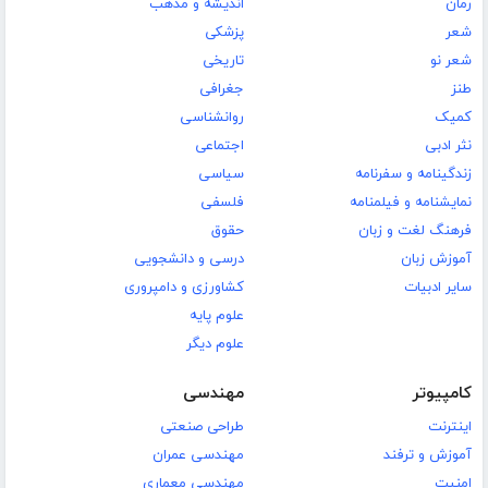
رمان
اندیشه و مذهب
شعر
پزشکی
شعر نو
تاریخی
طنز
جغرافی
کمیک
روانشناسی
نثر ادبی
اجتماعی
زندگینامه و سفرنامه
سیاسی
نمایشنامه و فیلمنامه
فلسفی
فرهنگ لغت و زبان
حقوق
آموزش زبان
درسی و دانشجویی
سایر ادبیات
کشاورزی و دامپروری
علوم پایه
علوم دیگر
کامپیوتر
مهندسی
اینترنت
طراحی صنعتی
آموزش و ترفند
مهندسی عمران
امنیت
مهندسی معماری