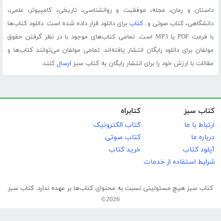
داستان و رمان، مجله، موفقیت و روانشناسی، تاریخی، کامپیوتر، علمی،
دانشگاهی، کتاب صوتی و...
کتاب
برای دانلود قرار داده شده است. دانلود کتاب‌ها
با فرمت PDF یا MP3 است. تمامی کتاب‌های موجود با در نظر گرفتن حقوق
مولفان برای دانلود رایگان انتشار یافته‌اند. تمامی مولفان می‌توانند کتاب‌ها و
مقالات با ارزش خود را برای انتشار رایگان به کتاب سبز
ارسال
کنند.
کتاب سبز
کتابراه
ارتباط با ما
کتاب الکترونیک
درباره ما
کتاب صوتی
آپلود کتاب
خرید کتاب
شرایط استفاده از خدمات
کتاب سبز هیچ مسئولیتی نسبت به محتوای کتاب‌ها بر عهده ندارد. کتاب سبز
2026©