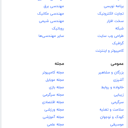
برنامه نویسی
مهندسی برق
تجارت الکترونیک
مهندسی مکانیک
سخت افزار
مهندسی شیمی
شبکه
روباتیک
طراحی وب سایت
سایر مهندسی‌ها
گرافیک
کامپیوتر و اینترنت
عمومی
مجله
بزرگان و مشاهیر
مجله کامپیوتر
آشپزی
مجله موبایل
خانواده و روابط
مجله بازی
زیبایی
مجله سرگرمی
سرگرمی
مجله اقتصادی
سلامت و تغذیه
مجله ورزشی
کودک و نوجوان
مجله آموزشی
موسیقی
مجله علمی