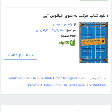
دانلود کتاب حرکت به سوی اقیانوس آبی
از:
رنه ای. مابورنی
موضوع:
استراتژیک
،
کارآفرینی
۳۵۲ صفحه
دریافت از کتابراه
جستجوهای مرتبط:
How The Pigeon
،
The Blue Bird
،
Windows Blue
Became A Tame Bird?
،
The Bird Lover
،
The Bird Boy