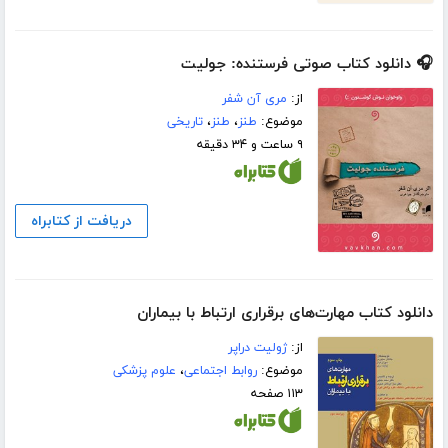
🎧 دانلود کتاب صوتی فرستنده: جولیت
از:
مری آن شفر
موضوع:
طنز
،
طنز
،
تاریخی
۹ ساعت و ۳۴ دقیقه
دریافت از کتابراه
دانلود کتاب مهارت‌های برقراری ارتباط با بیماران
از:
ژولیت دراپر
موضوع:
روابط اجتماعی
،
علوم پزشکی
۱۱۳ صفحه