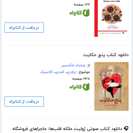
۱۲۲ صفحه
دریافت از کتابراه
دانلود کتاب پنج حکایت
از:
ویلیام شکسپیر
موضوع:
تراژدی
،
کمدی
،
کلاسیک
۲۳۸ صفحه
دریافت از کتابراه
🎧 دانلود کتاب صوتی ژولیت ملکه قلب‌ها: ماجراهای فروشگاه