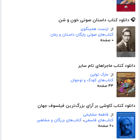
🎧 دانلود کتاب داستان صوتی خون و شن
از:
ارنست همینگوی
کتاب‌های صوتی رایگان داستان و رمان
۰ صفحه
دانلود کتاب ماجراهای تام سایر
از:
مارک تواین
کتاب‌های کودک و نوجوان
۴۴ صفحه
دانلود کتاب کاوشی بر آرای بزرگ‌ترین فیلسوف جهان
از:
فاطمه مشایخی
کتاب‌های فلسفی
،
کتاب‌های بزرگان و مشاهیر
۶۰ صفحه