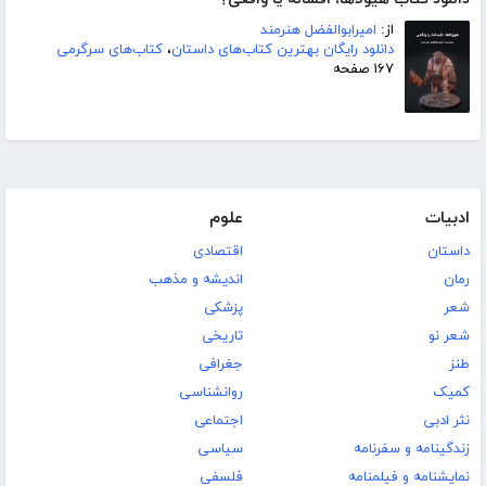
از:
امیرابوالفضل هنرمند
دانلود رایگان بهترین کتاب‌های داستان
،
کتاب‌های سرگرمی
۱۶۷ صفحه
ادبیات
علوم
داستان
اقتصادی
رمان
اندیشه و مذهب
شعر
پزشکی
شعر نو
تاریخی
طنز
جغرافی
کمیک
روانشناسی
نثر ادبی
اجتماعی
زندگینامه و سفرنامه
سیاسی
نمایشنامه و فیلمنامه
فلسفی