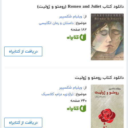
دانلود کتاب Romeo and Juliet (رومئو و ژولیت)
از:
ویلیام شکسپیر
موضوع:
داستان و رمان انگلیسی
۱۸۲ صفحه
دریافت از کتابراه
دانلود کتاب رومئو و ژولیت
از:
ویلیام شکسپیر
موضوع:
تراژدی
،
درام
،
کلاسیک
۲۴۰ صفحه
دریافت از کتابراه