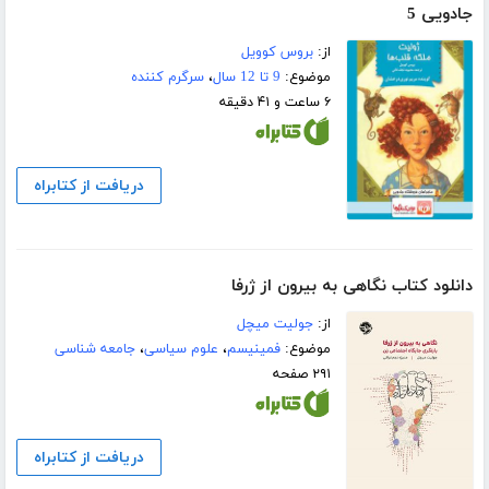
جادویی 5
از:
بروس کوویل
موضوع:
9 تا 12 سال
،
سرگرم کننده
۶ ساعت و ۴۱ دقیقه
دریافت از کتابراه
دانلود کتاب نگاهی به بیرون از ژرفا
از:
جولیت میچل
موضوع:
فمینیسم
،
علوم سیاسی
،
جامعه شناسی
۲۹۱ صفحه
دریافت از کتابراه