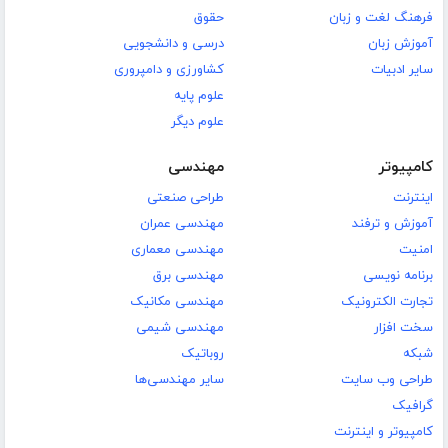
فرهنگ لغت و زبان
حقوق
آموزش زبان
درسی و دانشجویی
سایر ادبیات
کشاورزی و دامپروری
علوم پایه
علوم دیگر
کامپیوتر
مهندسی
اینترنت
طراحی صنعتی
آموزش و ترفند
مهندسی عمران
امنیت
مهندسی معماری
برنامه نویسی
مهندسی برق
تجارت الکترونیک
مهندسی مکانیک
سخت افزار
مهندسی شیمی
شبکه
روباتیک
طراحی وب سایت
سایر مهندسی‌ها
گرافیک
کامپیوتر و اینترنت