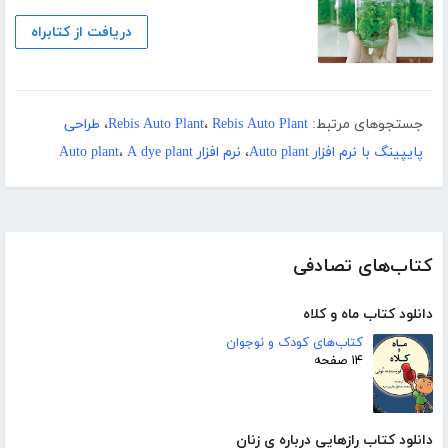
دریافت از کتابراه
جستجوهای مرتبط:
Rebis Auto Plant
،
Rebis Auto Plant
،
طراحی
پایپینگ با نرم افزار Auto plant
،
نرم افزار Auto plant
A dye plant
،
کتاب‌های تصادفی
دانلود کتاب ماه و کلاه
کتاب‌های کودک و نوجوان
۱۴ صفحه
دانلود کتاب رازهایی درباره ی زنان