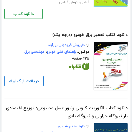
،
گیاهی
درمان گیاهی
دانلود کتاب
دانلود کتاب تعمیر برق خودرو (درجه یک)
از:
داریوش فریدونی برزآباد
موضوع:
راهنمای فنی خودرو
،
مهندسی برق
۴۲۵ صفحه
دریافت از کتابراه
دانلود کتاب الگوریتم کلونی زنبور عسل مصنوعی: توزیع اقتصادی
بار نیروگاه حرارتی و نیروگاه بادی
از:
داود مقدم شیبای