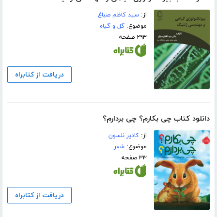
از:
سید کاظم صباغ
موضوع:
گل و گیاه
۲۹۳ صفحه
دریافت از کتابراه
دانلود کتاب چی بکارم؟ چی بردارم؟
از:
کادیر نلسون
موضوع:
شعر
۳۳ صفحه
دریافت از کتابراه