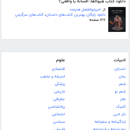
دانلود کتاب هیولاها، افسانه یا واقعی؟
از:
امیرابوالفضل هنرمند
دانلود رایگان بهترین کتاب‌های داستان
،
کتاب‌های سرگرمی
۱۶۷ صفحه
ادبیات
علوم
داستان
اقتصادی
رمان
اندیشه و مذهب
شعر
پزشکی
شعر نو
تاریخی
طنز
جغرافی
کمیک
روانشناسی
نثر ادبی
اجتماعی
زندگینامه و سفرنامه
سیاسی
نمایشنامه و فیلمنامه
فلسفی