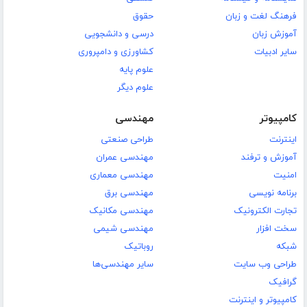
فرهنگ لغت و زبان
حقوق
آموزش زبان
درسی و دانشجویی
سایر ادبیات
کشاورزی و دامپروری
علوم پایه
علوم دیگر
کامپیوتر
مهندسی
اینترنت
طراحی صنعتی
آموزش و ترفند
مهندسی عمران
امنیت
مهندسی معماری
برنامه نویسی
مهندسی برق
تجارت الکترونیک
مهندسی مکانیک
سخت افزار
مهندسی شیمی
شبکه
روباتیک
طراحی وب سایت
سایر مهندسی‌ها
گرافیک
کامپیوتر و اینترنت