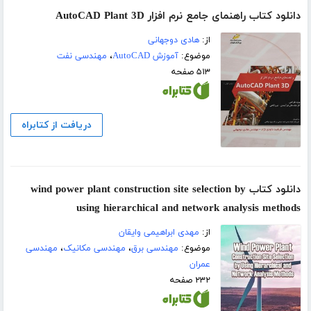
دانلود کتاب راهنمای جامع نرم افزار AutoCAD Plant 3D
از:
هادی دوجهانی
موضوع:
آموزش AutoCAD
،
مهندسی نفت
۵۱۳ صفحه
دریافت از کتابراه
دانلود کتاب wind power plant construction site selection by
using hierarchical and network analysis methods
از:
مهدی ابراهیمی وایقان
موضوع:
مهندسی برق
،
مهندسی مکانیک
،
مهندسی
عمران
۲۳۲ صفحه