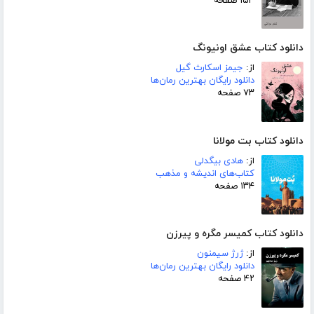
۱۵۳ صفحه
دانلود کتاب عشق اونیونگ
از:
جیمز اسکارث گیل
دانلود رایگان بهترین رمان‌ها
۷۳ صفحه
دانلود کتاب بت مولانا
از:
هادی بیگدلی
کتاب‌های اندیشه و مذهب
۱۳۴ صفحه
دانلود کتاب کمیسر مگره و پیرزن
از:
ژرژ سیمنون
دانلود رایگان بهترین رمان‌ها
۴۲ صفحه