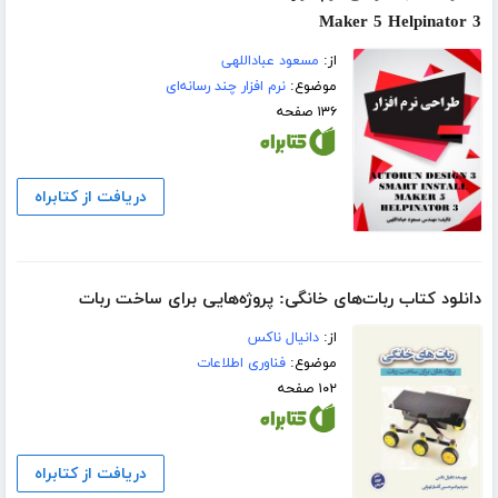
Maker 5 Helpinator 3
از:
مسعود عباداللهی
موضوع:
نرم افزار چند رسانه‌ای
۱۳۶ صفحه
دریافت از کتابراه
دانلود کتاب ربات‌های خانگی: پروژه‌هایی برای ساخت ربات
از:
دانیال ناکس
موضوع:
فناوری اطلاعات
۱۰۲ صفحه
دریافت از کتابراه