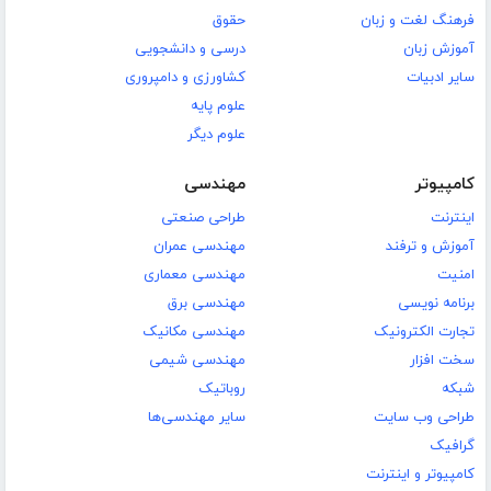
فرهنگ لغت و زبان
حقوق
آموزش زبان
درسی و دانشجویی
سایر ادبیات
کشاورزی و دامپروری
علوم پایه
علوم دیگر
کامپیوتر
مهندسی
اینترنت
طراحی صنعتی
آموزش و ترفند
مهندسی عمران
امنیت
مهندسی معماری
برنامه نویسی
مهندسی برق
تجارت الکترونیک
مهندسی مکانیک
سخت افزار
مهندسی شیمی
شبکه
روباتیک
طراحی وب سایت
سایر مهندسی‌ها
گرافیک
کامپیوتر و اینترنت