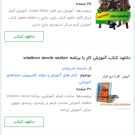
۲۵ صفحه
برچسب‌ها:
،
آموزش نرم افزار Game Maker
آموزش گیم
،
،
میکر pdf
دانلود کتاب بازی سازی با game maker
کتاب
،
آموزش گیم میکر استودیو
بازی سازی
دانلود کتاب
دانلود کتاب آموزش کار با برنامه windows movie maker
از:
ملیحه شریفیان
موضوع:
کتاب‌های آموزش و ترفند کامپیوتر
،
مجله‌های
آموزشی
۳۰ صفحه
برچسب‌ها:
،
ساخت فیلم آموزشی
برنامه windows movie
،
،
maker
آموزش ساخت فیلم در ویندوز
ویندوز مووی
،
میکر
آموزش برنامه
دانلود کتاب