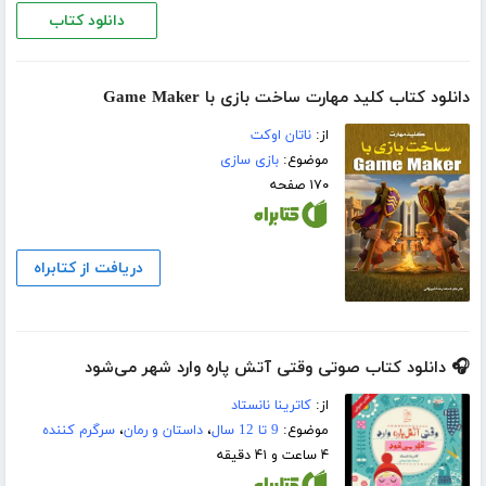
دانلود کتاب
دانلود کتاب کلید مهارت ساخت بازی با Game Maker
از:
ناتان اوکت
موضوع:
بازی سازی
۱۷۰ صفحه
دریافت از کتابراه
🎧 دانلود کتاب صوتی وقتی آتش پاره وارد شهر می‌شود
از:
کاترینا نانستاد
موضوع:
9 تا 12 سال
،
داستان و رمان
،
سرگرم کننده
۴ ساعت و ۴۱ دقیقه