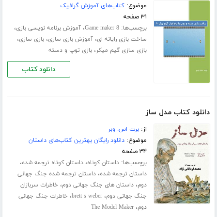
موضوع:
کتاب‌های آموزش گرافیک
۳۱ صفحه
برچسب‌ها:
،
،
Game maker 8
آموزش برنامه نویسی بازی
،
،
،
ساخت بازی رایانه ای
آموزش بازی سازی
بازی سازی
،
بازی سازی گیم میکر
بازی توپ و دسته
دانلود کتاب
دانلود کتاب مدل ساز
از:
برت اس. وبر
موضوع:
دانلود رایگان بهترین کتاب‌های داستان
۳۴ صفحه
برچسب‌ها:
،
،
داستان کوتاه
داستان کوتاه ترجمه شده
،
داستان ترجمه شده
داستان ترجمه شده جنگ جهانی
،
،
دوم
داستان های جنگ جهانی دوم
خاطرات سربازان
،
،
جنگ جهانی دوم
brett s weber
خاطرات جنگ جهانی
،
دوم
The Model Maker