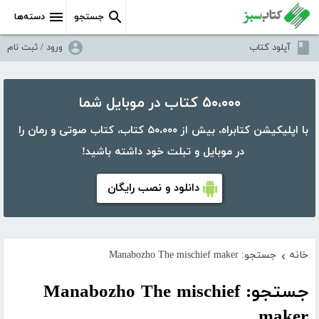
جستجو
دسته‌ها
آپلود کتاب
ورود / ثبت نام
۵۰،۰۰۰ کتاب در موبایل شما
با اپلیکیشن کتابراه، بیش از ۵۰،۰۰۰ کتاب، کتاب صوتی و رمان را
در موبایل و تبلت خود داشته باشید!
دانلود و نصب رایگان
خانه
جستجو: Manabozho The mischief maker
›
جستجو: Manabozho The mischief
maker