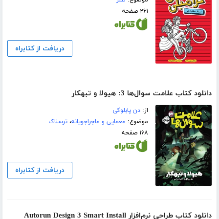
۲۶۱ صفحه
دریافت از کتابراه
دانلود کتاب علامت سوال‌ها 3: هیولا و تبهکار
از:
دن پابلوکی
موضوع:
معمایی و ماجراجویانه
،
ترسناک
۱۶۸ صفحه
دریافت از کتابراه
دانلود کتاب طراحی نرم‌افزار Autorun Design 3 Smart Install