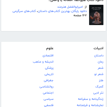
دانلود کتاب هیولاها، افسانه یا واقعی؟
از:
امیرابوالفضل هنرمند
دانلود رایگان بهترین کتاب‌های داستان
،
کتاب‌های سرگرمی
۱۶۷ صفحه
ادبیات
علوم
داستان
اقتصادی
رمان
اندیشه و مذهب
شعر
پزشکی
شعر نو
تاریخی
طنز
جغرافی
کمیک
روانشناسی
نثر ادبی
اجتماعی
زندگینامه و سفرنامه
سیاسی
نمایشنامه و فیلمنامه
فلسفی