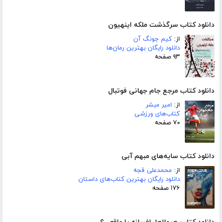
دانلود کتاب سرگذشت ملکه اینهیون
از:
کیم جونگ آن
دانلود رایگان بهترین رمان‌ها
۹۳ صفحه
دانلود کتاب مرجع جام جهانی فوتبال
از:
امیر مبشر
کتاب‌های ورزشی
۷۰ صفحه
دانلود کتاب سایه‌های مبهم آبی
از:
محمدعلی قجه
دانلود رایگان بهترین کتاب‌های داستان
۱۷۶ صفحه