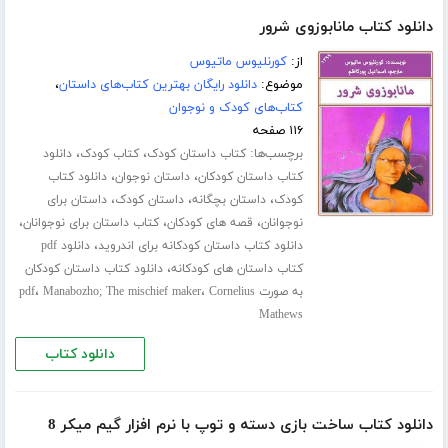
دانلود کتاب مانابوزوی شرور
از:
کورنلیوس ماتیوس
موضوع:
دانلود رایگان بهترین کتاب‌های داستان
،
کتاب‌های کودک و نوجوان
۱۱۶ صفحه
برچسب‌ها:
،
،
کتاب داستان کودک
کتاب کودک
دانلود
،
،
کتاب داستان کودکان
داستان نوجوان
دانلود کتاب
،
،
،
کودک
داستان بچگانه
داستان کودک
داستان برای
،
،
،
نوجوانان
قصه های کودکان
کتاب داستان برای نوجوانان
،
دانلود کتاب داستان کودکانه برای اندروید
دانلود pdf
،
کتاب داستان های کودکانه
دانلود کتاب داستان کودکان
،
،
به صورت pdf
Cornelius
Manabozho; The mischief maker
Mathews
دانلود کتاب
دانلود کتاب ساخت بازی دسته و توپ با نرم افزار گیم میکر 8