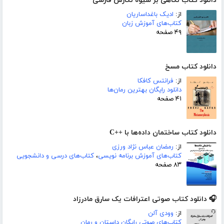
دانلود کتاب نگاهی بر شیوه نگارش فارسی
از:
ادیک باغداساریان
کتاب‌های آموزش زبان
۴۹ صفحه
دانلود کتاب مسخ
از:
فرانتس کافکا
دانلود رایگان بهترین رمان‌ها
۴۱ صفحه
دانلود کتاب ساختمان داده‌ها با ++C
از:
رمضان عباس نژاد ورزی
کتاب‌های آموزش برنامه نویسی
،
کتاب‌های درسی و دانشجویی
۸۳ صفحه
🎧 دانلود کتاب صوتی اعترافات یک سارق مادرزاد
از:
وودی آلن
کتاب‌های صوتی رایگان داستان و رمان