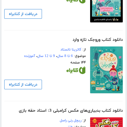
دریافت از کتابراه
دانلود کتاب وروجک تازه‌ وارد
از:
کاترینا نانستاد
موضوع:
6 تا 8 سال
،
9 تا 12 سال
،
آموزنده
۱۴۴ صفحه
دریافت از کتابراه
دانلود کتاب بدبیاری‌های مکس کرامبلی 3: استاد حقه بازی
از:
ریچل رنی راسل
موضوع:
طنز