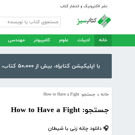
نشر الکترونیک و انتشار کتاب
خانه
ادبیات
علوم
کامپیوتر
مهندسی
با اپلیکیشن کتابراه، بیش از ۵۰،۰۰۰ کتاب، کتاب صوتی و رمان را در موبایل و تبلت خود داشته باشید!
خانه
جستجو: How to Have a Fight
›
جستجو: How to Have a Fight
🎧 دانلود چانه زنی با شیطان