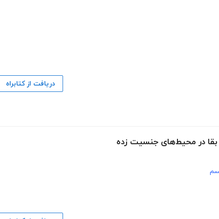
دریافت از کتابراه
بقا در محیط‌های جنسیت‌ زده
سم