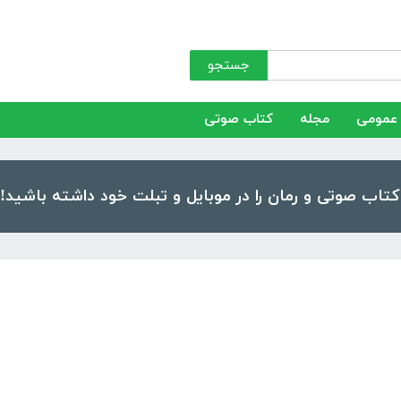
جستجو
عمومی
مجله
کتاب صوتی