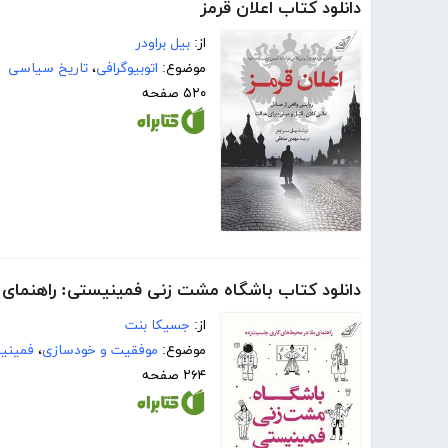
دانلود کتاب اعلان قرمز
از:
بیل براودر
موضوع:
اتوبیوگرافی
،
تاریخ سیاسی
۵۲۰ صفحه
دانلود کتاب باشگاه مشت زنی فمینیستی: راهنمای 
از:
جسیکا بنت
موضوع:
موفقیت و خودسازی
،
فمینی
۲۶۴ صفحه