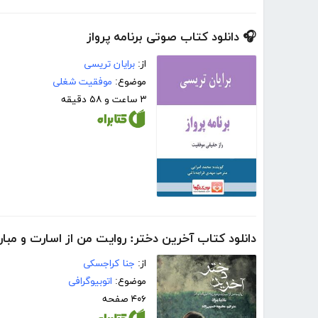
🎧 دانلود کتاب صوتی برنامه پرواز
از:
برایان تریسی
موضوع:
موفقیت شغلی
۳ ساعت و ۵۸ دقیقه
دانلود کتاب آخرین دختر: روایت من از اسارت و مبار
از:
جنا کراجسکی
موضوع:
اتوبیوگرافی
۴۰۶ صفحه