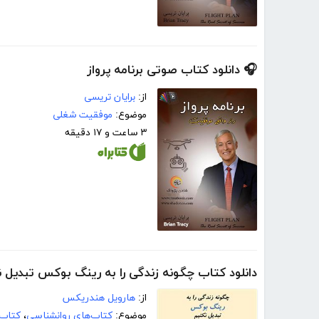
🎧 دانلود کتاب صوتی برنامه پرواز
از:
برایان تریسی
موضوع:
موفقیت شغلی
۳ ساعت و ۱۷ دقیقه
دانلود کتاب چگونه زندگی را به رینگ بوکس تبدیل ن
از:
هارویل هندریکس
موضوع:
کتاب‌های روانشناسی
،
کتاب‌