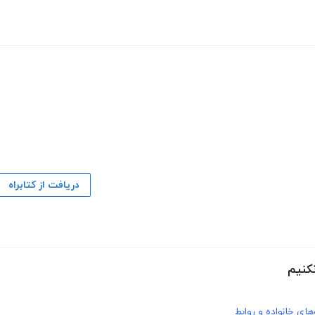
دریافت از کتابراه
کنیم
های خانواده و روابط