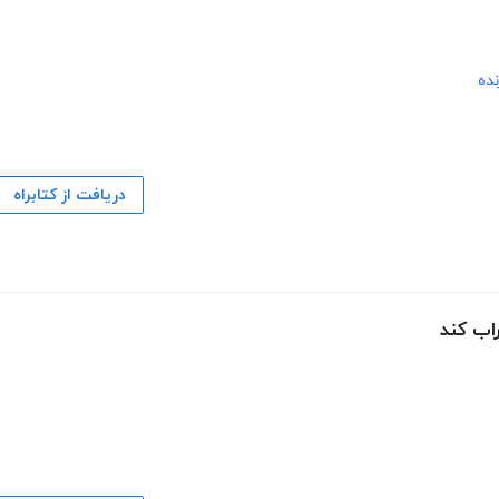
نده
دریافت از کتابراه
اب کند