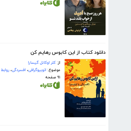
دانلود کتاب از این کابوس رهایم کن
از:
کلر اوکانل گیسارا
موضوع:
اتوبیوگرافی
،
افسردگی
،
روابط 
۹۱ صفحه