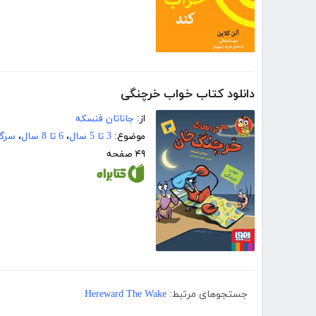
دانلود کتاب خواب خرچنگی
از:
جاناتان فنسکه
موضوع:
3 تا 5 سال
،
6 تا 8 سال
،
سرگر
۴۹ صفحه
جستجوهای مرتبط:
Hereward The Wake