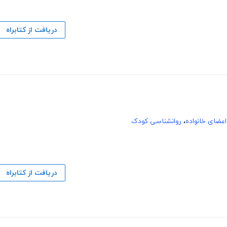
دریافت از کتابراه
اعضای خانواده
،
روانشناسی کودک
دریافت از کتابراه