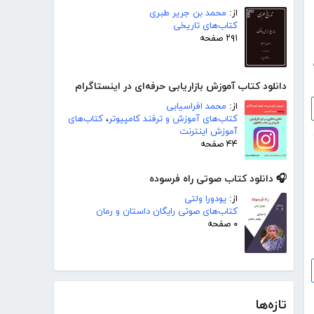
از:
محمد بن جریر طبری
کتاب‌های تاریخی
۲۹۱ صفحه
دانلود کتاب آموزش بازاریابی حرفه‌ای در اینستاگرام
از:
محمد افراسیابی
کتاب‌های آموزش و ترفند کامپیوتر
،
کتاب‌های
آموزش اینترنت
۴۴ صفحه
🎧 دانلود کتاب صوتی راه فرسوده
از:
یودورا ولتی
کتاب‌های صوتی رایگان داستان و رمان
۰ صفحه
تازه‌ها