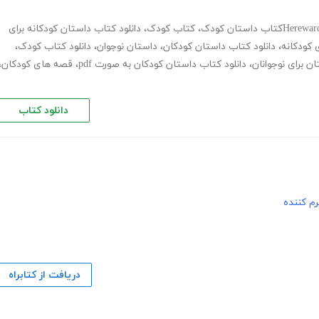
Herewar
،
کتاب کودک
،
دانلود کتاب داستان کودکانه برای
،
دانلود کتاب داستان کودکان
،
داستان نوجوان
،
دانلود کتاب کودک
،
ن برای نوجوانان
،
دانلود کتاب داستان کودکان به صورت pdf
،
قصه های کودکان
،
دانلود کتاب
م کننده
دریافت از کتابراه