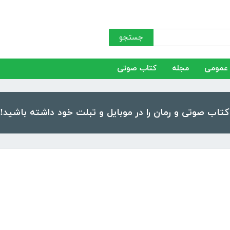
جستجو
عمومی
مجله
کتاب صوتی