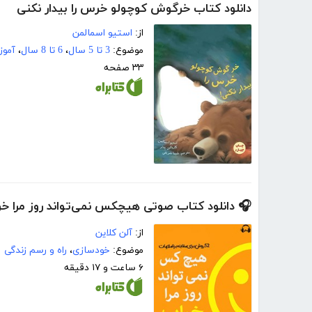
دانلود کتاب خرگوش کوچولو خرس را بیدار نکنی
از:
استیو اسمالمن
موضوع:
3 تا 5 سال
،
6 تا 8 سال
،
آموز
۳۳ صفحه
🎧 دانلود کتاب صوتی هیچکس نمی‌تواند روز مرا خر
از:
آلن کلاین
موضوع:
خودسازی
،
راه و رسم زندگی
۶ ساعت و ۱۷ دقیقه