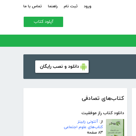
ورود
ثبت نام
راهنما
تماس با ما
آپلود کتاب
دانلود و نصب رایگان
کتاب‌های تصادفی
دانلود کتاب راز موفقیت
از:
آنتونی رابینز
کتاب‌های علوم اجتماعی
۸۳ صفحه