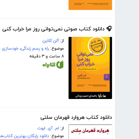
🎧 دانلود کتاب صوتی نمی‌توانی روز مرا خراب کنی
از:
آلن کلاین
موضوع:
راه و رسم زندگی
،
خودسازی
۸ ساعت و ۳ دقیقه
دانلود کتاب هروارد قهرمان سلتی
از:
ام. آی. ابوت
موضوع:
دانلود رایگان بهترین کتاب‌