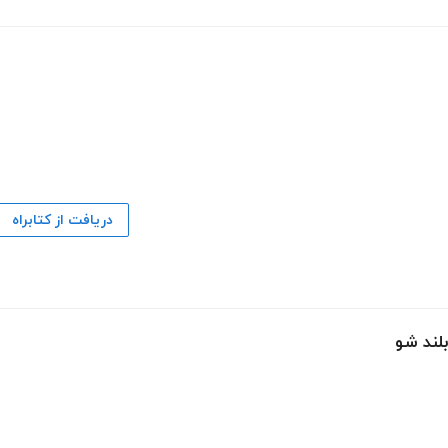
دریافت از کتابراه
لند شو