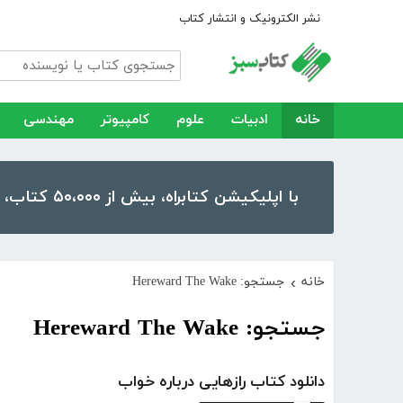
نشر الکترونیک و انتشار کتاب
خانه
ادبیات
علوم
کامپیوتر
مهندسی
با اپلیکیشن کتابراه، بیش از ۵۰،۰۰۰ کتاب، کتاب صوتی و رمان را در موبایل و تبلت خود داشته باشید!
خانه
جستجو: Hereward The Wake
›
جستجو: Hereward The Wake
دانلود کتاب رازهایی درباره خواب