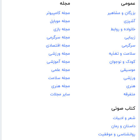
عمومی
مجله
بزرگان و مشاهیر
مجله کامپیوتر
آشپزی
مجله موبایل
خانواده و روابط
مجله بازی
زیبایی
مجله سرگرمی
سرگرمی
مجله اقتصادی
سلامت و تغذیه
مجله ورزشی
کودک و نوجوان
مجله آموزشی
موسیقی
مجله علمی
ورزشی
مجله سلامت
هنری
مجله هنری
متفرقه
سایر مجلات
کتاب صوتی
شعر و ادبیات
داستان و رمان
روانشناسی و موفقیت