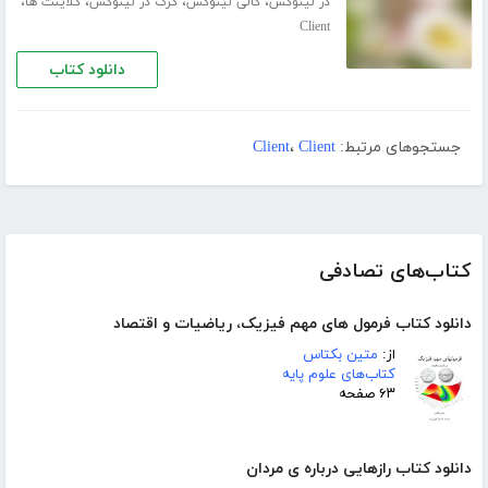
،
،
،
،
در لینوکس
کالی لینوکس
کرک در لینوکس
کلاینت ها
Client
دانلود کتاب
جستجوهای مرتبط:
Client
،
Client
کتاب‌های تصادفی
دانلود کتاب فرمول های مهم فیزیک، ریاضیات و اقتصاد
از:
متین بکتاس
کتاب‌های علوم پایه
۶۳ صفحه
دانلود کتاب رازهایی درباره ی مردان