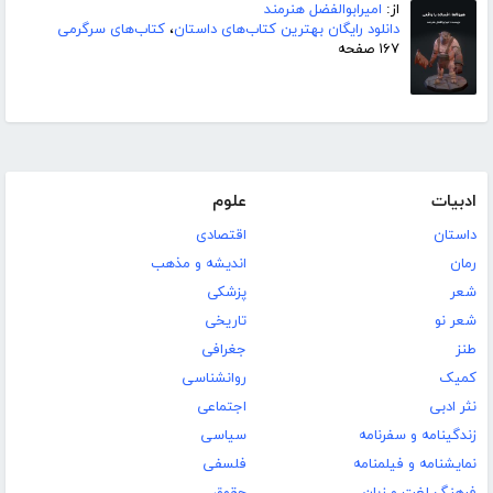
از:
امیرابوالفضل هنرمند
دانلود رایگان بهترین کتاب‌های داستان
،
کتاب‌های سرگرمی
۱۶۷ صفحه
ادبیات
علوم
داستان
اقتصادی
رمان
اندیشه و مذهب
شعر
پزشکی
شعر نو
تاریخی
طنز
جغرافی
کمیک
روانشناسی
نثر ادبی
اجتماعی
زندگینامه و سفرنامه
سیاسی
نمایشنامه و فیلمنامه
فلسفی
فرهنگ لغت و زبان
حقوق