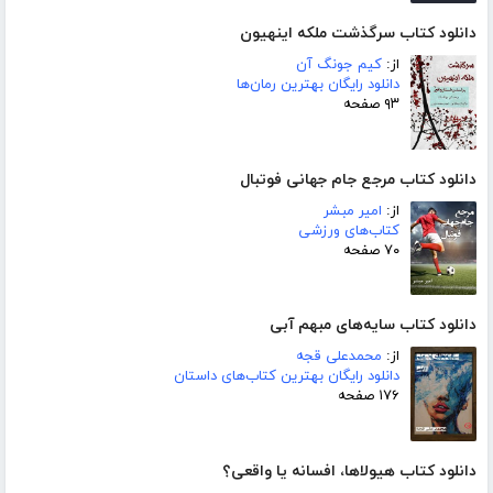
دانلود کتاب سرگذشت ملکه اینهیون
از:
کیم جونگ آن
دانلود رایگان بهترین رمان‌ها
۹۳ صفحه
دانلود کتاب مرجع جام جهانی فوتبال
از:
امیر مبشر
کتاب‌های ورزشی
۷۰ صفحه
دانلود کتاب سایه‌های مبهم آبی
از:
محمدعلی قجه
دانلود رایگان بهترین کتاب‌های داستان
۱۷۶ صفحه
دانلود کتاب هیولاها، افسانه یا واقعی؟