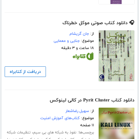
🎧 دانلود کتاب صوتی موکل خطرناک
از:
جان گریشام
موضوع:
جنایی و معمایی
۱۸ ساعت و ۳ دقیقه
دریافت از کتابراه
دانلود کتاب Pyrit Cluster در کالی لینوکس
از:
سهیل رضاشعار
موضوع:
کتاب‌های آموزش امنیت
۱۱ صفحه
برچسب‌ها:
،
نفوذ به شبکه های بی سیم
تنظیمات شبکه