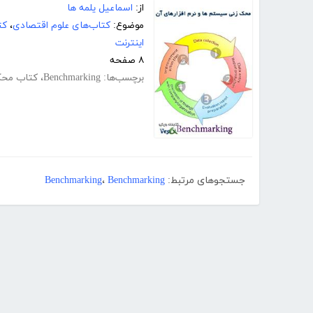
از:
اسماعیل یلمه ها
موضوع:
کتاب‌های علوم اقتصادی
،
کت
اینترنت
۸ صفحه
برچسب‌ها:
Benchmarking
،
کتاب محک
جستجوهای مرتبط:
Benchmarking
،
Benchmarking