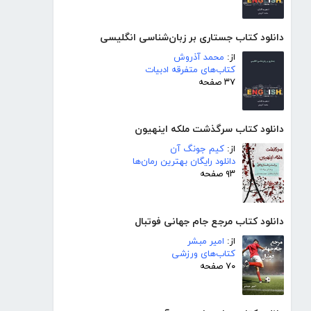
دانلود کتاب جستاری بر زبان‌شناسی انگلیسی
از:
محمد آذروش
کتاب‌های متفرقه ادبیات
۳۷ صفحه
دانلود کتاب سرگذشت ملکه اینهیون
از:
کیم جونگ آن
دانلود رایگان بهترین رمان‌ها
۹۳ صفحه
دانلود کتاب مرجع جام جهانی فوتبال
از:
امیر مبشر
کتاب‌های ورزشی
۷۰ صفحه