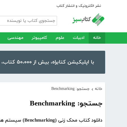
نشر الکترونیک و انتشار کتاب
خانه
ادبیات
علوم
کامپیوتر
مهندسی
با اپلیکیشن کتابراه، بیش از ۵۰،۰۰۰ کتاب، کتاب صوتی و رمان را در موبایل و تبلت خود داشته باشید!
خانه
جستجو: Benchmarking
›
جستجو: Benchmarking
دانلود کتاب محک زنی (Benchmarking) سیستم ها و نرم افزارهای آن