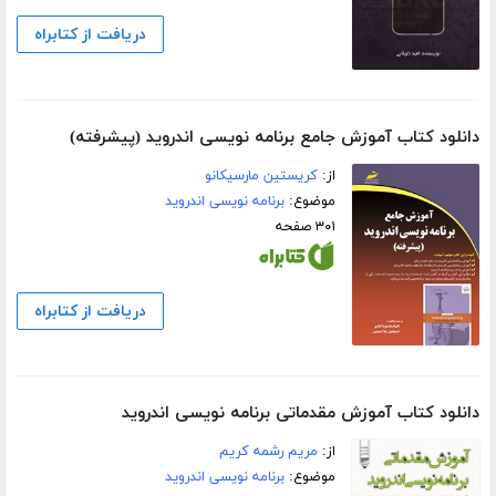
دریافت از کتابراه
دانلود کتاب آموزش جامع برنامه نویسی اندروید (پیشرفته)
از:
کریستین مارسیکانو
موضوع:
برنامه نویسی اندروید
۳۰۱ صفحه
دریافت از کتابراه
دانلود کتاب آموزش مقدماتی برنامه نویسی اندروید
از:
مریم رشمه کریم
موضوع:
برنامه نویسی اندروید