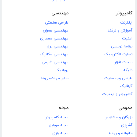
کامپیوتر
مهندسی
اینترنت
طراحی صنعتی
آموزش و ترفند
مهندسی عمران
امنیت
مهندسی معماری
برنامه نویسی
مهندسی برق
تجارت الکترونیک
مهندسی مکانیک
سخت افزار
مهندسی شیمی
شبکه
روباتیک
طراحی وب سایت
سایر مهندسی‌ها
گرافیک
کامپیوتر و اینترنت
عمومی
مجله
بزرگان و مشاهیر
مجله کامپیوتر
آشپزی
مجله موبایل
خانواده و روابط
مجله بازی