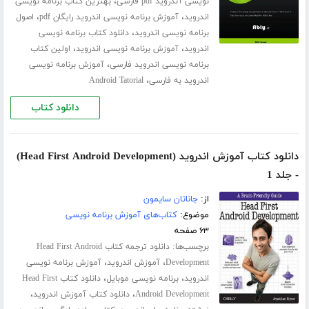
،
نویسی آندروید pdf فارسی
بهترین کتاب برنامه نویسی
،
،
اندروید
آموزش برنامه نویسی اندروید رایگان pdf
اصول
،
برنامه نویسی اندروید
دانلود کتاب برنامه نویسی
،
،
اندروید
آموزش برنامه نویسی اندروید
اولین کتاب
،
برنامه نویسی اندروید فارسی
آموزش برنامه نویسی
،
اندروید به فارسی
Android Tatorial
دانلود کتاب
دانلود کتاب آموزش اندروید (Head First Android Development)
- جلد 1
از:
جاناتان سایمون
موضوع:
کتاب‌های آموزش برنامه نویسی
۶۳ صفحه
برچسب‌ها:
دانلود ترجمه کتاب Head First Android
،
،
Development
آموزش اندروید
آموزش برنامه نویسی
،
،
اندروید
برنامه نویسی موبایل
دانلود کتاب Head First
،
،
Android Development
دانلود کتاب آموزش اندروید