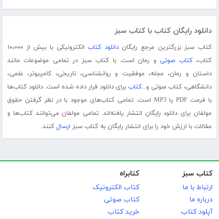
دانلود رایگان کتاب با کتاب سبز
کتاب سبز بزرگترین مرجع رایگان
دانلود کتاب
الکترونیکی با بیش از ۱۰،۰۰۰
کتاب،
کتاب صوتی
و رمان است. با کتاب سبز در تمامی موضوعات مانند
داستان و رمان، مجله، موفقیت و روانشناسی، تاریخی، کامپیوتر، علمی،
دانشگاهی، کتاب صوتی و...
کتاب
برای دانلود قرار داده شده است. دانلود کتاب‌ها
با فرمت PDF یا MP3 است. تمامی کتاب‌های موجود با در نظر گرفتن حقوق
مولفان برای دانلود رایگان انتشار یافته‌اند. تمامی مولفان می‌توانند کتاب‌ها و
مقالات با ارزش خود را برای انتشار رایگان به کتاب سبز
ارسال
کنند.
کتاب سبز
کتابراه
ارتباط با ما
کتاب الکترونیک
درباره ما
کتاب صوتی
آپلود کتاب
خرید کتاب