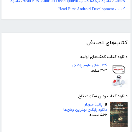
Games
،
دانلود ترجمه کتاب Head First Android Development
،
دانلود
کتاب Head First Android Development
کتاب‌های تصادفی
دانلود کتاب کمک‌های اولیه
کتاب‌های علوم پزشکی
۳۰۳ صفحه
دانلود کتاب رمان سکوت تلخ
از:
پانیذ میردار
دانلود رایگان بهترین رمان‌ها
۵۶۶ صفحه