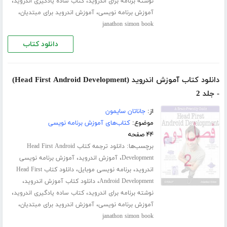
،
،
نوشته برنامه برای اندروید
کتاب ساده یادگیری اندروید
،
،
آموزش برنامه نویسی
آموزش اندروید برای مبتدیان
janathon simon book
دانلود کتاب
دانلود کتاب آموزش اندروید (Head First Android Development)
- جلد 2
از:
جاناتان سایمون
موضوع:
کتاب‌های آموزش برنامه نویسی
۴۴ صفحه
برچسب‌ها:
دانلود ترجمه کتاب Head First Android
،
،
Development
آموزش اندروید
آموزش برنامه نویسی
،
،
اندروید
برنامه نویسی موبایل
دانلود کتاب Head First
،
،
Android Development
دانلود کتاب آموزش اندروید
،
،
نوشته برنامه برای اندروید
کتاب ساده یادگیری اندروید
،
،
آموزش برنامه نویسی
آموزش اندروید برای مبتدیان
janathon simon book