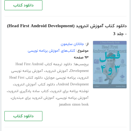
دانلود کتاب
دانلود کتاب آموزش اندروید (Head First Android Development)
- جلد 3
از:
جاناتان سایمون
موضوع:
کتاب‌های آموزش برنامه نویسی
۹۳ صفحه
برچسب‌ها:
دانلود ترجمه کتاب Head First Android
،
،
Development
آموزش اندروید
آموزش برنامه نویسی
،
،
اندروید
برنامه نویسی موبایل
دانلود کتاب Head First
،
،
Android Development
دانلود کتاب آموزش اندروید
،
،
نوشته برنامه برای اندروید
کتاب ساده یادگیری اندروید
،
،
آموزش برنامه نویسی
آموزش اندروید برای مبتدیان
janathon simon book
دانلود کتاب