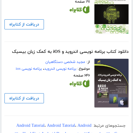
۱۹۱ صفحه
دریافت از کتابراه
دانلود کتاب برنامه نویسی اندروید و iOS به کمک زبان بیسیک
از:
مجید شخصی دستگاهیان
موضوع:
برنامه نویسی اندروید
،
برنامه نویسی ios
۶۴۶ صفحه
دریافت از کتابراه
جستجوهای مرتبط:
Android
،
Android Tatorial
،
Android Tatorial