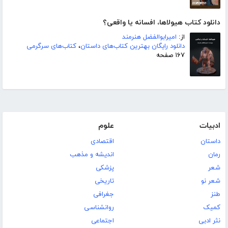
دانلود کتاب هیولاها، افسانه یا واقعی؟
از:
امیرابوالفضل هنرمند
دانلود رایگان بهترین کتاب‌های داستان
،
کتاب‌های سرگرمی
۱۶۷ صفحه
ادبیات
علوم
داستان
اقتصادی
رمان
اندیشه و مذهب
شعر
پزشکی
شعر نو
تاریخی
طنز
جغرافی
کمیک
روانشناسی
نثر ادبی
اجتماعی