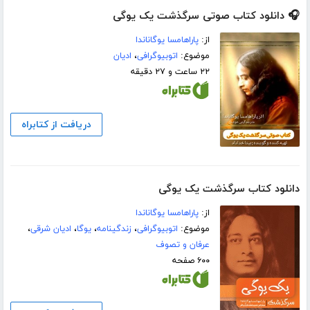
🎧 دانلود کتاب صوتی سرگذشت یک یوگی
از:
پاراهامسا یوگاناندا
موضوع:
اتوبیوگرافی
،
ادیان
۲۲ ساعت و ۲۷ دقیقه
دریافت از کتابراه
دانلود کتاب سرگذشت یک یوگی
از:
پاراهامسا یوگاناندا
موضوع:
اتوبیوگرافی
،
زندگینامه
،
یوگا
،
ادیان شرقی
،
عرفان و تصوف
۶۰۰ صفحه