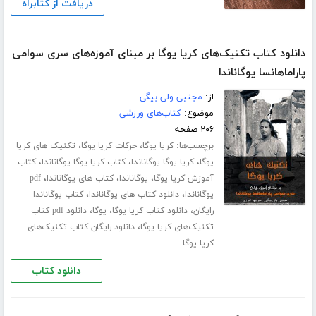
دریافت از کتابراه
دانلود کتاب تکنیک‌های کریا یوگا بر مبنای آموزه‌های سری سوامی
پاراماهانسا یوگاناندا
از:
مجتبی ولی بیگی
موضوع:
کتاب‌های ورزشی
۲۰۶ صفحه
برچسب‌ها:
،
،
کریا یوگا
حرکات کریا یوگا
تکنیک های کریا
،
،
،
یوگا
کریا یوگا یوگاناندا
کتاب کریا یوگا یوگاناندا
کتاب
،
،
،
آموزش کریا یوگا
یوگاناندا
کتاب های یوگاناندا
pdf
،
،
یوگاناندا
دانلود کتاب های یوگاناندا
کتاب یوگاناندا
،
،
،
رایگان
دانلود کتاب کریا یوگا
یوگا
دانلود pdf کتاب
،
تکنیک‌های کریا یوگا
دانلود رایگان کتاب تکنیک‌های
کریا یوگا
دانلود کتاب