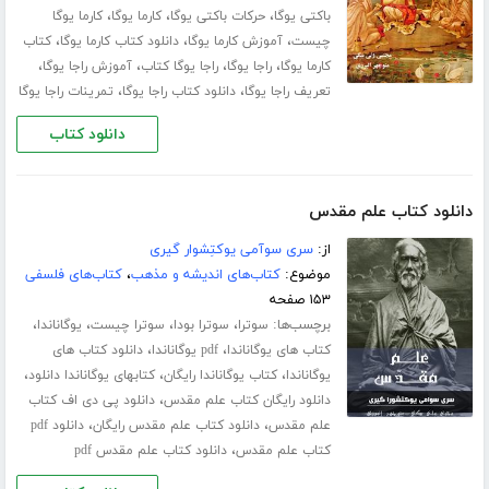
،
،
،
باکتی یوگا
حرکات باکتی یوگا
کارما یوگا
کارما یوگا
،
،
،
چیست
آموزش کارما یوگا
دانلود کتاب کارما یوگا
کتاب
،
،
،
،
کارما یوگا
راجا یوگا
راجا یوگا کتاب
آموزش راجا یوگا
،
،
تعریف راجا یوگا
دانلود کتاب راجا یوگا
تمرینات راجا یوگا
دانلود کتاب
دانلود کتاب علم مقدس
از:
سری سوآمی یوکتِشوار گیری
موضوع:
کتاب‌های اندیشه و مذهب
،
کتاب‌های فلسفی
۱۵۳ صفحه
برچسب‌ها:
،
،
،
،
سوترا
سوترا بودا
سوترا چیست
یوگاناندا
،
،
کتاب های یوگاناندا
pdf یوگاناندا
دانلود کتاب های
،
،
،
یوگاناندا
کتاب یوگاناندا رایگان
کتابهای یوگاناندا دانلود
،
دانلود رایگان کتاب علم مقدس
دانلود پی دی اف کتاب
،
،
علم مقدس
دانلود کتاب علم مقدس رایگان
دانلود pdf
،
کتاب علم مقدس
دانلود کتاب علم مقدس pdf