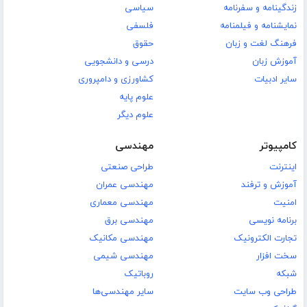
زندگینامه و سفرنامه
سیاسی
نمایشنامه و فیلمنامه
فلسفی
فرهنگ لغت و زبان
حقوق
آموزش زبان
درسی و دانشجویی
سایر ادبیات
کشاورزی و دامپروری
علوم پایه
علوم دیگر
کامپیوتر
مهندسی
اینترنت
طراحی صنعتی
آموزش و ترفند
مهندسی عمران
امنیت
مهندسی معماری
برنامه نویسی
مهندسی برق
تجارت الکترونیک
مهندسی مکانیک
سخت افزار
مهندسی شیمی
شبکه
روباتیک
طراحی وب سایت
سایر مهندسی‌ها