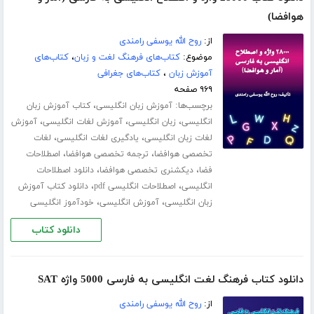
هوافضا)
از:
روح الله یوسفی رامندی
موضوع:
کتاب‌های فرهنگ لغت و زبان
،
کتاب‌های
آموزش زبان
،
کتاب‌های جغرافی
۹۶۹ صفحه
برچسب‌ها:
،
آموزش زبان انگلیسی
کتاب آموزش زبان
،
،
،
انگلیسی
زبان انگلیسی
آموزش لغات انگلیسی
آموزش
،
،
لغات زبان انگلیسی
یادگیری لغات انگلیسی
لغات
،
،
تخصصی هوافضا
ترجمه تخصصی هوافضا
اصطلاحات
،
،
فضا
دیکشنری تخصصی هوافضا
دانلود اصطلاحات
،
،
انگلیسی
اصطلاحات انگلیسی pdf
دانلود کتاب آموزش
،
،
زبان انگلیسی
آموزش انگلیسی
خودآموز انگلیسی
دانلود کتاب
دانلود کتاب فرهنگ لغت انگلیسی به فارسی 5000 واژه SAT
از:
روح الله یوسفی رامندی