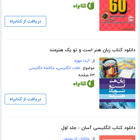
دریافت از کتابراه
دانلود کتاب زبان هنر است و تو یک هنرمند
از:
آیدا مهراد
موضوع:
لغات انگلیسی
،
مکالمه انگلیسی
۷۳ صفحه
دریافت از کتابراه
دانلود کتاب انگلیسی آسان - جلد اول
از:
جاناتان کریچتون