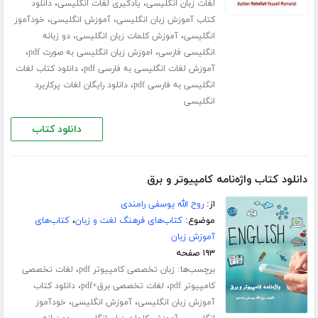
،
،
لغات زبان انگلیسی
یادگیری لغات انگلیسی
دانلود
،
،
کتاب آموزش زبان انگلیسی
آموزش انگلیسی
خودآموز
،
،
انگلیسی
آموزش کلمات زبان انگلیسی
دو زبانه
،
،
انگلیسی فارسی
اموزش زبان انگلیسی به صورت pdf
،
آموزش لغات انگلیسی به فارسی pdf
دانلود کتاب لغات
،
انگلیسی به فارسی pdf
دانلود رایگان لغات پرکاربرد
انگلیسی
دانلود کتاب
دانلود کتاب واژه‌نامه کامپیوتر و برق
از:
روح الله یوسفی رامندی
موضوع:
کتاب‌های فرهنگ لغت و زبان
،
کتاب‌های
آموزش زبان
۱۹۳ صفحه
برچسب‌ها:
،
زبان تخصصی کامپیوتر pdf
لغات تخصصی
،
،
کامپیوتر pdf
لغات تخصصی برق+pdf
دانلود کتاب
،
،
آموزش زبان انگلیسی
آموزش انگلیسی
خودآموز