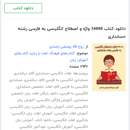
دانلود کتاب
دانلود کتاب 34000 واژه و اصطلاح انگلیسی به فارسی رشته
حسابداری
از:
روح الله یوسفی رامندی
موضوع:
کتاب‌های فرهنگ لغت و زبان
،
کتاب‌های
آموزش زبان
۲۹۴۲ صفحه
برچسب‌ها:
،
لغات انگلیسی حسابداری pdf
دیکشنری
،
حسابداری انگلیسی به فارسی pdf
دیکشنری حسابداری
،
انگلیسی به فارسی pdf
لغات تخصصی حسابداری
،
انگلیسی به فارسی
دانلود رایگان لغات زبان تخصصی
،
،
حسابداری
آموزش واژگان انگلیسی
آموزش زبان
،
،
،
انگلیسی
کتاب آموزش زبان انگلیسی
زبان انگلیسی
،
،
آموزش لغات انگلیسی
آموزش لغات زبان انگلیسی
،
یادگیری لغات انگلیسی
دانلود کتاب آموزش زبان
،
،
انگلیسی
آموزش انگلیسی
خودآموز انگلیسی