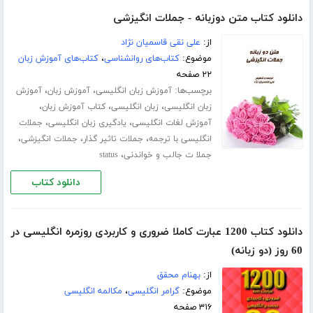
دانلود کتاب متن دوزبانه - جملات انگیزشی
از:
علی نقی قاسمیان نژاد
موضوع:
کتاب‌های روانشناسی
،
کتاب‌های آموزش زبان
۲۲ صفحه
برچسب‌ها:
،
،
آموزش زبان انگلیسی
آموزش زبان
آموزش
،
،
،
زبان انگلیسی
زبان انگلیسی
کتاب آموزش زبان
،
،
آموزش لغات انگلیسی
یادگیری زبان انگلیسی
جملات
،
،
،
انگلیسی با ترجمه
جملات تاثیر گذار
جملات انگیزشی
،
جملا ت جالب و خواندنی
status
دانلود کتاب
دانلود کتاب 1200 عبارت کاملا ضروری و کاربردی روزمره انگلیسی در
60 روز (دو زبانه)
از:
بهنام محقق
موضوع:
گرامر انگلیسی
،
مکالمه انگلیسی
۳۱۶ صفحه