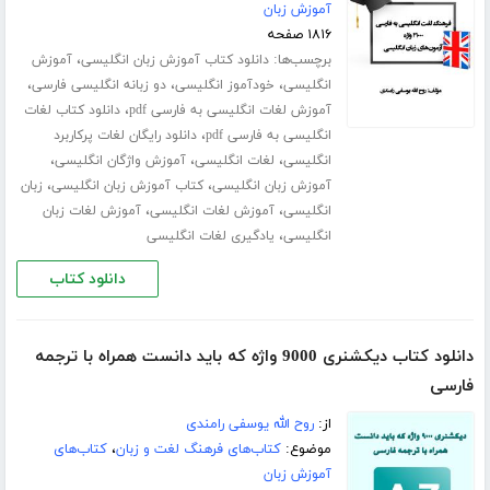
آموزش زبان
۱۸۱۶ صفحه
برچسب‌ها:
،
دانلود کتاب آموزش زبان انگلیسی
آموزش
،
،
،
انگلیسی
خودآموز انگلیسی
دو زبانه انگلیسی فارسی
،
آموزش لغات انگلیسی به فارسی pdf
دانلود کتاب لغات
،
انگلیسی به فارسی pdf
دانلود رایگان لغات پرکاربرد
،
،
،
انگلیسی
لغات انگلیسی
آموزش واژگان انگلیسی
،
،
آموزش زبان انگلیسی
کتاب آموزش زبان انگلیسی
زبان
،
،
انگلیسی
آموزش لغات انگلیسی
آموزش لغات زبان
،
انگلیسی
یادگیری لغات انگلیسی
دانلود کتاب
دانلود کتاب دیکشنری 9000 واژه که باید دانست همراه با ترجمه
فارسی
از:
روح الله یوسفی رامندی
موضوع:
کتاب‌های فرهنگ لغت و زبان
،
کتاب‌های
آموزش زبان