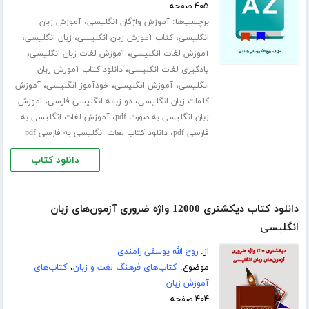
۴۰۵ صفحه
برچسب‌ها:
،
آموزش واژگان انگلیسی
آموزش زبان
،
،
،
انگلیسی
کتاب آموزش زبان انگلیسی
زبان انگلیسی
،
،
آموزش لغات انگلیسی
آموزش لغات زبان انگلیسی
،
یادگیری لغات انگلیسی
دانلود کتاب آموزش زبان
،
،
،
انگلیسی
آموزش انگلیسی
خودآموز انگلیسی
آموزش
،
،
کلمات زبان انگلیسی
دو زبانه انگلیسی فارسی
اموزش
،
زبان انگلیسی به صورت pdf
آموزش لغات انگلیسی به
،
فارسی pdf
دانلود کتاب لغات انگلیسی به فارسی pdf
دانلود کتاب
دانلود کتاب دیکشنری 12000 واژه ضروری آزمون‌های زبان
انگلیسی
از:
روح الله یوسفی رامندی
موضوع:
کتاب‌های فرهنگ لغت و زبان
،
کتاب‌های
آموزش زبان
۴۰۴ صفحه