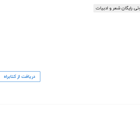
ی رایگان شعر و ادبیات
دریافت از کتابراه