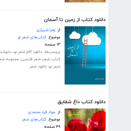
دانلود کتاب از زمین تا آسمان
از:
زهرا شیرازی
موضوع:
کتاب‌های شعر نو
۱۳ صفحه
برچسب‌ها:
دانلود pdf شعر نو
،
دلنوشت
کتاب شعر
،
شعر فارسی
،
مجموعه شعر
شعر نو
،
دانلود شعر
دانلود کتاب داغ شقایق
از:
جواد قره محمدی
موضوع:
کتاب‌های شعر
۴۹ صفحه