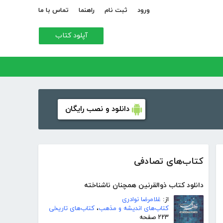
ورود
ثبت نام
راهنما
تماس با ما
آپلود کتاب
دانلود و نصب رایگان
کتاب‌های تصادفی
دانلود کتاب ذوالقرنین همچنان ناشناخته
از:
غلامرضا نوادری
کتاب‌های اندیشه و مذهب
،
کتاب‌های تاریخی
۲۲۳ صفحه