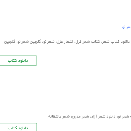
ر نو
دانلود کتاب شعر
،
کتاب شعر غزل
،
اشعار غزل
،
شعر نو
،
گلچین شعر نو
،
گلچین
دانلود کتاب
 شعر نو
،
دانلود شعر آزاد
،
شعر مدرن
،
شعر عاشقانه
دانلود کتاب