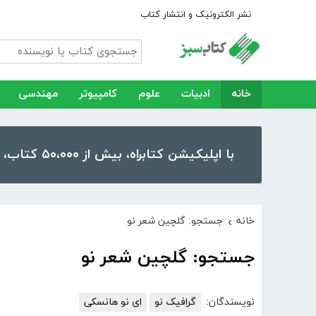
نشر الکترونیک و انتشار کتاب
خانه
ادبیات
علوم
کامپیوتر
مهندسی
با اپلیکیشن کتابراه، بیش از ۵۰،۰۰۰ کتاب، کتاب صوتی و رمان را در موبایل و تبلت خود داشته باشید!
خانه
جستجو: گلچین شعر نو
›
جستجو: گلچین شعر نو
نویسندگان:
گرافیک نو
ای نو هانسکی