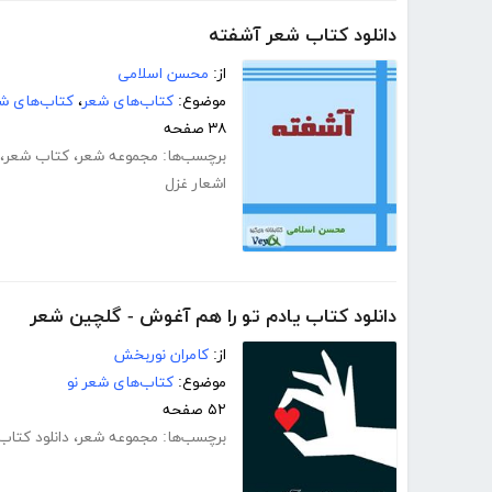
دانلود کتاب شعر آشفته
از:
محسن اسلامی
موضوع:
کتاب‌های شعر
،
کتاب‌های شع
۳۸ صفحه
برچسب‌ها:
مجموعه شعر
،
کتاب شعر
،
اشعار غزل
دانلود کتاب یادم تو را هم آغوش - گلچین شعر
از:
کامران نوربخش
موضوع:
کتاب‌های شعر نو
۵۲ صفحه
برچسب‌ها:
مجموعه شعر
،
دانلود کتاب