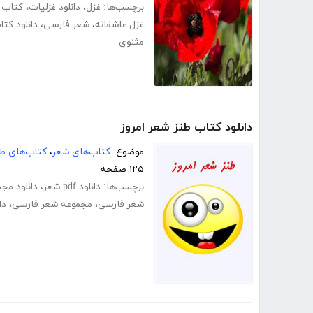
برچسب‌ها:
غزل
،
دانلود غزلیات
،
کتاب 
غزل عاشقانه
،
شعر فارسی
،
دانلود کت
مثنوی
دانلود کتاب طنز شعر امروز
موضوع:
کتاب‌های شعر
،
کتاب‌های طن
۱۲۵ صفحه
برچسب‌ها:
دانلود pdf شعر
،
دانلود مج
شعر فارسی
،
مجموعه شعر فارسی
،
دا