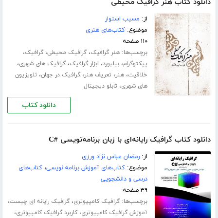
دانلود کتاب هنر گرافیک محیطی
از:
مسیب استوار
موضوع:
کتاب‌های هنری
۱۱۰ صفحه
برچسب‌ها:
،
،
،
هنر گرافیک
گرافیک محیطی
گرافیک
،
،
،
،
پیکتوگرام
بیلبورد
ابزار گرافیک
گرافیک های شهری
،
،
،
،
خلاقیت
هنر
تعریف هنر
گرافیک در جهان
تلویزیون
،
های شهری
تابلو دیجیتال
دانلود کتاب
دانلود کتاب گرافیک رایانه‌ای با زبان برنامه‌نویسی #C
از:
رمضان عباس نژاد ورزی
موضوع:
کتاب‌های آموزش برنامه نویسی
،
کتاب‌های
درسی و دانشجویی
۳۹ صفحه
برچسب‌ها:
،
،
گرافیک کامپیوتری
گرافیک رایانه ای چیست
،
،
آموزش گرافیک کامپیوتری
کاربرد گرافیک کامپیوتری