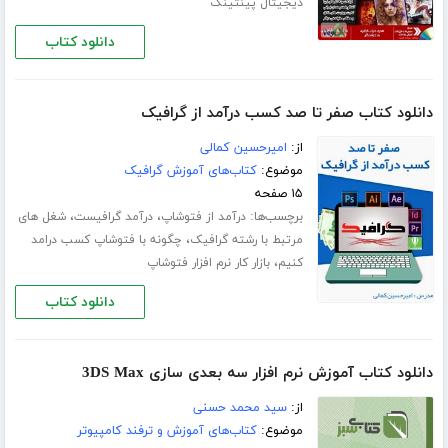
دیجیتال پینتینگ
دانلود کتاب
دانلود کتاب صفر تا صد کسب درآمد از گرافیک
از:
امیرحسین کمالی
موضوع:
کتاب‌های آموزش گرافیک
۱۵ صفحه
برچسب‌ها:
،
،
درآمد از فتوشاپ
درآمد گرافیست
شغل های
،
مرتبط با رشته گرافیک
چگونه با فتوشاپ کسب درامد
،
کنیم
بازار کار نرم افزار فتوشاپ
دانلود کتاب
دانلود کتاب آموزش نرم افزار سه بعدی سازی 3DS Max
از:
سید محمد حسنی
موضوع:
کتاب‌های آموزش و ترفند کامپیوتر