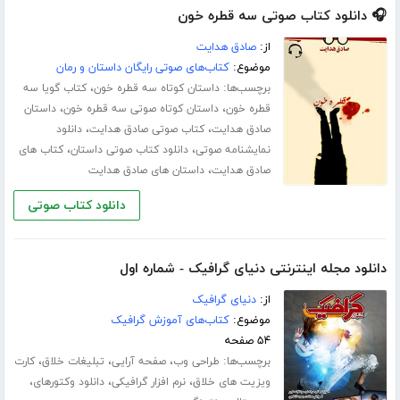
🎧 دانلود کتاب صوتی سه قطره خون
از:
صادق هدایت
موضوع:
کتاب‌های صوتی رایگان داستان و رمان
برچسب‌ها:
،
داستان کوتاه سه قطره خون
کتاب گویا سه
،
،
قطره خون
داستان کوتاه صوتی سه قطره خون
داستان
،
،
صادق هدایت
کتاب صوتی صادق هدایت
دانلود
،
،
نمایشنامه صوتی
دانلود کتاب صوتی داستان
کتاب های
،
صادق هدایت
داستان های صادق هدایت
دانلود کتاب صوتی
دانلود مجله اینترنتی دنیای گرافیک - شماره اول
از:
دنیای گرافیک
موضوع:
کتاب‌های آموزش گرافیک
۵۴ صفحه
برچسب‌ها:
،
،
،
طراحی وب
صفحه آرایی
تبلیغات خلاق
کارت
،
،
،
ویزیت های خلاق
نرم افزار گرافیکی
دانلود وکتورهای