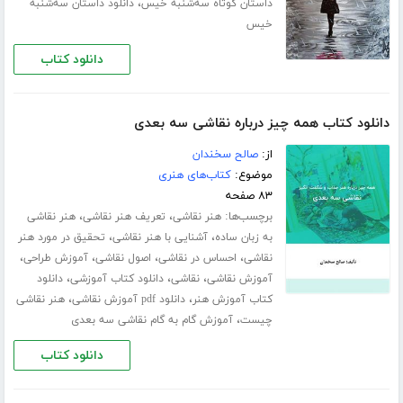
،
داستان کوتاه سه‌شنبه خیس
دانلود داستان سه‌شنبه
خیس
دانلود کتاب
دانلود کتاب همه چیز درباره نقاشی سه بعدی
از:
صالح سخندان
موضوع:
کتاب‌های هنری
۸۳ صفحه
برچسب‌ها:
،
،
هنر نقاشی
تعریف هنر نقاشی
هنر نقاشی
،
،
به زبان ساده
آشنایی با هنر نقاشی
تحقیق در مورد هنر
،
،
،
،
نقاشی
احساس در نقاشی
اصول نقاشی
آموزش طراحی
،
،
،
آموزش نقاشی
نقاشی
دانلود کتاب آموزشی
دانلود
،
،
کتاب آموزش هنر
دانلود ‌pdf آموزش نقاشی
هنر نقاشی
،
چیست
آموزش گام به گام نقاشی سه بعدی
دانلود کتاب