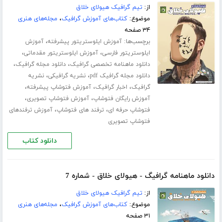
از:
تیم گرافیک هیولای خلاق
موضوع:
کتاب‌های آموزش گرافیک
،
مجله‌های هنری
۳۴ صفحه
برچسب‌ها:
،
آموزش ایلوستریتور پیشرفته
آموزش
،
،
ایلوستریتور فارسی
آموزش ایلوستریتور مقدماتی
،
،
دانلود ماهنامه تخصصی گرافیک
دانلود مجله گرافیک
،
،
دانلود مجله گرافیک pdf
نشریه گرافیکی
نشریه
،
،
،
گرافیک
اخبار گرافیک
آموزش فتوشاپ پیشرفته
،
،
آموزش رایگان فتوشاپ
آموزش فتوشاپ تصویری
،
،
فتوشاپ حرفه ای
ترفند های فتوشاپ
آموزش ترفندهای
فتوشاپ تصویری
دانلود کتاب
دانلود ماهنامه گرافیگ - هیولای خلاق - شماره 7
از:
تیم گرافیک هیولای خلاق
موضوع:
کتاب‌های آموزش گرافیک
،
مجله‌های هنری
۳۱ صفحه