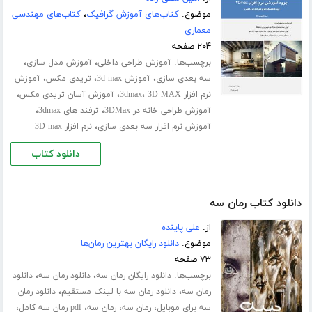
موضوع:
کتاب‌های آموزش گرافیک
،
کتاب‌های مهندسی
معماری
۲۰۴ صفحه
برچسب‌ها:
،
،
آموزش طراحی داخلی
آموزش مدل سازی
،
،
،
سه بعدی سازی
آموزش 3d max
تریدی مکس
آموزش
،
،
،
نرم افزار 3dmax
3D MAX
آموزش آسان تریدی مکس
،
،
آموزش طراحی خانه در 3DMax
ترفند های 3dmax
،
آموزش نرم افزار سه بعدی سازی
نرم افزار 3D max
دانلود کتاب
دانلود کتاب رمان سه
از:
علی پاینده
موضوع:
دانلود رایگان بهترین رمان‌ها
۷۳ صفحه
برچسب‌ها:
،
،
دانلود رایگان رمان سه
دانلود رمان سه
دانلود
،
،
رمان سه
دانلود رمان سه با لینک مستقیم
دانلود رمان
،
،
،
،
سه برای موبایل
رمان سه
رمان سه
pdf رمان سه کامل