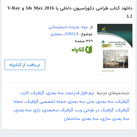
دانلود کتاب طراحی دکوراسیون داخلی با 3ds Max 2016 و V-Ray
3.2
از:
جواد علیزاده شبخوسلاتی
موضوع:
3DMAX
،
معماری
۳۷۹ صفحه
دریافت از کتابراه
جستجوهای مرتبط:
نرم افزار قدرتمند سه بعدی
،
گرافیک
،
کارت
گرافیک
،
سه بعدی
،
متن سه بعدی
،
مجله تخصصی گرافیک
،
مجله
گرافیک
،
گرافیک در طراحی وب
،
گرافیک سه‌بعدی
،
بازی سه بعدی
،
سه بعدی سازی
،
سه بعدی ساختمان