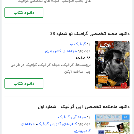
،
های جالب فتوشاپ
مجله های تخصصی گرافیک
دانلود کتاب
دانلود مجله تخصصی گرافیک نو شماره 28
از:
گرافیک نو
موضوع:
مجله‌های کامپیوتری
۶۸ صفحه
برچسب‌ها:
،
،
گرافیک
مجله گرافیک
گرافیک در طراحی
،
وب
ساخت آیکن
دانلود کتاب
دانلود ماهنامه تخصصی آبی گرافیک - شماره اول
از:
مجله آبی گرافیک
موضوع:
کتاب‌های آموزش گرافیک
،
مجله‌های
کامپیوتری