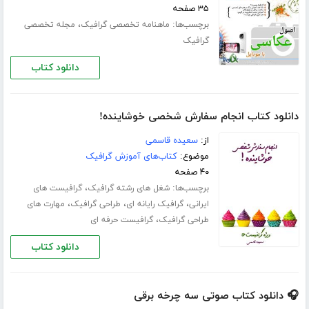
۳۵ صفحه
برچسب‌ها:
،
ماهنامه تخصصی گرافیک
مجله تخصصی
گرافیک
دانلود کتاب
دانلود کتاب انجام سفارش شخصی خوشاینده!
از:
سعیده قاسمی
موضوع:
کتاب‌های آموزش گرافیک
۴۰ صفحه
برچسب‌ها:
،
شغل های رشته گرافیک
گرافیست های
،
،
،
ایرانی
گرافیک رایانه ای
طراحی گرافیک
مهارت های
،
طراحی گرافیک
گرافیست حرفه ای
دانلود کتاب
🎧 دانلود کتاب صوتی سه چرخه برقی