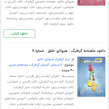
،
،
هیولای خلاق
ماهنامه تخصصی گرافیک
نکات کلیدی در
،
،
،
فتوشاپ
آموزش ایلوستریتور
نکات ایلوستریتور
نکات
،
،
مهم در ایلوستریتور
ترفندهای ایلوستریتور
آموزش
،
،
ترفند های ایلوستریتور
آموزش ایلوستریتور پیشرفته
دانلود مجله گرافیک pdf
دانلود کتاب
دانلود ماهنامه گرافیگ - هیولای خلاق - شماره 9
از:
تیم گرافیک هیولای خلاق
موضوع:
کتاب‌های آموزش گرافیک
،
مجله‌های هنری
۴۰ صفحه
برچسب‌ها:
،
آموزش ایلوستریتور فارسی
دانلود مجله
،
،
،
گرافیک pdf
نشریه گرافیکی
نکات کلیدی در فتوشاپ
،
،
،
نکات ایلوستریتور
نشریه گرافیک
اخبار گرافیک
،
،
آموزش فتوشاپ پیشرفته
آموزش فتوشاپ تصویری
،
،
فتوشاپ حرفه ای
ترفند های فتوشاپ
آموزش ترفندهای
،
،
فتوشاپ تصویری
بهترین ترفند های فتوشاپ
ترفند