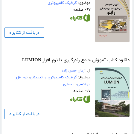
موضوع:
گرافیک کامپیوتری
۲۹۷ صفحه
دریافت از کتابراه
دانلود کتاب آموزش جامع رندرگیری با نرم افزار LUMION
از:
آرمان حسن زاده
موضوع:
گرافیک کامپیوتری و انیمیشن
،
نرم افزار
مهندسی
،
معماری
۲۰۷ صفحه
دریافت از کتابراه