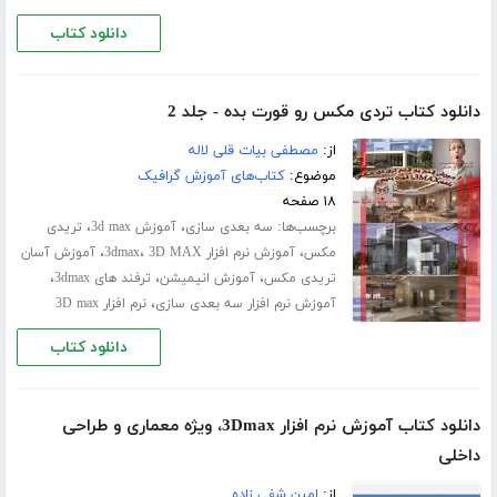
دانلود کتاب
دانلود کتاب تردی مکس رو قورت بده - جلد 2
از:
مصطفی بیات قلی لاله
موضوع:
کتاب‌های آموزش گرافیک
۱۸ صفحه
برچسب‌ها:
،
،
سه بعدی سازی
آموزش 3d max
تریدی
،
،
،
مکس
آموزش نرم افزار 3dmax
3D MAX
آموزش آسان
،
،
،
تریدی مکس
آموزش انیمیشن
ترفند های 3dmax
،
آموزش نرم افزار سه بعدی سازی
نرم افزار 3D max
دانلود کتاب
دانلود کتاب آموزش نرم افزار 3Dmax، ویژه معماری و طراحی
داخلی
از:
امین شفی زاده