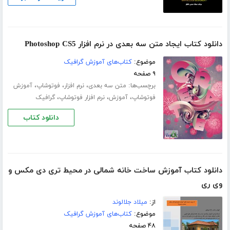
دانلود کتاب ایجاد متن سه بعدی در نرم افزار Photoshop CS5
موضوع:
کتاب‌های آموزش گرافیک
۹ صفحه
برچسب‌ها:
،
،
،
متن سه بعدی
نرم افزار
فوتوشاپ
آموزش
،
،
،
فوتوشاپ
آموزش
نرم افزار فوتوشاپ
گرافیک
دانلود کتاب
دانلود کتاب آموزش ساخت خانه شمالی در محیط تری دی مکس و
وی ری
از:
میلاد جلالوند
موضوع:
کتاب‌های آموزش گرافیک
۴۸ صفحه