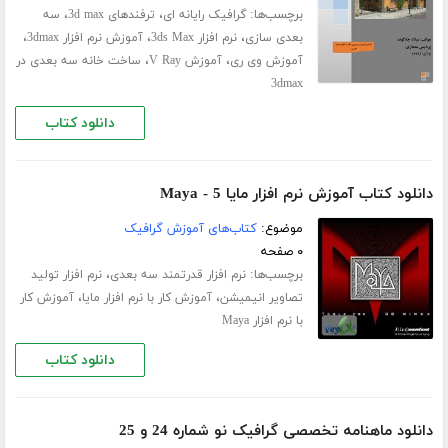
برچسب‌ها:
،
،
گرافیک رایانه ای
ترفندهای 3d max
سه
،
،
،
بعدی سازی
نرم افزار 3ds Max
آموزش نرم افزار 3dmax
،
،
آموزش وی ری
آموزش V Ray
ساخت خانه سه بعدی در
3dmax
دانلود کتاب
دانلود کتاب آموزش نرم افزار مایا 5 - Maya
موضوع:
کتاب‌های آموزش گرافیک
۰ صفحه
برچسب‌ها:
،
نرم افزار قدرتمند سه بعدی
نرم افزار تولید
،
،
تصاویر انیمیشن
آموزش کار با نرم افزار مایا
آموزش کار
با نرم افزار Maya
دانلود کتاب
دانلود ماهنامه تخصصی گرافیک نو شماره 24 و 25