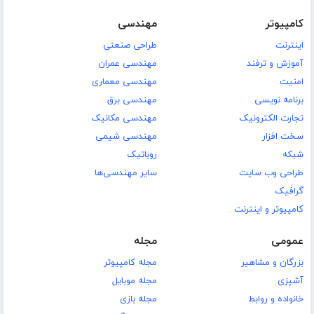
کامپیوتر
مهندسی
اینترنت
طراحی صنعتی
آموزش و ترفند
مهندسی عمران
امنیت
مهندسی معماری
برنامه نویسی
مهندسی برق
تجارت الکترونیک
مهندسی مکانیک
سخت افزار
مهندسی شیمی
شبکه
روباتیک
طراحی وب سایت
سایر مهندسی‌ها
گرافیک
کامپیوتر و اینترنت
عمومی
مجله
بزرگان و مشاهیر
مجله کامپیوتر
آشپزی
مجله موبایل
خانواده و روابط
مجله بازی