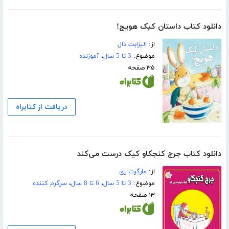
دانلود کتاب داستان کیک هویج!
از:
الیزابت دال
موضوع:
3 تا 5 سال
،
آموزنده
۳۵ صفحه
دریافت از کتابراه
دانلود کتاب جرج کنجکاو کیک درست می‌کند
از:
مارگرت ری
موضوع:
3 تا 5 سال
،
6 تا 8 سال
،
سرگرم کننده
۱۳ صفحه