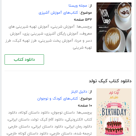
از:
مجله ویستا
موضوع:
کتاب‌های آموزش آشپزی
۵۳۲ صفحه
برچسب‌ها:
،
آموزش شرینی
آموزش تهیه شیرینی های
،
،
،
معروف
آموزش رایگان آشپزی
شیرینی پزی
آموزش
،
،
،
دسر و مربا
آموزش پخت شیرینی
طرز تهیه کیک
طرز
تهیه شرینی
دانلود کتاب
دانلود کتاب کیک تولد
از:
دانیل لاینز
موضوع:
کتاب‌های کودک و نوجوان
۱۰ صفحه
برچسب‌ها:
،
،
داستان نوجوان
دانلود داستان کوتاه
دانلود
،
،
،
کتاب الکترونیکی
دانلود pdf کیک تولد
داستان ایرانی
،
،
دانلود رمان ایرانی
دانلود داستان ایرانی
داستان خارجی
،
،
،
ترجمه شده
داستان خارجی
دانلود داستان کوتاه خارجی